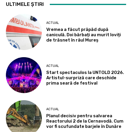
ULTIMELE ȘTIRI
ACTUAL
Vremea a făcut prăpăd după
caniculă. Doi bărbați au murit loviți
de trăsnet în râul Mureș
ACTUAL
Start spectaculos la UNTOLD 2026.
Artistul-surpriză care deschide
prima seară de festival
ACTUAL
Planul decisiv pentru salvarea
Reactorului 2 de la Cernavodă. Cum
vor fi scufundate barjele în Dunăre