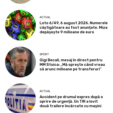
ACTUAL
Loto 6/49, 6 august 2026. Numerele
câștigătoare au fost anunțate. Miza
depășește 9 milioane de euro
SPORT
Gigi Becali, mesaj în direct pentru
MM Stoica: „Mă oprește când vreau
să arunc milioane pe transferuri”
ACTUAL
Accident pe drumul expres după o
oprire de urgență. Un TIR a lovit
două trailere încărcate cu mașini