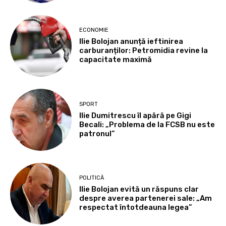
ECONOMIE
Ilie Bolojan anunță ieftinirea
carburanților: Petromidia revine la
capacitate maximă
SPORT
Ilie Dumitrescu îl apără pe Gigi
Becali: „Problema de la FCSB nu este
patronul”
POLITICĂ
Ilie Bolojan evită un răspuns clar
despre averea partenerei sale: „Am
respectat întotdeauna legea”