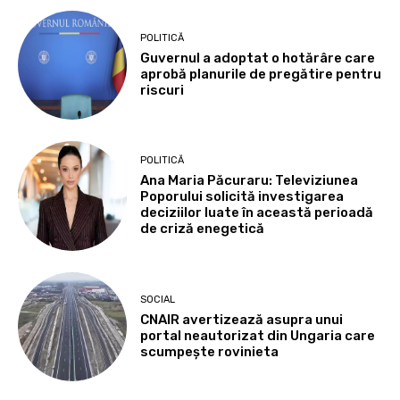
POLITICĂ
Guvernul a adoptat o hotărâre care
aprobă planurile de pregătire pentru
riscuri
POLITICĂ
Ana Maria Păcuraru: Televiziunea
Poporului solicită investigarea
deciziilor luate în această perioadă
de criză enegetică
SOCIAL
CNAIR avertizează asupra unui
portal neautorizat din Ungaria care
scumpește rovinieta