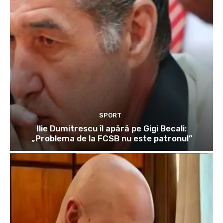
SPORT
Ilie Dumitrescu îl apără pe Gigi Becali:
„Problema de la FCSB nu este patronul”