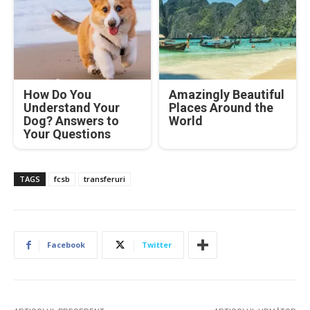
How Do You
Amazingly Beautiful
Understand Your
Places Around the
Dog? Answers to
World
Your Questions
TAGS
fcsb
transferuri
Facebook
Twitter