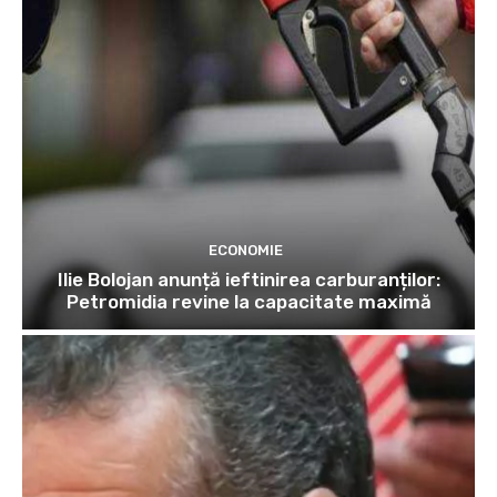
ECONOMIE
Ilie Bolojan anunță ieftinirea carburanților:
Petromidia revine la capacitate maximă