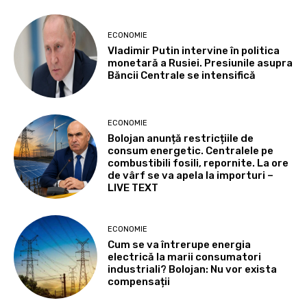
ECONOMIE
Vladimir Putin intervine în politica
monetară a Rusiei. Presiunile asupra
Băncii Centrale se intensifică
ECONOMIE
Bolojan anunță restricțiile de
consum energetic. Centralele pe
combustibili fosili, repornite. La ore
de vârf se va apela la importuri –
LIVE TEXT
ECONOMIE
Cum se va întrerupe energia
electrică la marii consumatori
industriali? Bolojan: Nu vor exista
compensații