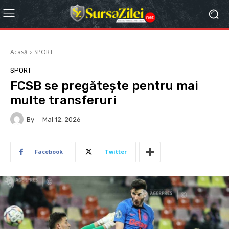
Acasă
SPORT
SPORT
FCSB se pregătește pentru mai
multe transferuri
By
Mai 12, 2026
Facebook
Twitter