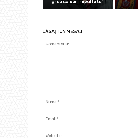
greu să ceri rezultate”
LĂSAȚI UN MESAJ
Comentariu: