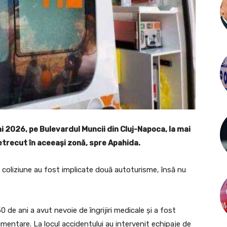
i 2026, pe Bulevardul Muncii din Cluj-Napoca, la mai
etrecut în aceeași zonă, spre Apahida.
în coliziune au fost implicate două autoturisme, însă nu
 de ani a avut nevoie de îngrijiri medicale și a fost
limentare. La locul accidentului au intervenit echipaje de