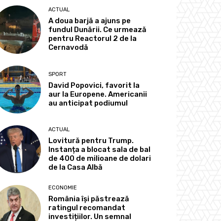
ACTUAL
A doua barjă a ajuns pe
fundul Dunării. Ce urmează
pentru Reactorul 2 de la
Cernavodă
SPORT
David Popovici, favorit la
aur la Europene. Americanii
au anticipat podiumul
ACTUAL
Lovitură pentru Trump.
Instanța a blocat sala de bal
de 400 de milioane de dolari
de la Casa Albă
ECONOMIE
România își păstrează
ratingul recomandat
investițiilor. Un semnal