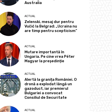
Australia
ACTUAL
Zelenski, mesaj dur pentru
Vučić la Belgrad: „Ucraina nu
are timp pentru scepticism”
ACTUAL
Mutare importantă în
Ungaria. Pe cine vrea Péter
Magyar la președinție
ACTUAL
Alertă la granița României. O
dronă a explodat lângă un
gazoduct, iar premierul
Bulgariei a convocat
Consiliul de Securitate
ACTUAL