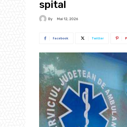
spital
By
Mai 12, 2026
Facebook
Twitter
P