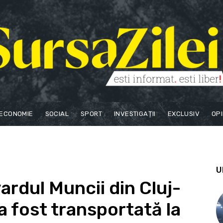
ECONOMIE
SOCIAL
SPORT
INVESTIGAȚII
EXCLUSIV
OPI
U
ardul Muncii din Cluj-
a fost transportată la