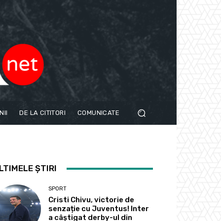
NII
DE LA CITITORI
COMUNICATE
LTIMELE ȘTIRI
SPORT
Cristi Chivu, victorie de
senzație cu Juventus! Inter
a câștigat derby-ul din