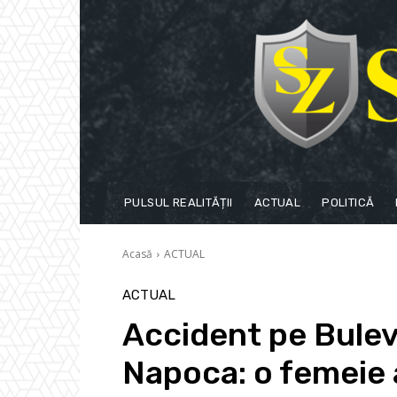
PULSUL REALITĂȚII
ACTUAL
POLITICĂ
Acasă
ACTUAL
ACTUAL
Accident pe Bulev
Napoca: o femeie 