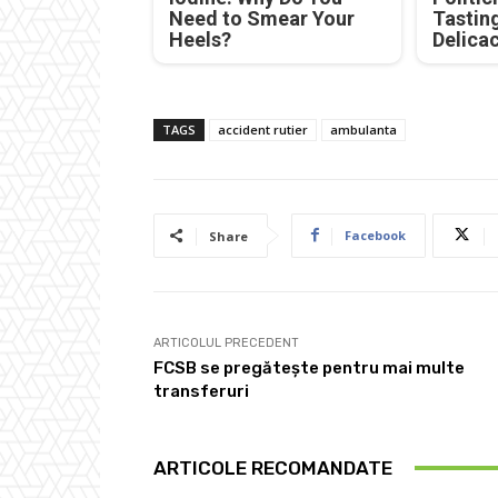
Need to Smear Your
Tastin
Heels?
Delica
TAGS
accident rutier
ambulanta
Facebook
Share
ARTICOLUL PRECEDENT
FCSB se pregătește pentru mai multe
transferuri
ARTICOLE RECOMANDATE