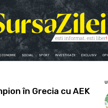
ECONOMIE
SOCIAL
SPORT
INVESTIGAȚII
EXCLUSIV
OPI
U
pion în Grecia cu AEK