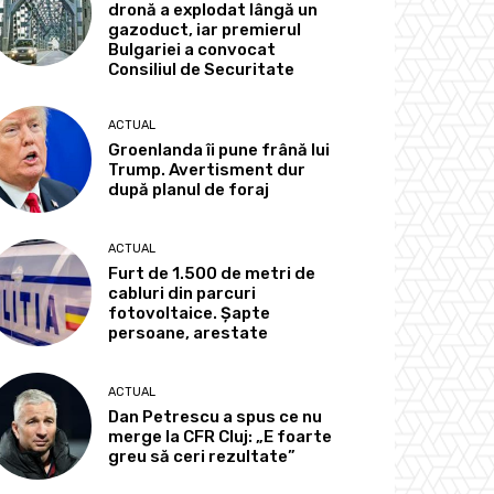
dronă a explodat lângă un
gazoduct, iar premierul
Bulgariei a convocat
Consiliul de Securitate
ACTUAL
Groenlanda îi pune frână lui
Trump. Avertisment dur
după planul de foraj
ACTUAL
Furt de 1.500 de metri de
cabluri din parcuri
fotovoltaice. Șapte
persoane, arestate
ACTUAL
Dan Petrescu a spus ce nu
merge la CFR Cluj: „E foarte
greu să ceri rezultate”