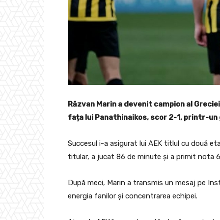
Răzvan Marin a devenit campion al Greciei 
fața lui Panathinaikos, scor 2-1, printr-un 
Succesul i-a asigurat lui AEK titlul cu două et
titular, a jucat 86 de minute și a primit nota 
După meci, Marin a transmis un mesaj pe Insta
energia fanilor și concentrarea echipei.