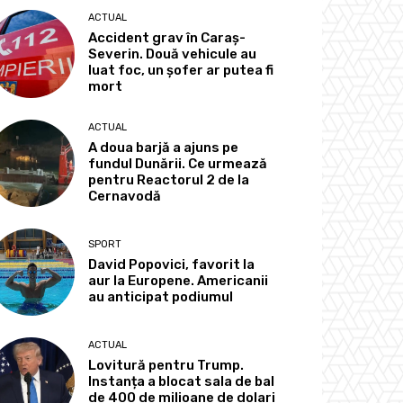
ACTUAL
Accident grav în Caraș-
Severin. Două vehicule au
luat foc, un șofer ar putea fi
mort
ACTUAL
A doua barjă a ajuns pe
fundul Dunării. Ce urmează
pentru Reactorul 2 de la
Cernavodă
SPORT
David Popovici, favorit la
aur la Europene. Americanii
au anticipat podiumul
ACTUAL
Lovitură pentru Trump.
Instanța a blocat sala de bal
de 400 de milioane de dolari