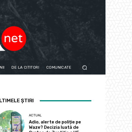
NII
DE LA CITITORI
COMUNICATE
LTIMELE ȘTIRI
ACTUAL
Adio, alerte de poliție pe
Waze? Decizia luată de