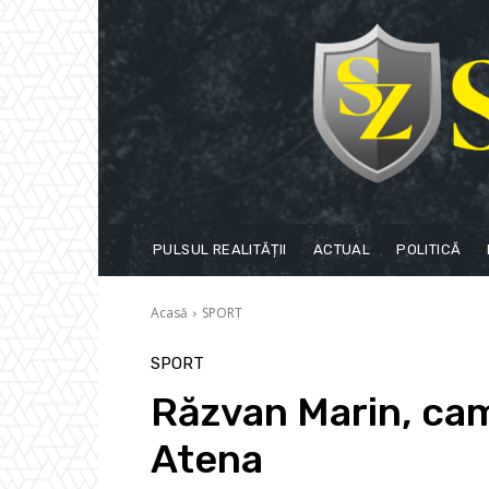
PULSUL REALITĂȚII
ACTUAL
POLITICĂ
Acasă
SPORT
SPORT
Răzvan Marin, cam
Atena