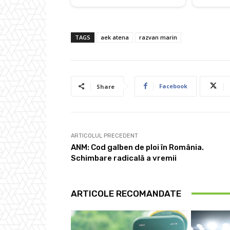
TAGS
aek atena
razvan marin
Facebook
Share
ARTICOLUL PRECEDENT
ANM: Cod galben de ploi în România.
Schimbare radicală a vremii
ARTICOLE RECOMANDATE