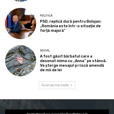
POLITICĂ
PSD, replică dură pentru Bolojan:
„România este într-o situație de
forță majoră”
SOCIAL
A fost găsit bărbatul care a
desenat inima cu „Anna” pe stâncă.
Va șterge mesajul și riscă amendă
de mii de lei
Încărcați mai multe