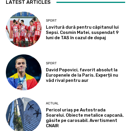
LATEST ARTICLES
SPORT
Lovitură dură pentru căpitanul lui
Sepsi. Cosmin Matei, suspendat 9
luni de TAS în cazul de dopaj
SPORT
David Popovici, favorit absolut la
Europenele de la Paris. Experții nu
văd rival pentru aur
ACTUAL
Pericol uriaș pe Autostrada
Soarelui. Obiecte metalice capcană,
găsite pe carosabil. Avertisment
CNAIR