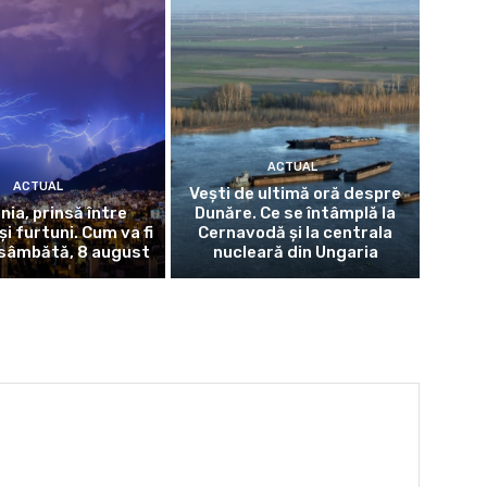
ACTUAL
ACTUAL
Vești de ultimă oră despre
ia, prinsă între
Dunăre. Ce se întâmplă la
și furtuni. Cum va fi
Cernavodă și la centrala
sâmbătă, 8 august
nucleară din Ungaria