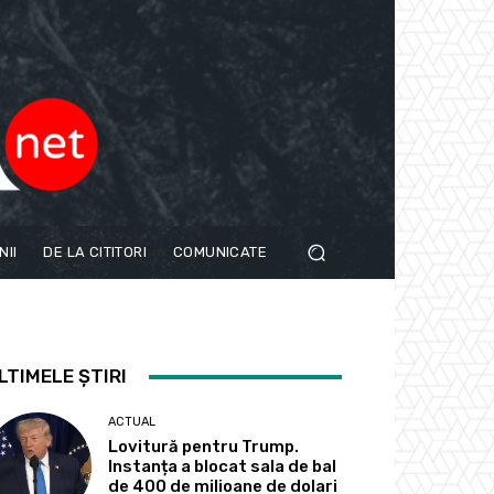
NII
DE LA CITITORI
COMUNICATE
LTIMELE ȘTIRI
ACTUAL
Lovitură pentru Trump.
Instanța a blocat sala de bal
de 400 de milioane de dolari