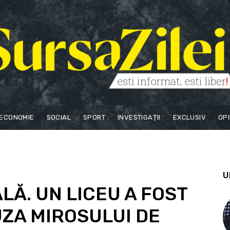
ECONOMIE
SOCIAL
SPORT
INVESTIGAȚII
EXCLUSIV
OPI
U
LĂ. UN LICEU A FOST
UZA MIROSULUI DE