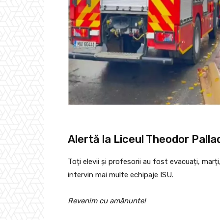
Alertă la Liceul Theodor Pallad
Toți elevii și profesorii au fost evacuați, marț
intervin mai multe echipaje ISU.
Revenim cu amănunte!