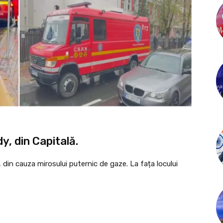
y, din Capitală.
i, din cauza mirosului puternic de gaze. La fața locului