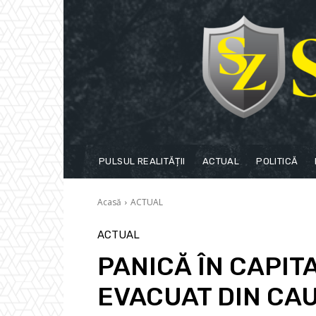
PULSUL REALITĂȚII
ACTUAL
POLITICĂ
Acasă
ACTUAL
ACTUAL
PANICĂ ÎN CAPITA
EVACUAT DIN CA