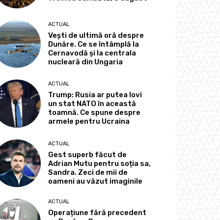
ACTUAL
Vești de ultimă oră despre
Dunăre. Ce se întâmplă la
Cernavodă și la centrala
nucleară din Ungaria
ACTUAL
Trump: Rusia ar putea lovi
un stat NATO în această
toamnă. Ce spune despre
armele pentru Ucraina
ACTUAL
Gest superb făcut de
Adrian Mutu pentru soția sa,
Sandra. Zeci de mii de
oameni au văzut imaginile
ACTUAL
Operațiune fără precedent