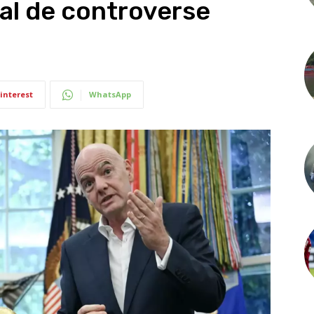
val de controverse
interest
WhatsApp