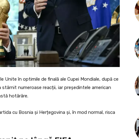
e Unite în optimile de finală ale Cupei Mondiale, după ce
 stârnit numeroase reacții, iar președintele american
astă hotărâre.
rtida cu Bosnia și Herțegovina și, în mod normal, risca