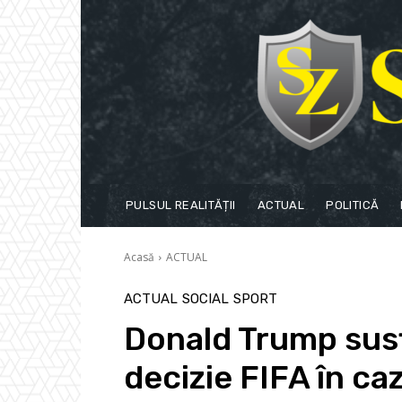
PULSUL REALITĂȚII
ACTUAL
POLITICĂ
Acasă
ACTUAL
ACTUAL
SOCIAL
SPORT
Donald Trump susț
decizie FIFA în ca