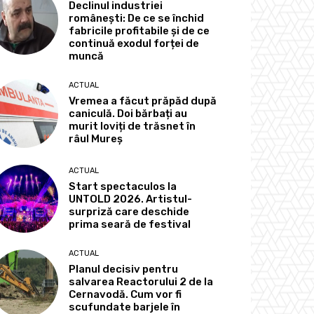
Declinul industriei
românești: De ce se închid
fabricile profitabile și de ce
continuă exodul forței de
muncă
ACTUAL
Vremea a făcut prăpăd după
caniculă. Doi bărbați au
murit loviți de trăsnet în
râul Mureș
ACTUAL
Start spectaculos la
UNTOLD 2026. Artistul-
surpriză care deschide
prima seară de festival
ACTUAL
Planul decisiv pentru
salvarea Reactorului 2 de la
Cernavodă. Cum vor fi
scufundate barjele în