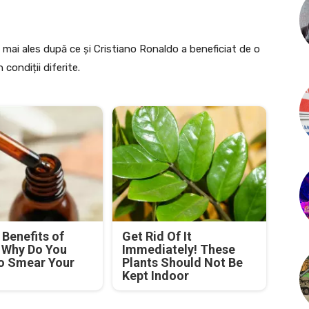
mai ales după ce și Cristiano Ronaldo a beneficiat de o
 condiții diferite.
Benefits of
Get Rid Of It
! Why Do You
Immediately! These
o Smear Your
Plants Should Not Be
Kept Indoor