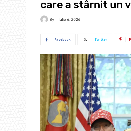
care a stârnit un 
By
Iulie 6, 2026
Facebook
Twitter
P