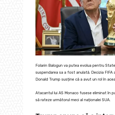
Folarin Balogun va putea evolua pentru Statel
suspendarea sa a fost anulată. Decizia FIFA a
Donald Trump susține că a avut un rol în ace
Atacantul lui AS Monaco fusese eliminat în pa
să rateze următorul meci al naționalei SUA.