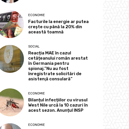
ECONOMIE
Facturile la energie ar putea
crește cu până la 20% din
această toamnă
SOCIAL
Reacția MAE în cazul
cetățeanului român arestat
în Germania pentru
spionaj.”Nu au fost
înregistrate solicitări de
asistenţă consulară”
ECONOMIE
Bilanțul infecțiilor cu virusul
West Nile urcă la 10 cazuri în
acest sezon. Anunțul INSP
ECONOMIE