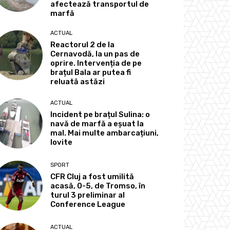
afectează transportul de
marfă
ACTUAL
Reactorul 2 de la
Cernavodă, la un pas de
oprire. Intervenția de pe
brațul Bala ar putea fi
reluată astăzi
ACTUAL
Incident pe brațul Sulina: o
navă de marfă a eșuat la
mal. Mai multe ambarcațiuni,
lovite
SPORT
CFR Cluj a fost umilită
acasă, 0-5, de Tromso, în
turul 3 preliminar al
Conference League
ACTUAL