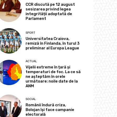
CCR discută pe 12 august
sesizarea privind legea
integrității adoptată de
Parlament
SPORT
Universitatea Craiova,
remiză în Finlanda, în turul 3
preliminar al Europa League
ACTUAL
Vijelii extreme în țară și
temperaturi de foc. La ce să
ne așteptăm în orele
următoare: noile date de la
ANM
SOCIAL
Românii îndură criza,
Bolojan își face campanie
electorală