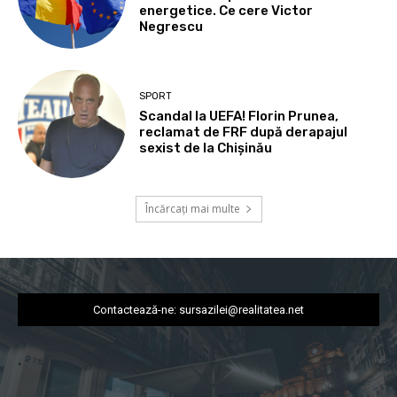
energetice. Ce cere Victor
Negrescu
SPORT
Scandal la UEFA! Florin Prunea,
reclamat de FRF după derapajul
sexist de la Chișinău
Încărcați mai multe
Contactează-ne:
sursazilei@realitatea.net
.