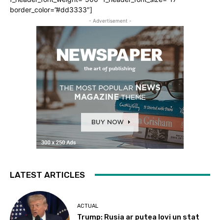
border_color=”#dd3333″]
- Advertisement -
LATEST ARTICLES
ACTUAL
Trump: Rusia ar putea lovi un stat