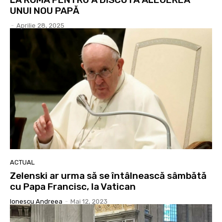
UNUI NOU PAPĂ
-
Aprilie 28, 2025
ACTUAL
Zelenski ar urma să se întâlnească sâmbătă
cu Papa Francisc, la Vatican
Ionescu Andreea
-
Mai 12, 2023