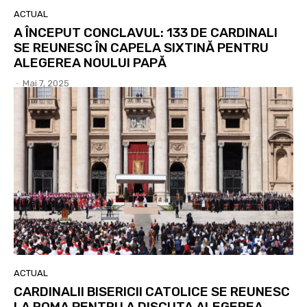
ACTUAL
A ÎNCEPUT CONCLAVUL: 133 DE CARDINALI
SE REUNESC ÎN CAPELA SIXTINĂ PENTRU
ALEGEREA NOULUI PAPĂ
-
Mai 7, 2025
ACTUAL
CARDINALII BISERICII CATOLICE SE REUNESC
LA ROMA PENTRU A DISCUTA ALEGEREA