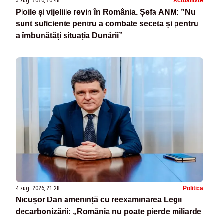
5 aug. 2026, 20:48
Actualitate
Ploile și vijeliile revin în România. Șefa ANM: ”Nu
sunt suficiente pentru a combate seceta și pentru
a îmbunătăți situația Dunării”
4 aug. 2026, 21:28
Politica
Nicușor Dan amenință cu reexaminarea Legii
decarbonizării: „România nu poate pierde miliarde