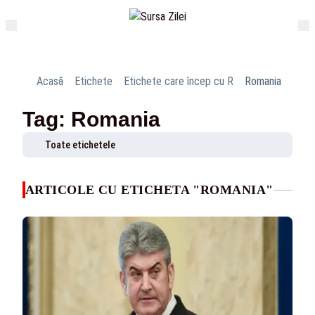
Acasă
Etichete
Etichete care încep cu R
Romania
Tag: Romania
Toate etichetele
ARTICOLE CU ETICHETA "ROMANIA"