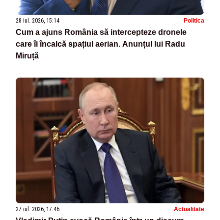
28 iul. 2026, 15:14
Politica
Cum a ajuns România să intercepteze dronele
care îi încalcă spațiul aerian. Anunțul lui Radu
Miruță
27 iul. 2026, 17:46
Actualitate