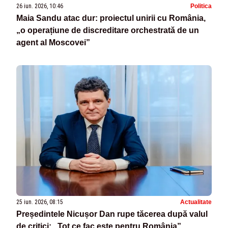
26 iun. 2026, 10:46
Politica
Maia Sandu atac dur: proiectul unirii cu România,
„o operațiune de discreditare orchestrată de un
agent al Moscovei”
25 iun. 2026, 08:15
Actualitate
Președintele Nicușor Dan rupe tăcerea după valul
de critici: „Tot ce fac este pentru România”