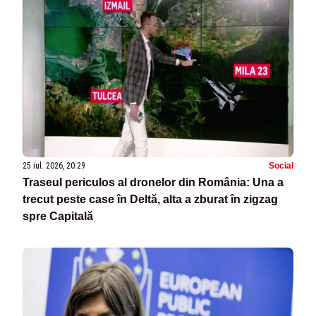
25 iul. 2026, 20:29
Social
Traseul periculos al dronelor din România: Una a
trecut peste case în Deltă, alta a zburat în zigzag
spre Capitală