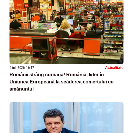
6 iul. 2026, 16:17
Actualitate
Românii strâng cureaua! România, lider în
Uniunea Europeană la scăderea comerțului cu
amănuntul