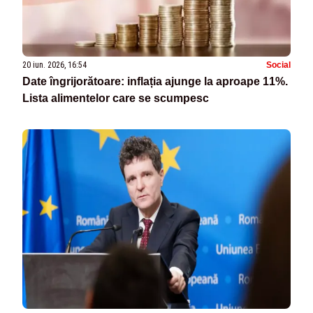
20 iun. 2026, 16:54
Social
Date îngrijorătoare: inflația ajunge la aproape 11%.
Lista alimentelor care se scumpesc