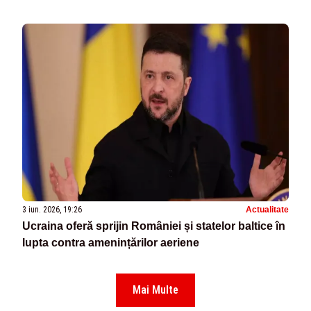
3 iun. 2026, 19:26
Actualitate
Ucraina oferă sprijin României și statelor baltice în
lupta contra amenințărilor aeriene
Mai Multe