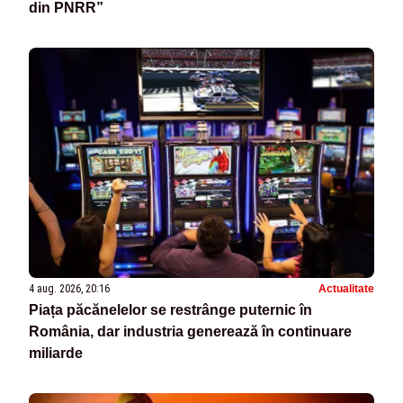
din PNRR”
4 aug. 2026, 20:16
Actualitate
Piața păcănelelor se restrânge puternic în
România, dar industria generează în continuare
miliarde