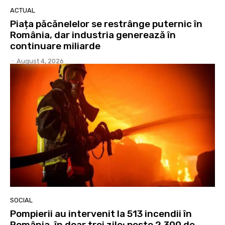
ACTUAL
Piața păcănelelor se restrânge puternic în
România, dar industria generează în
continuare miliarde
-
August 4, 2026
SOCIAL
Pompierii au intervenit la 513 incendii în
România, în doar trei zile: peste 2.300 de