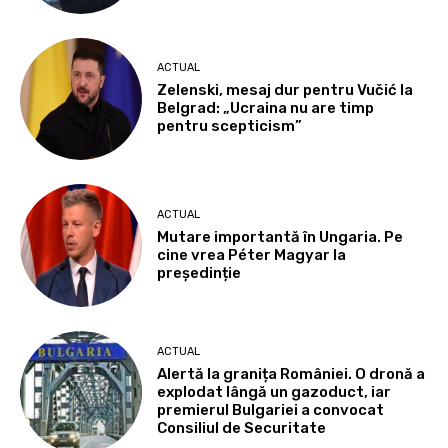
ACTUAL
Zelenski, mesaj dur pentru Vučić la
Belgrad: „Ucraina nu are timp
pentru scepticism”
ACTUAL
Mutare importantă în Ungaria. Pe
cine vrea Péter Magyar la
președinție
ACTUAL
Alertă la granița României. O dronă a
explodat lângă un gazoduct, iar
premierul Bulgariei a convocat
Consiliul de Securitate