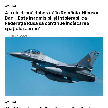
ACTUAL
A treia dronă doborâtă în România. Nicușor
Dan: „Este inadmisibil și intolerabil ca
Federația Rusă să continue încălcarea
spațiului aerian”
-
Iulie 26, 2026
ACTUAL