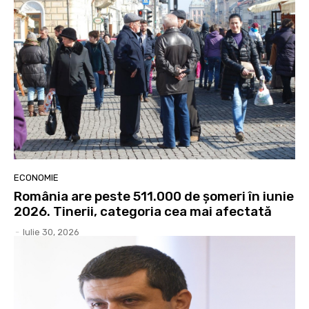
ECONOMIE
România are peste 511.000 de șomeri în iunie
2026. Tinerii, categoria cea mai afectată
-
Iulie 30, 2026