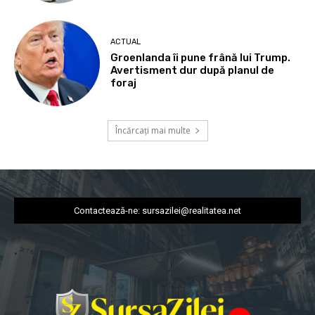
ACTUAL
Groenlanda îi pune frână lui Trump.
Avertisment dur după planul de
foraj
Încărcați mai multe
Contactează-ne:
sursazilei@realitatea.net
.