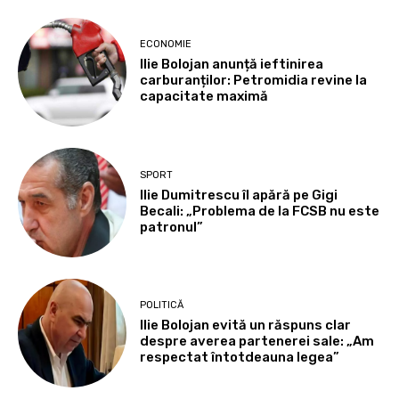
ECONOMIE
Ilie Bolojan anunță ieftinirea
carburanților: Petromidia revine la
capacitate maximă
SPORT
Ilie Dumitrescu îl apără pe Gigi
Becali: „Problema de la FCSB nu este
patronul”
POLITICĂ
Ilie Bolojan evită un răspuns clar
despre averea partenerei sale: „Am
respectat întotdeauna legea”