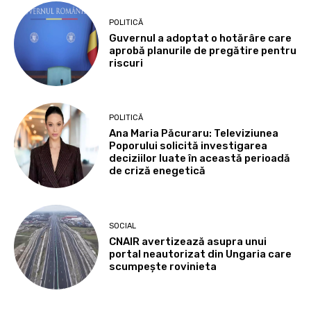
POLITICĂ
Guvernul a adoptat o hotărâre care
aprobă planurile de pregătire pentru
riscuri
POLITICĂ
Ana Maria Păcuraru: Televiziunea
Poporului solicită investigarea
deciziilor luate în această perioadă
de criză enegetică
SOCIAL
CNAIR avertizează asupra unui
portal neautorizat din Ungaria care
scumpește rovinieta