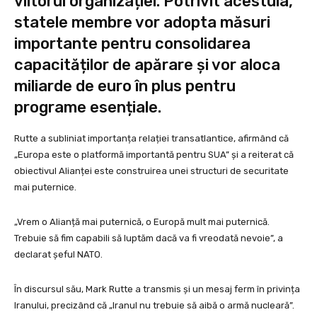
viitorul organizației. Potrivit acestuia,
statele membre vor adopta măsuri
importante pentru consolidarea
capacităților de apărare și vor aloca
miliarde de euro în plus pentru
programe esențiale.
Rutte a subliniat importanța relației transatlantice, afirmând că
„Europa este o platformă importantă pentru SUA” și a reiterat că
obiectivul Alianței este construirea unei structuri de securitate
mai puternice.
„Vrem o Alianță mai puternică, o Europă mult mai puternică.
Trebuie să fim capabili să luptăm dacă va fi vreodată nevoie”, a
declarat șeful NATO.
În discursul său, Mark Rutte a transmis și un mesaj ferm în privința
Iranului, precizând că „Iranul nu trebuie să aibă o armă nucleară”.