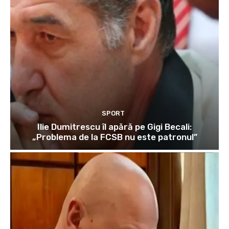
SPORT
Ilie Dumitrescu îl apără pe Gigi Becali:
„Problema de la FCSB nu este patronul”