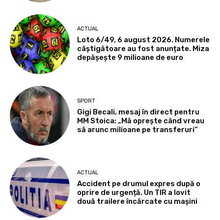
ACTUAL
Loto 6/49, 6 august 2026. Numerele
câștigătoare au fost anunțate. Miza
depășește 9 milioane de euro
SPORT
Gigi Becali, mesaj în direct pentru
MM Stoica: „Mă oprește când vreau
să arunc milioane pe transferuri”
ACTUAL
Accident pe drumul expres după o
oprire de urgență. Un TIR a lovit
două trailere încărcate cu mașini