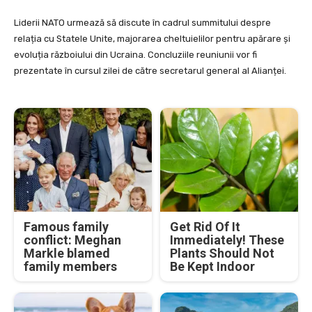
Liderii NATO urmează să discute în cadrul summitului despre
relația cu Statele Unite, majorarea cheltuielilor pentru apărare și
evoluția războiului din Ucraina. Concluziile reuniunii vor fi
prezentate în cursul zilei de către secretarul general al Alianței.
Famous family
Get Rid Of It
conflict: Meghan
Immediately! These
Markle blamed
Plants Should Not
family members
Be Kept Indoor