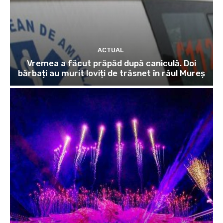
ACTUAL
Vremea a făcut prăpăd după caniculă. Doi
bărbați au murit loviți de trăsnet în râul Mureș