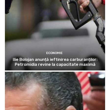
ECONOMIE
Ilie Bolojan anunță ieftinirea carburanților:
Petromidia revine la capacitate maximă