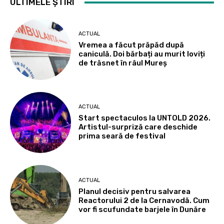
ULTIMELE ȘTIRI
ACTUAL
Vremea a făcut prăpăd după
caniculă. Doi bărbați au murit loviți
de trăsnet în râul Mureș
ACTUAL
Start spectaculos la UNTOLD 2026.
Artistul-surpriză care deschide
prima seară de festival
ACTUAL
Planul decisiv pentru salvarea
Reactorului 2 de la Cernavodă. Cum
vor fi scufundate barjele în Dunăre