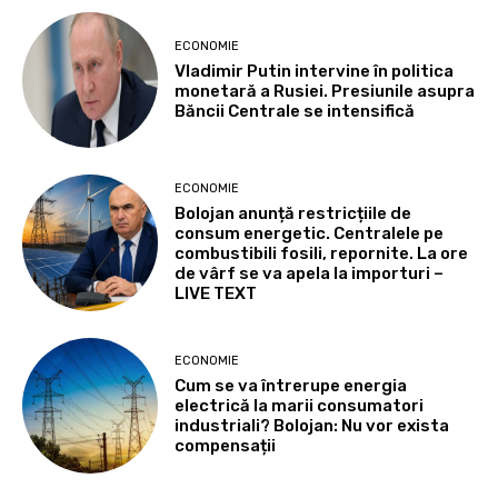
ECONOMIE
Vladimir Putin intervine în politica
monetară a Rusiei. Presiunile asupra
Băncii Centrale se intensifică
ECONOMIE
Bolojan anunță restricțiile de
consum energetic. Centralele pe
combustibili fosili, repornite. La ore
de vârf se va apela la importuri –
LIVE TEXT
ECONOMIE
Cum se va întrerupe energia
electrică la marii consumatori
industriali? Bolojan: Nu vor exista
compensații