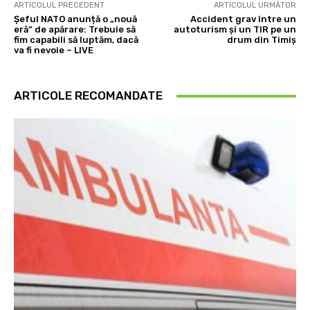
ARTICOLUL PRECEDENT
ARTICOLUL URMĂTOR
Șeful NATO anunță o „nouă
Accident grav între un
eră” de apărare: Trebuie să
autoturism și un TIR pe un
fim capabili să luptăm, dacă
drum din Timiș
va fi nevoie – LIVE
ARTICOLE RECOMANDATE