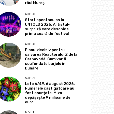
râul Mureș
ACTUAL
Start spectaculos la
UNTOLD 2026. Artistul-
surpriză care deschide
prima seară de festival
ACTUAL
Planul decisiv pentru
salvarea Reactorului 2 de la
Cernavodă. Cum vor fi
scufundate barjele în
Dunăre
ACTUAL
Loto 6/49, 6 august 2026.
Numerele câștigătoare au
fost anunțate. Miza
depășește 9 milioane de
euro
SPORT