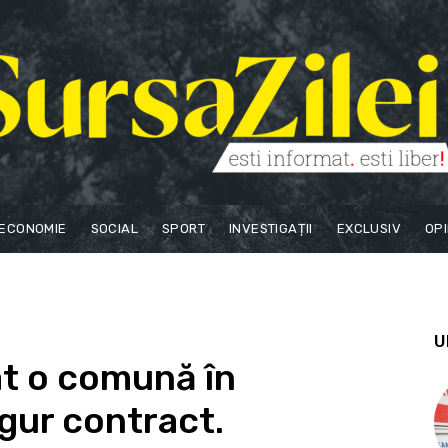
ECONOMIE
SOCIAL
SPORT
INVESTIGAȚII
EXCLUSIV
OPI
U
at o comună în
ngur contract.