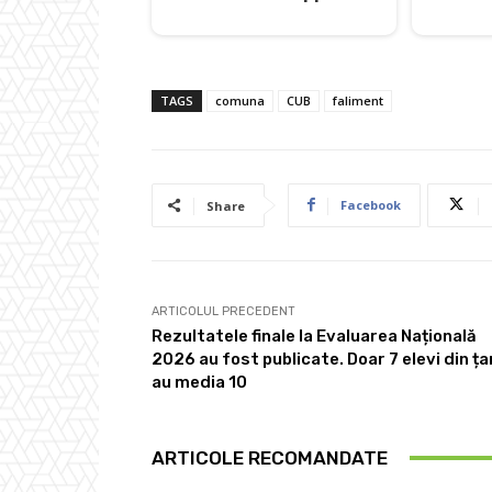
TAGS
comuna
CUB
faliment
Facebook
Share
ARTICOLUL PRECEDENT
Rezultatele finale la Evaluarea Națională
2026 au fost publicate. Doar 7 elevi din ța
au media 10
ARTICOLE RECOMANDATE