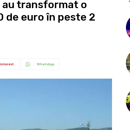
e au transformat o
0 de euro în peste 2
interest
WhatsApp