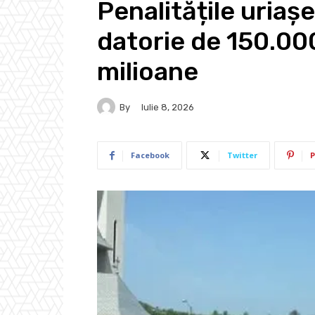
Penalitățile uriaș
datorie de 150.00
milioane
By
Iulie 8, 2026
Facebook
Twitter
P