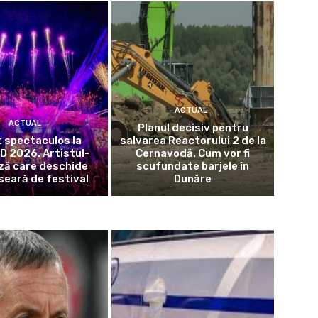
ACTUAL
ACTUAL
Planul decisiv pentru
 spectaculos la
salvarea Reactorului 2 de la
 2026. Artistul-
Cernavodă. Cum vor fi
ză care deschide
scufundate barjele în
seară de festival
Dunăre