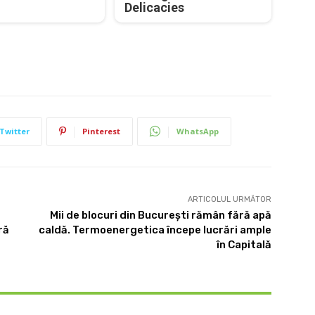
Delicacies
Twitter
Pinterest
WhatsApp
ARTICOLUL URMĂTOR
Mii de blocuri din București rămân fără apă
ră
caldă. Termoenergetica începe lucrări ample
în Capitală