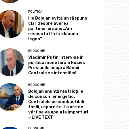
POLITICĂ
Ilie Bolojan evită un răspuns
clar despre averea
partenerei sale: „Am
respectat întotdeauna
legea”
ECONOMIE
Vladimir Putin intervine în
politica monetară a Rusiei.
Presiunile asupra Băncii
Centrale se intensifică
ECONOMIE
Bolojan anunță restricțiile
de consum energetic.
Centralele pe combustibili
fosili, repornite. La ore de
vârf se va apela la importuri
– LIVE TEXT
ECONOMIE