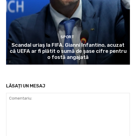
SPORT
Scandal uriaș la FIFA. Gianni Infantino, acuzat
că UEFA ar fi plătit o sumă de șase cifre pentru
o fostă angajată
LĂSAȚI UN MESAJ