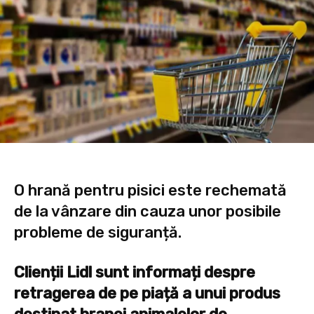
O hrană pentru pisici este rechemată
de la vânzare din cauza unor posibile
probleme de siguranță.
Clienții Lidl sunt informați despre
retragerea de pe piață a unui produs