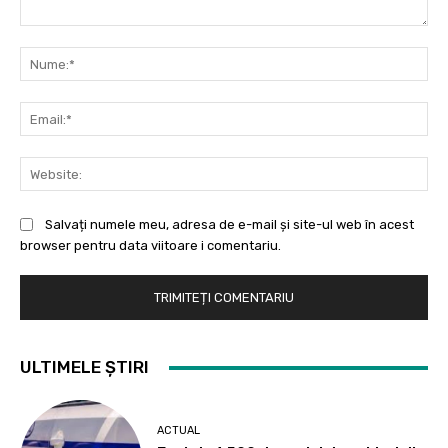
Comentariu:
Nu
Ema
Web
Salvați numele meu, adresa de e-mail și site-ul web în acest
browser pentru data viitoare i comentariu.
ULTIMELE ȘTIRI
ACTUAL