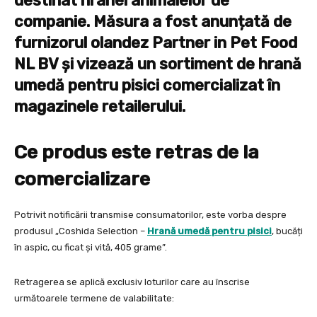
destinat hranei animalelor de
companie. Măsura a fost anunțată de
furnizorul olandez Partner in Pet Food
NL BV și vizează un sortiment de hrană
umedă pentru pisici comercializat în
magazinele retailerului.
Ce produs este retras de la
comercializare
Potrivit notificării transmise consumatorilor, este vorba despre
produsul „Coshida Selection –
Hrană umedă pentru pisici
, bucăți
în aspic, cu ficat și vită, 405 grame”.
Retragerea se aplică exclusiv loturilor care au înscrise
următoarele termene de valabilitate: