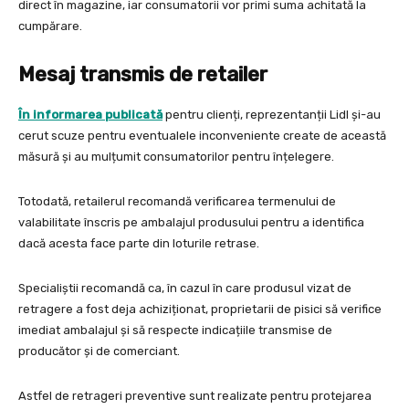
direct în magazine, iar consumatorii vor primi suma achitată la
cumpărare.
Mesaj transmis de retailer
În informarea publicată
pentru clienți, reprezentanții Lidl și-au
cerut scuze pentru eventualele inconveniente create de această
măsură și au mulțumit consumatorilor pentru înțelegere.
Totodată, retailerul recomandă verificarea termenului de
valabilitate înscris pe ambalajul produsului pentru a identifica
dacă acesta face parte din loturile retrase.
Specialiștii recomandă ca, în cazul în care produsul vizat de
retragere a fost deja achiziționat, proprietarii de pisici să verifice
imediat ambalajul și să respecte indicațiile transmise de
producător și de comerciant.
Astfel de retrageri preventive sunt realizate pentru protejarea