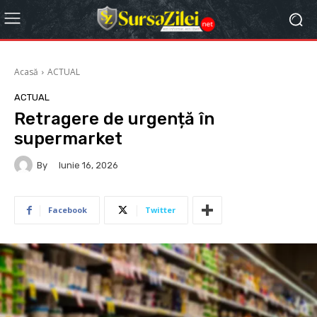
Acasă
ACTUAL
ACTUAL
Retragere de urgență în
supermarket
By
Iunie 16, 2026
Facebook
Twitter