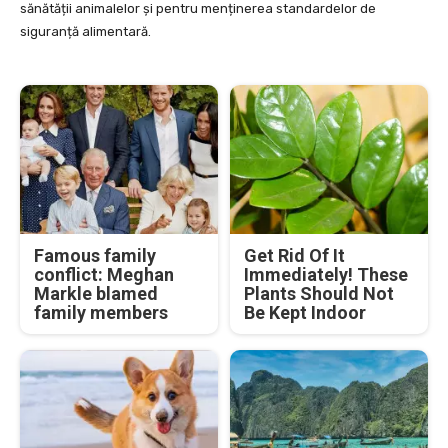
sănătății animalelor și pentru menținerea standardelor de
siguranță alimentară.
Famous family
Get Rid Of It
conflict: Meghan
Immediately! These
Markle blamed
Plants Should Not
family members
Be Kept Indoor