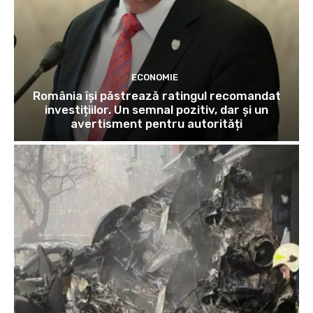
ECONOMIE
România își păstrează ratingul recomandat
investițiilor. Un semnal pozitiv, dar și un
avertisment pentru autorități