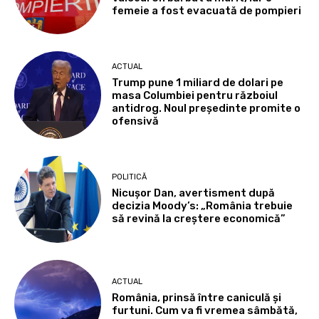
femeie a fost evacuată de pompieri
ACTUAL
Trump pune 1 miliard de dolari pe
masa Columbiei pentru războiul
antidrog. Noul președinte promite o
ofensivă
POLITICĂ
Nicușor Dan, avertisment după
decizia Moody’s: „România trebuie
să revină la creștere economică”
ACTUAL
România, prinsă între caniculă și
furtuni. Cum va fi vremea sâmbătă,