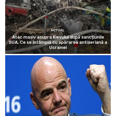
ACTUAL
Atac masiv asupra Kievului după sancțiunile
SUA. Ce se întâmplă cu apărarea antiaeriană a
Ucrainei