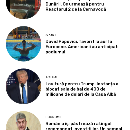
Dunării. Ce urmează pentru
Reactorul 2 de la Cernavodă
SPORT
David Popovici, favorit la aur la
Europene. Americanii au anticipat
podiumul
ACTUAL
Lovitură pentru Trump. Instanța a
blocat sala de bal de 400 de
milioane de dolari de la Casa Albă
ECONOMIE
România își păstrează ratingul
recomandat investițiilor. Un semnal