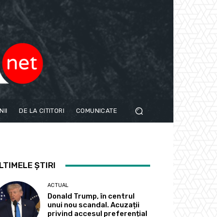
NII
DE LA CITITORI
COMUNICATE
LTIMELE ȘTIRI
ACTUAL
Donald Trump, în centrul
unui nou scandal. Acuzații
privind accesul preferențial