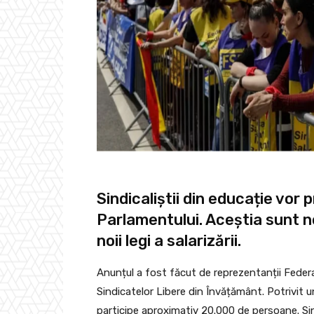
Sindicaliștii din educație vor 
Parlamentului. Aceștia sunt n
noii legi a salarizării.
Anunțul a fost făcut de reprezentanții Federați
Sindicatelor Libere din Învățământ. Potrivit u
participe aproximativ 20.000 de persoane. Sindi