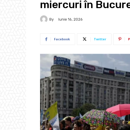
miercuri în Bucure
By
Iunie 16, 2026
Facebook
Twitter
P