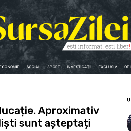
ECONOMIE
SOCIAL
SPORT
INVESTIGAȚII
EXCLUSIV
OPI
U
ducație. Aproximativ
iști sunt așteptați