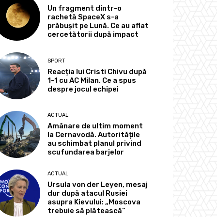
Un fragment dintr-o
rachetă SpaceX s-a
prăbușit pe Lună. Ce au aflat
cercetătorii după impact
SPORT
Reacția lui Cristi Chivu după
1-1 cu AC Milan. Ce a spus
despre jocul echipei
ACTUAL
Amânare de ultim moment
la Cernavodă. Autoritățile
au schimbat planul privind
scufundarea barjelor
ACTUAL
Ursula von der Leyen, mesaj
dur după atacul Rusiei
asupra Kievului: „Moscova
trebuie să plătească”