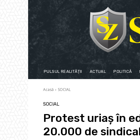
PULSUL REALITĂȚII
ACTUAL
POLITICĂ
Acasă
SOCIAL
SOCIAL
Protest uriaș în e
20.000 de sindical