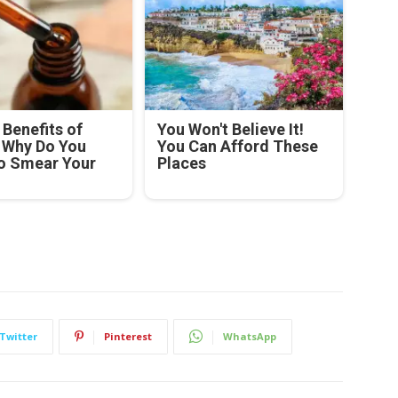
Benefits of
You Won't Believe It!
! Why Do You
You Can Afford These
o Smear Your
Places
Twitter
Pinterest
WhatsApp