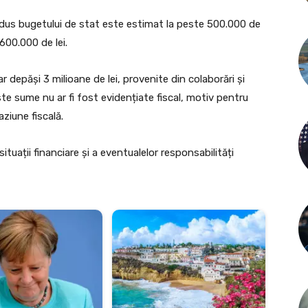
iul adus bugetului de stat este estimat la peste 500.000 de
600.000 de lei.
r depăși 3 milioane de lei, provenite din colaborări și
te sume nu ar fi fost evidențiate fiscal, motiv pentru
ziune fiscală.
situații financiare și a eventualelor responsabilități