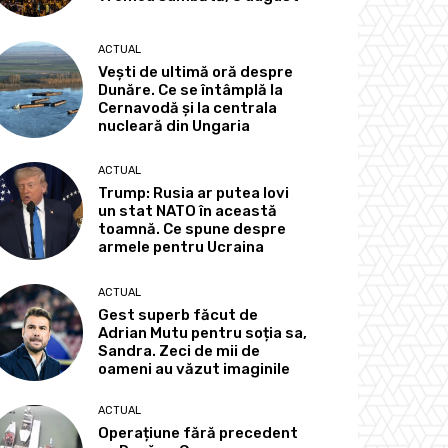
ACTUAL
Vești de ultimă oră despre
Dunăre. Ce se întâmplă la
Cernavodă și la centrala
nucleară din Ungaria
ACTUAL
Trump: Rusia ar putea lovi
un stat NATO în această
toamnă. Ce spune despre
armele pentru Ucraina
ACTUAL
Gest superb făcut de
Adrian Mutu pentru soția sa,
Sandra. Zeci de mii de
oameni au văzut imaginile
ACTUAL
Operațiune fără precedent