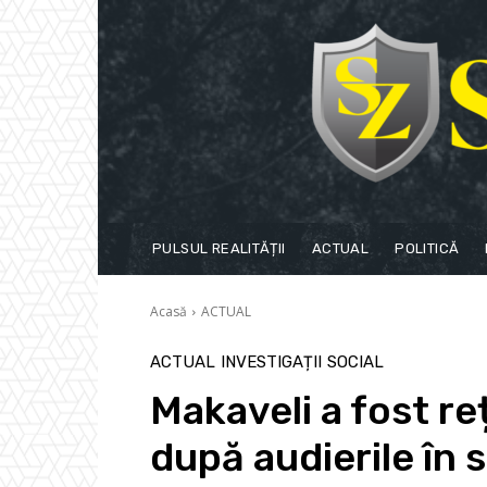
PULSUL REALITĂȚII
ACTUAL
POLITICĂ
Acasă
ACTUAL
ACTUAL
INVESTIGAȚII
SOCIAL
Makaveli a fost re
după audierile în 