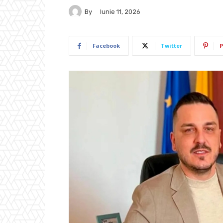
By
Iunie 11, 2026
Facebook
Twitter
P