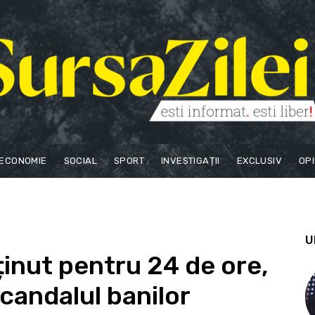
ECONOMIE
SOCIAL
SPORT
INVESTIGAȚII
EXCLUSIV
OPI
U
ținut pentru 24 de ore,
scandalul banilor