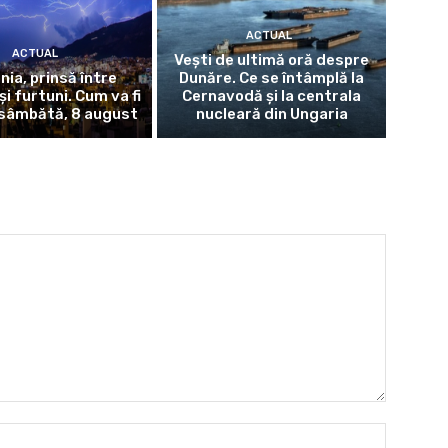
ACTUAL
ACTUAL
Vești de ultimă oră despre
ia, prinsă între
Dunăre. Ce se întâmplă la
și furtuni. Cum va fi
Cernavodă și la centrala
sâmbătă, 8 august
nucleară din Ungaria
Nume:*