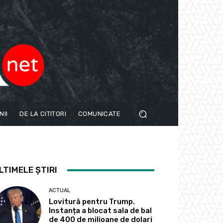
NII
DE LA CITITORI
COMUNICATE
LTIMELE ȘTIRI
ACTUAL
Lovitură pentru Trump.
Instanța a blocat sala de bal
de 400 de milioane de dolari