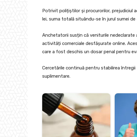
Potrivit polițiștilor și procurorilor, prejudic
lei, suma totală situându-se în jurul sumei de 
Anchetatorii susțin că veniturile nedeclarate a
activități comerciale desfășurate online. Aces
care a fost deschis un dosar penal pentru eva
Cercetările continuă pentru stabilirea întregii 
suplimentare.