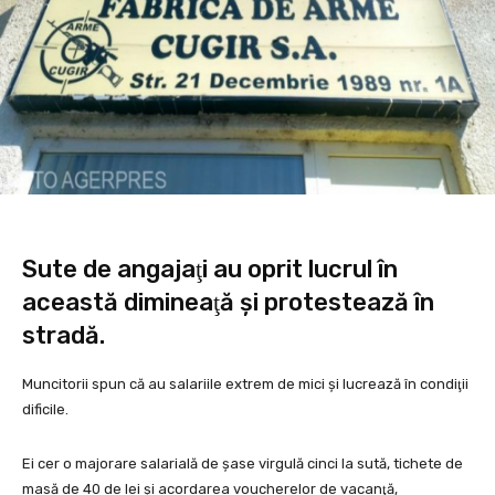
Sute de angajaţi au oprit lucrul în
această dimineaţă şi protestează în
stradă.
Muncitorii spun că au salariile extrem de mici şi lucrează în condiţii
dificile.
Ei cer o majorare salarială de şase virgulă cinci la sută, tichete de
masă de 40 de lei şi acordarea voucherelor de vacanţă,