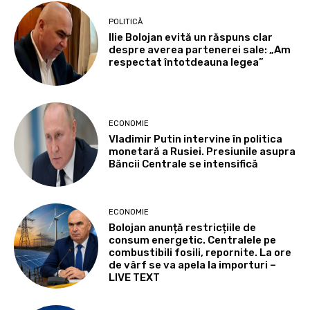
POLITICĂ
Ilie Bolojan evită un răspuns clar
despre averea partenerei sale: „Am
respectat întotdeauna legea”
ECONOMIE
Vladimir Putin intervine în politica
monetară a Rusiei. Presiunile asupra
Băncii Centrale se intensifică
ECONOMIE
Bolojan anunță restricțiile de
consum energetic. Centralele pe
combustibili fosili, repornite. La ore
de vârf se va apela la importuri –
LIVE TEXT