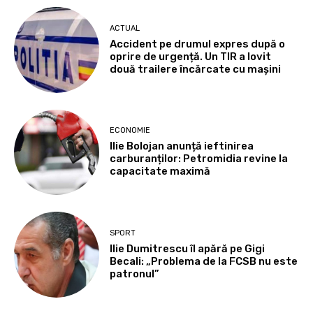
ACTUAL
Accident pe drumul expres după o
oprire de urgență. Un TIR a lovit
două trailere încărcate cu mașini
ECONOMIE
Ilie Bolojan anunță ieftinirea
carburanților: Petromidia revine la
capacitate maximă
SPORT
Ilie Dumitrescu îl apără pe Gigi
Becali: „Problema de la FCSB nu este
patronul”