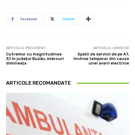
Facebook
Twitter
ARTICOLUL PRECEDENT
ARTICOLUL URMĂTOR
Cutremur cu magnitudinea
Spații de servicii de pe A7,
3,1 în județul Buzău, miercuri
închise temporar din cauza
dimineața
unei avarii electrice
ARTICOLE RECOMANDATE