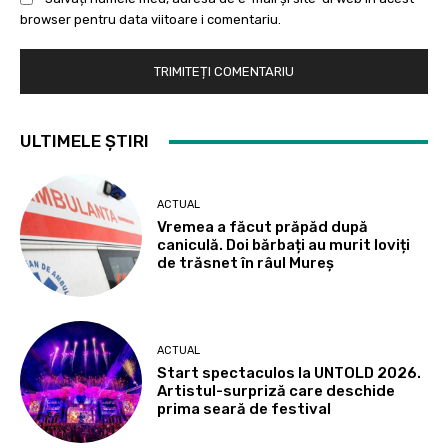
browser pentru data viitoare i comentariu.
ULTIMELE ȘTIRI
ACTUAL
Vremea a făcut prăpăd după
caniculă. Doi bărbați au murit loviți
de trăsnet în râul Mureș
ACTUAL
Start spectaculos la UNTOLD 2026.
Artistul-surpriză care deschide
prima seară de festival