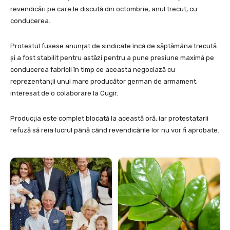
revendicări pe care le discută din octombrie, anul trecut, cu
conducerea.
Protestul fusese anunţat de sindicate încă de săptămâna trecută
şi a fost stabilit pentru astăzi pentru a pune presiune maximă pe
conducerea fabricii în timp ce aceasta negociază cu
reprezentanţii unui mare producător german de armament,
interesat de o colaborare la Cugir.
Producţia este complet blocată la această oră, iar protestatarii
refuză să reia lucrul până când revendicările lor nu vor fi aprobate.