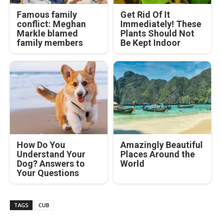
Famous family
Get Rid Of It
conflict: Meghan
Immediately! These
Markle blamed
Plants Should Not
family members
Be Kept Indoor
How Do You
Amazingly Beautiful
Understand Your
Places Around the
Dog? Answers to
World
Your Questions
TAGS
CUB