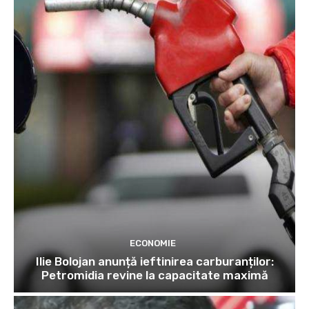
ECONOMIE
Ilie Bolojan anunță ieftinirea carburanților:
Petromidia revine la capacitate maximă