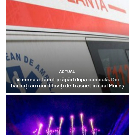
ACTUAL
Vremea a făcut prăpăd după caniculă. Doi
bărbați au murit loviți de trăsnet în râul Mureș