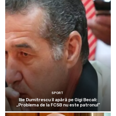
SPORT
Ilie Dumitrescu îl apără pe Gigi Becali:
„Problema de la FCSB nu este patronul”