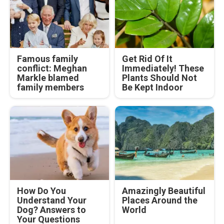
Famous family
Get Rid Of It
conflict: Meghan
Immediately! These
Markle blamed
Plants Should Not
family members
Be Kept Indoor
How Do You
Amazingly Beautiful
Understand Your
Places Around the
Dog? Answers to
World
Your Questions