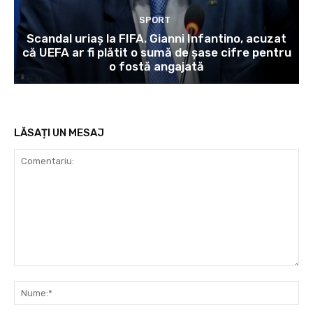
SPORT
Scandal uriaș la FIFA. Gianni Infantino, acuzat
că UEFA ar fi plătit o sumă de șase cifre pentru
o fostă angajată
LĂSAȚI UN MESAJ
Comentariu:
Nu