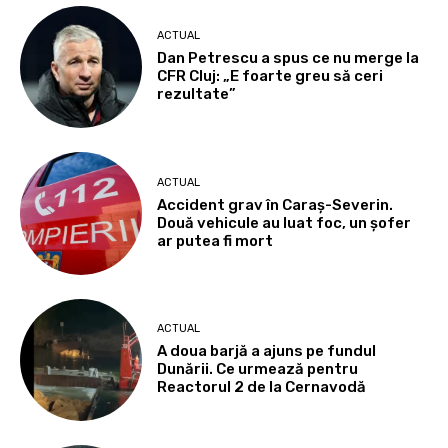
ACTUAL
Dan Petrescu a spus ce nu merge la
CFR Cluj: „E foarte greu să ceri
rezultate”
ACTUAL
Accident grav în Caraș-Severin.
Două vehicule au luat foc, un șofer
ar putea fi mort
ACTUAL
A doua barjă a ajuns pe fundul
Dunării. Ce urmează pentru
Reactorul 2 de la Cernavodă