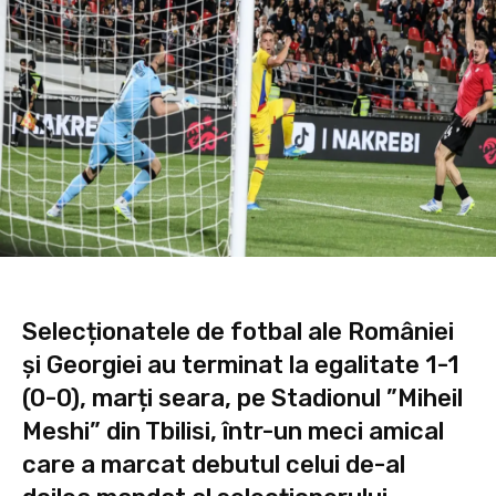
Selecționatele de fotbal ale României
și Georgiei au terminat la egalitate 1-1
(0-0), marți seara, pe Stadionul ”Miheil
Meshi” din Tbilisi, într-un meci amical
care a marcat debutul celui de-al