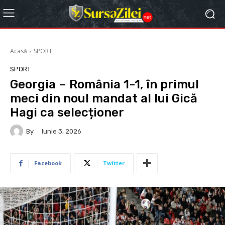
Acasă
SPORT
SPORT
Georgia – România 1-1, în primul
meci din noul mandat al lui Gică
Hagi ca selecționer
By
Iunie 3, 2026
Facebook
Twitter