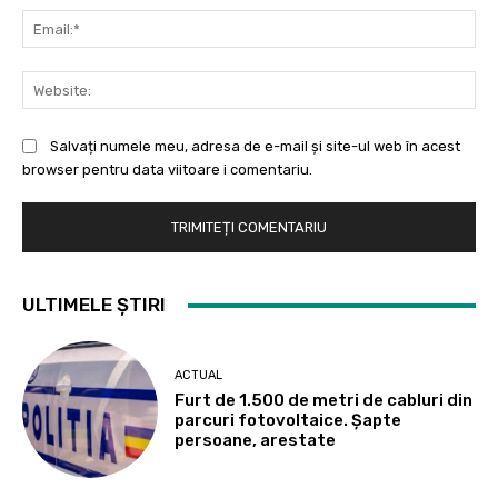
Ema
Web
Salvați numele meu, adresa de e-mail și site-ul web în acest
browser pentru data viitoare i comentariu.
ULTIMELE ȘTIRI
ACTUAL
Furt de 1.500 de metri de cabluri din
parcuri fotovoltaice. Șapte
persoane, arestate