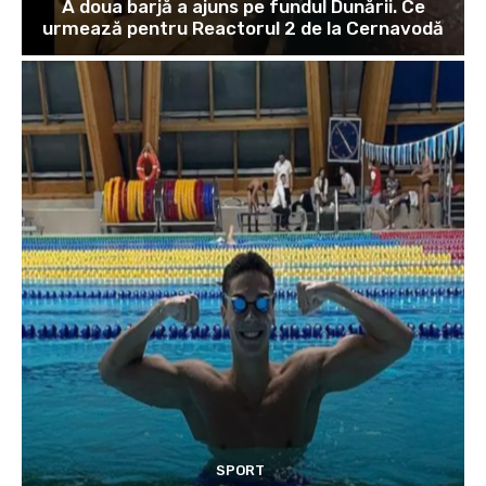
A doua barjă a ajuns pe fundul Dunării. Ce
urmează pentru Reactorul 2 de la Cernavodă
SPORT