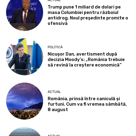
ACTUAL
Trump pune 1 miliard de dolari pe
masa Columbiei pentru războiul
antidrog. Noul președinte promite o
ofensivă
POLITICĂ
Nicușor Dan, avertisment după
decizia Moody’s: „România trebuie
să revină la creștere economică”
ACTUAL
România, prinsă între caniculă și
furtuni. Cum va fi vremea sâmbătă,
8 august