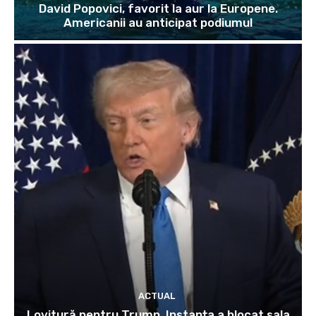
David Popovici, favorit la aur la Europene.
Americanii au anticipat podiumul
ACTUAL
Lovitură pentru Trump. Instanța a blocat sala