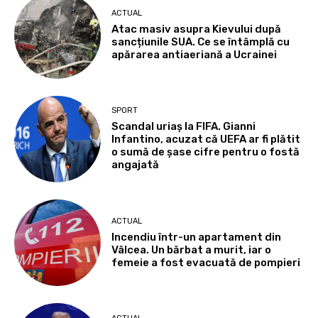
ACTUAL
Atac masiv asupra Kievului după
sancțiunile SUA. Ce se întâmplă cu
apărarea antiaeriană a Ucrainei
SPORT
Scandal uriaș la FIFA. Gianni
Infantino, acuzat că UEFA ar fi plătit
o sumă de șase cifre pentru o fostă
angajată
ACTUAL
Incendiu într-un apartament din
Vâlcea. Un bărbat a murit, iar o
femeie a fost evacuată de pompieri