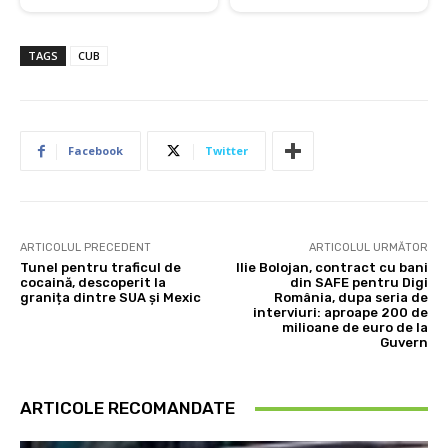
TAGS
CUB
Facebook
Twitter
ARTICOLUL PRECEDENT
ARTICOLUL URMĂTOR
Tunel pentru traficul de
Ilie Bolojan, contract cu bani
cocaină, descoperit la
din SAFE pentru Digi
granița dintre SUA și Mexic
România, dupa seria de
interviuri: aproape 200 de
milioane de euro de la
Guvern
ARTICOLE RECOMANDATE