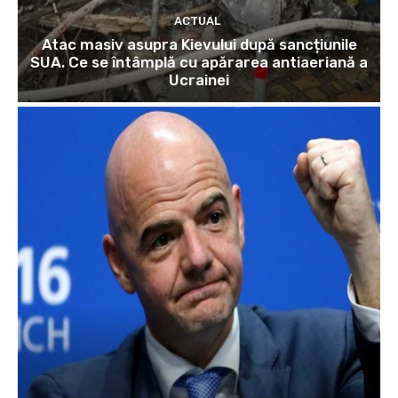
ACTUAL
Atac masiv asupra Kievului după sancțiunile
SUA. Ce se întâmplă cu apărarea antiaeriană a
Ucrainei