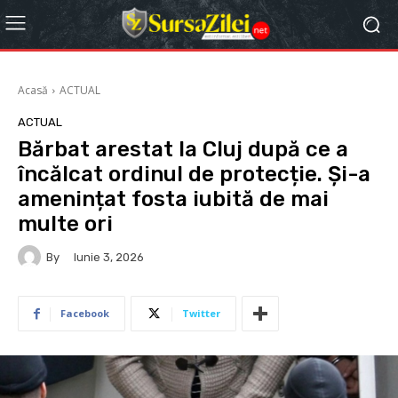
Acasă
ACTUAL
ACTUAL
Bărbat arestat la Cluj după ce a
încălcat ordinul de protecție. Și-a
amenințat fosta iubită de mai
multe ori
By
Iunie 3, 2026
Facebook
Twitter