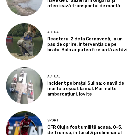
nave de croazieră în Ungaria și
afectează transportul de marfă
ACTUAL
Reactorul 2 de la Cernavodă, la un
pas de oprire. Intervenția de pe
brațul Bala ar putea fi reluată astăzi
ACTUAL
Incident pe brațul Sulina: o navă de
marfă a eșuat la mal. Mai multe
ambarcațiuni, lovite
SPORT
CFR Cluj a fost umilită acasă, 0-5,
de Tromso, în turul 3 preliminar al