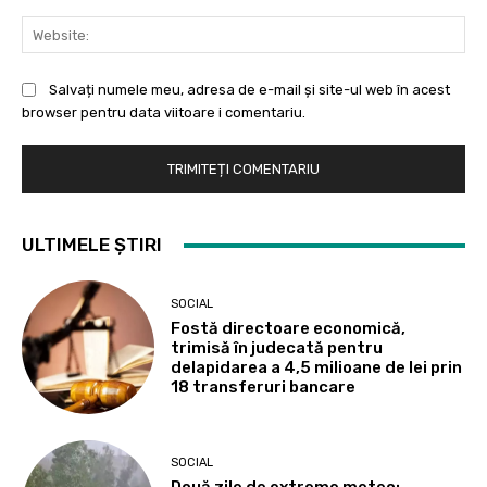
Web
Salvați numele meu, adresa de e-mail și site-ul web în acest
browser pentru data viitoare i comentariu.
ULTIMELE ȘTIRI
SOCIAL
Fostă directoare economică,
trimisă în judecată pentru
delapidarea a 4,5 milioane de lei prin
18 transferuri bancare
SOCIAL