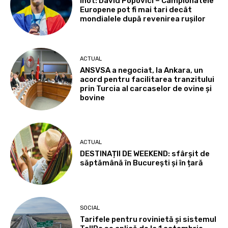
Înot: David Popovici – Campionatele
Europene pot fi mai tari decât
mondialele după revenirea rușilor
ACTUAL
ANSVSA a negociat, la Ankara, un
acord pentru facilitarea tranzitului
prin Turcia al carcaselor de ovine și
bovine
ACTUAL
DESTINAȚII DE WEEKEND: sfârșit de
săptămână în București și în țară
SOCIAL
Tarifele pentru rovinietă și sistemul