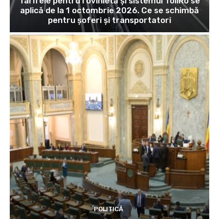
Tarifele pentru rovinietă și sistemul TollRo se
aplică de la 1 octombrie 2026. Ce se schimbă
pentru șoferi și transportatori
POLITICĂ