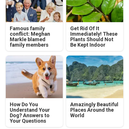
Famous family
Get Rid Of It
conflict: Meghan
Immediately! These
Markle blamed
Plants Should Not
family members
Be Kept Indoor
How Do You
Amazingly Beautiful
Understand Your
Places Around the
Dog? Answers to
World
Your Questions