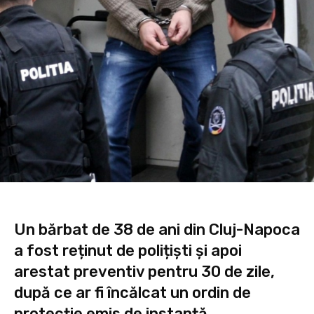
Un bărbat de 38 de ani din Cluj-Napoca
a fost reținut de polițiști și apoi
arestat preventiv pentru 30 de zile,
după ce ar fi încălcat un ordin de
protecție emis de instanță.