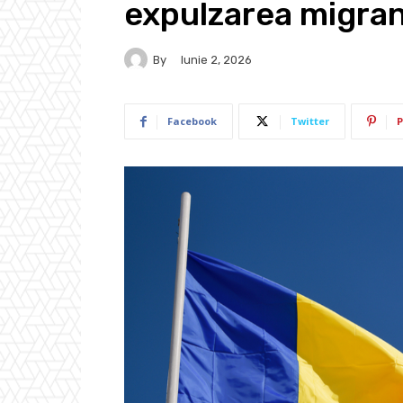
expulzarea migran
By
Iunie 2, 2026
Facebook
Twitter
P