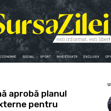
ECONOMIE
SOCIAL
SPORT
INVESTIGAȚII
EXCLUSIV
OPI
U
ă aprobă planul
externe pentru