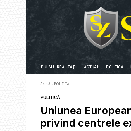
PULSUL REALITĂȚII
ACTUAL
POLITICĂ
Acasă
POLITICĂ
POLITICĂ
Uniunea European
privind centrele 