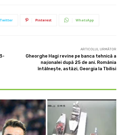
Twitter
Pinterest
WhatsApp
ARTICOLUL URMĂTOR
3-
Gheorghe Hagi revine pe banca tehnică a
naţionalei după 25 de ani. România
întâlneşte, astăzi, Georgia la Tbilisi