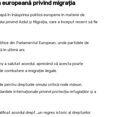
a europeană privind migrația
ă în înăsprirea politicii europene în materie de
i privind Azilul și Migrația, care a început recent să fie
politice din Parlamentul European, unde partidele de
în ultimii ani.
y a salutat acordul, apreciind că acesta poate
 combatere a imigrației ilegale.
le pentru drepturile omului critică noile măsuri,
rdele internaționale privind protecția refugiaților și a
icat acordul drept „un regres istoric al drepturilor