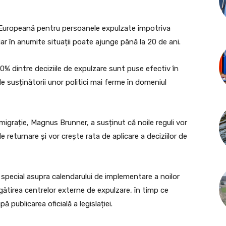
a Europeană pentru persoanele expulzate împotriva
, iar în anumite situații poate ajunge până la 20 de ani.
0% dintre deciziile de expulzare sunt puse efectiv în
de susținătorii unor politici mai ferme în domeniul
migrație, Magnus Brunner, a susținut că noile reguli vor
e returnare și vor crește rata de aplicare a deciziilor de
 special asupra calendarului de implementare a noilor
ătirea centrelor externe de expulzare, în timp ce
 publicarea oficială a legislației.