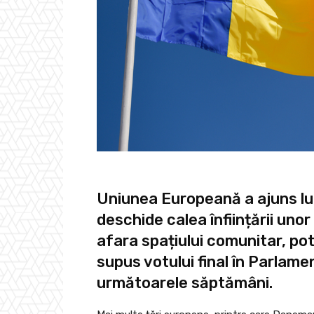
Uniunea Europeană a ajuns lun
deschide calea înființării unor
afara spațiului comunitar, pot
supus votului final în Parlame
următoarele săptămâni.