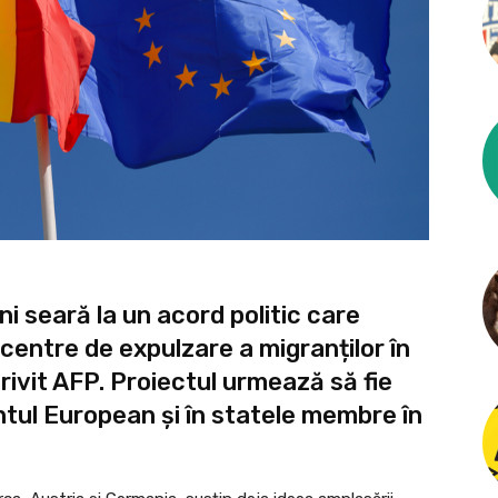
i seară la un acord politic care
 centre de expulzare a migranților în
rivit AFP. Proiectul urmează să fie
ntul European și în statele membre în