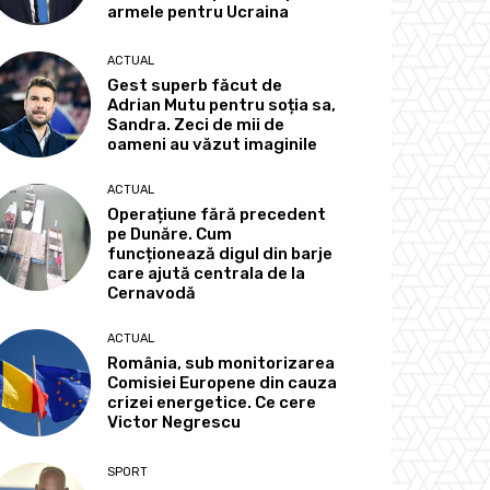
armele pentru Ucraina
ACTUAL
Gest superb făcut de
Adrian Mutu pentru soția sa,
Sandra. Zeci de mii de
oameni au văzut imaginile
ACTUAL
Operațiune fără precedent
pe Dunăre. Cum
funcționează digul din barje
care ajută centrala de la
Cernavodă
ACTUAL
România, sub monitorizarea
Comisiei Europene din cauza
crizei energetice. Ce cere
Victor Negrescu
SPORT