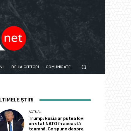
NII
DE LA CITITORI
COMUNICATE
LTIMELE ȘTIRI
ACTUAL
Trump: Rusia ar putea lovi
un stat NATO în această
toamnă. Ce spune despre