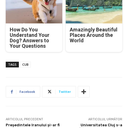
How Do You
Amazingly Beautiful
Understand Your
Places Around the
Dog? Answers to
World
Your Questions
TAGS
CUB
Facebook
Twitter
ARTICOLUL PRECEDENT
ARTICOLUL URMĂTOR
Președintele Iranului și-ar fi
Universitatea Cluj s-a