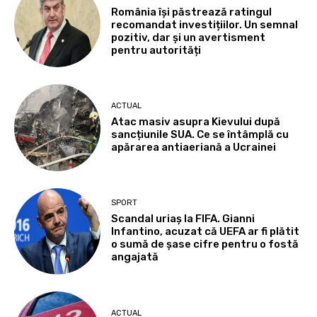
România își păstrează ratingul
recomandat investițiilor. Un semnal
pozitiv, dar și un avertisment
pentru autorități
ACTUAL
Atac masiv asupra Kievului după
sancțiunile SUA. Ce se întâmplă cu
apărarea antiaeriană a Ucrainei
SPORT
Scandal uriaș la FIFA. Gianni
Infantino, acuzat că UEFA ar fi plătit
o sumă de șase cifre pentru o fostă
angajată
ACTUAL