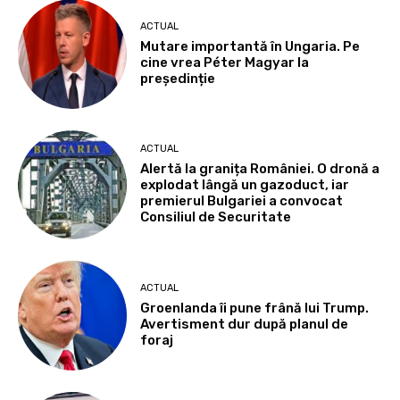
ACTUAL
Mutare importantă în Ungaria. Pe
cine vrea Péter Magyar la
președinție
ACTUAL
Alertă la granița României. O dronă a
explodat lângă un gazoduct, iar
premierul Bulgariei a convocat
Consiliul de Securitate
ACTUAL
Groenlanda îi pune frână lui Trump.
Avertisment dur după planul de
foraj