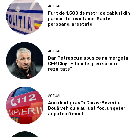
ACTUAL
Furt de 1.500 de metri de cabluri din
parcuri fotovoltaice. Șapte
persoane, arestate
ACTUAL
Dan Petrescu a spus ce nu merge la
CFR Cluj: „E foarte greu să ceri
rezultate”
ACTUAL
Accident grav în Caraș-Severin.
Două vehicule au luat foc, un șofer
ar putea fi mort