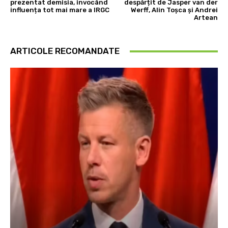
prezentat demisia, invocând
despărțit de Jasper van der
influența tot mai mare a IRGC
Werff, Alin Toșca și Andrei
Artean
ARTICOLE RECOMANDATE