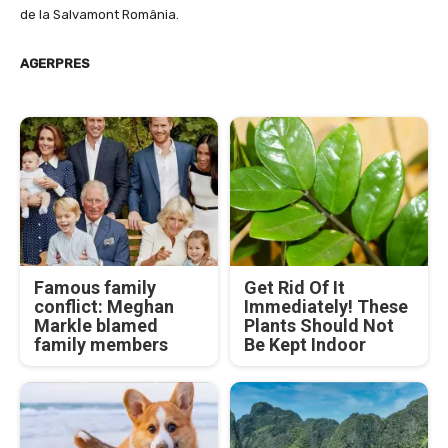
de la Salvamont România.
AGERPRES
Famous family
Get Rid Of It
conflict: Meghan
Immediately! These
Markle blamed
Plants Should Not
family members
Be Kept Indoor