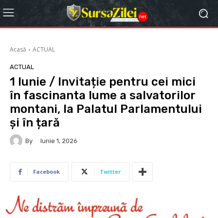
Acasă
ACTUAL
ACTUAL
1 Iunie / Invitație pentru cei mici
în fascinanta lume a salvatorilor
montani, la Palatul Parlamentului
și în țară
By
Iunie 1, 2026
Facebook
Twitter