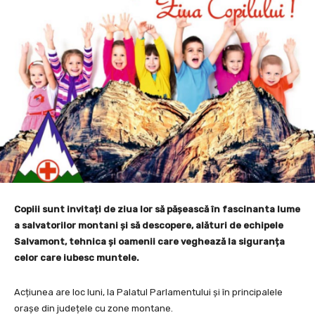
Copiii sunt invitați de ziua lor să pășească în fascinanta lume
a salvatorilor montani și să descopere, alături de echipele
Salvamont, tehnica și oamenii care veghează la siguranța
celor care iubesc muntele.
Acțiunea are loc luni, la Palatul Parlamentului și în principalele
orașe din județele cu zone montane.