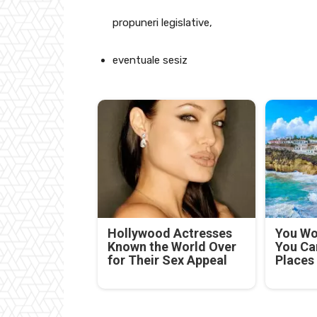
propuneri legislative,
eventuale sesiz
Hollywood Actresses
You Won
Known the World Over
You Ca
for Their Sex Appeal
Places