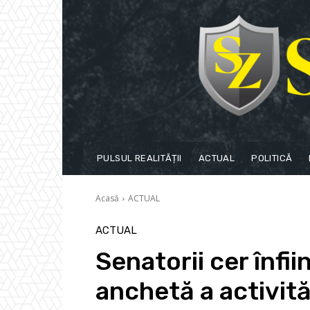
PULSUL REALITĂȚII
ACTUAL
POLITICĂ
Acasă
ACTUAL
ACTUAL
Senatorii cer înfii
anchetă a activită