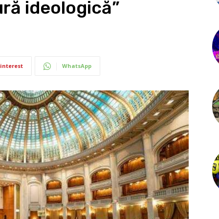
ră ideologică”
interest
WhatsApp