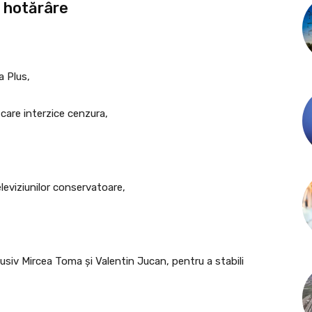
e hotărâre
a Plus,
 care interzice cenzura,
eleviziunilor conservatoare,
lusiv Mircea Toma și Valentin Jucan, pentru a stabili