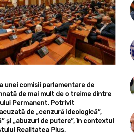
rea unei comisii parlamentare de
mnată de mai mult de o treime dintre
oului Permanent. Potrivit
 acuzată de „cenzură ideologică”,
” și „abuzuri de putere”, în contextul
tului Realitatea Plus.