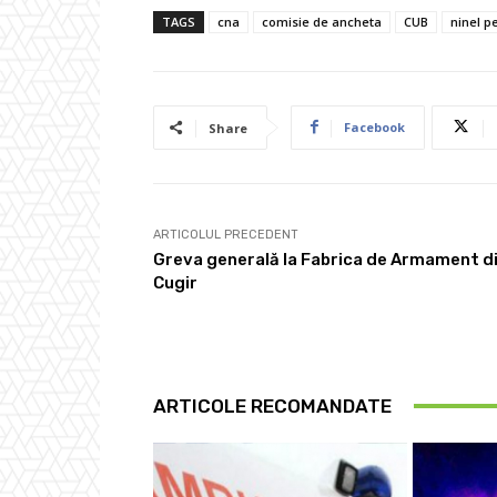
TAGS
cna
comisie de ancheta
CUB
ninel p
Facebook
Share
ARTICOLUL PRECEDENT
Greva generală la Fabrica de Armament d
Cugir
ARTICOLE RECOMANDATE