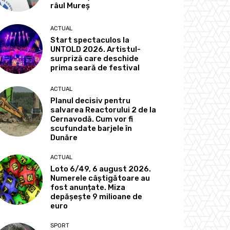
râul Mureș
ACTUAL
Start spectaculos la
UNTOLD 2026. Artistul-
surpriză care deschide
prima seară de festival
ACTUAL
Planul decisiv pentru
salvarea Reactorului 2 de la
Cernavodă. Cum vor fi
scufundate barjele în
Dunăre
ACTUAL
Loto 6/49, 6 august 2026.
Numerele câștigătoare au
fost anunțate. Miza
depășește 9 milioane de
euro
SPORT