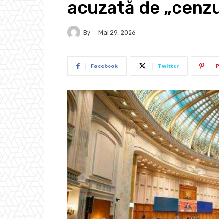
acuzată de „cenzu
By
Mai 29, 2026
Facebook
Twitter
P