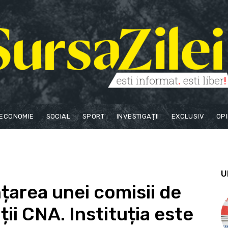
ECONOMIE
SOCIAL
SPORT
INVESTIGAȚII
EXCLUSIV
OPI
U
nțarea unei comisii de
ții CNA. Instituția este