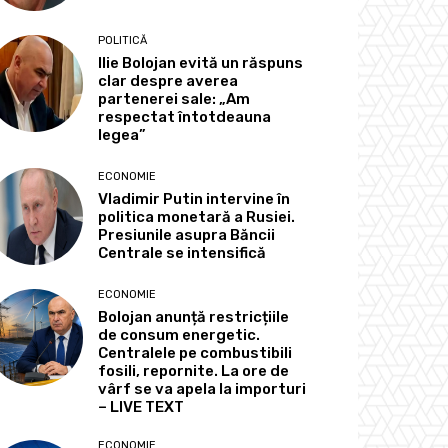
POLITICĂ
Ilie Bolojan evită un răspuns
clar despre averea
partenerei sale: „Am
respectat întotdeauna
legea”
ECONOMIE
Vladimir Putin intervine în
politica monetară a Rusiei.
Presiunile asupra Băncii
Centrale se intensifică
ECONOMIE
Bolojan anunță restricțiile
de consum energetic.
Centralele pe combustibili
fosili, repornite. La ore de
vârf se va apela la importuri
– LIVE TEXT
ECONOMIE