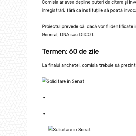
Comisia ar avea depline puteri de citare și i
înregistrări, fără ca instituțiile să poată invoc
Proiectul prevede că, dacă vor fi identificate
General, DNA sau DIICOT.
Termen: 60 de zile
La finalul anchetei, comisia trebuie să prezint