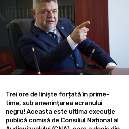
Trei ore de liniște forțată în prime-
time, sub amenințarea ecranului
negru! Aceasta este ultima execuție
publică comisă de Consiliul Național al
Audiovizualului (CNA), care a decis din