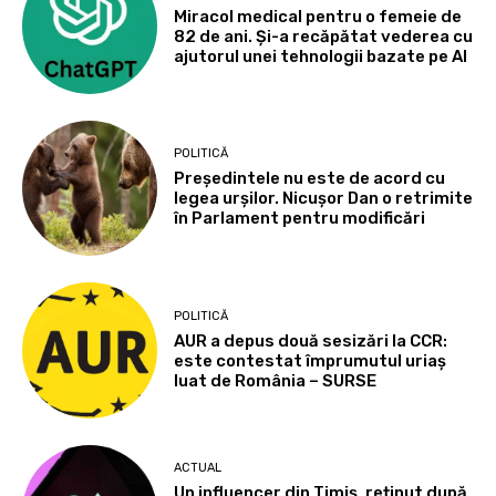
Miracol medical pentru o femeie de
82 de ani. Și-a recăpătat vederea cu
ajutorul unei tehnologii bazate pe AI
POLITICĂ
Președintele nu este de acord cu
legea urșilor. Nicușor Dan o retrimite
în Parlament pentru modificări
POLITICĂ
AUR a depus două sesizări la CCR:
este contestat împrumutul uriaș
luat de România – SURSE
ACTUAL
Un influencer din Timiș, reținut după