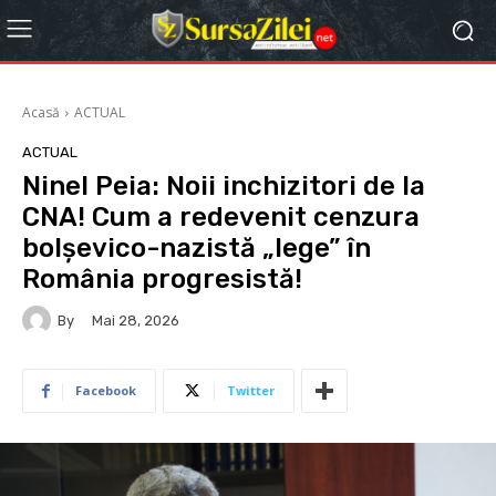
Acasă
ACTUAL
ACTUAL
Ninel Peia: Noii inchizitori de la
CNA! Cum a redevenit cenzura
bolșevico-nazistă „lege” în
România progresistă!
By
Mai 28, 2026
Facebook
Twitter