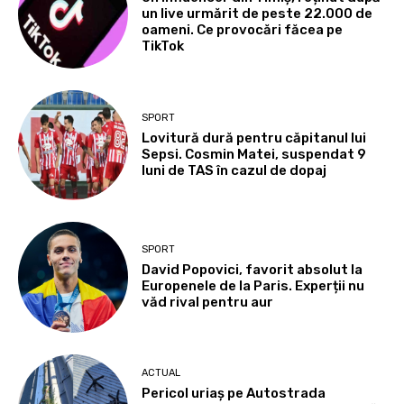
un live urmărit de peste 22.000 de
oameni. Ce provocări făcea pe
TikTok
SPORT
Lovitură dură pentru căpitanul lui
Sepsi. Cosmin Matei, suspendat 9
luni de TAS în cazul de dopaj
SPORT
David Popovici, favorit absolut la
Europenele de la Paris. Experții nu
văd rival pentru aur
ACTUAL
Pericol uriaș pe Autostrada