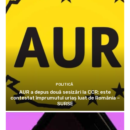
POLITICĂ
AUR a depus două sesizări la CCR: este
contestat împrumutul uriaș luat de România –
SURSE