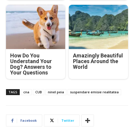
How Do You
Amazingly Beautiful
Understand Your
Places Around the
Dog? Answers to
World
Your Questions
TAGS
cna
CUB
ninel peia
suspendare emisie realitatea
Facebook
Twitter