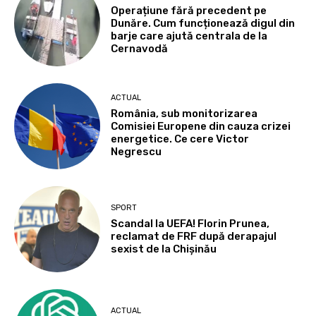
Operațiune fără precedent pe
Dunăre. Cum funcționează digul din
barje care ajută centrala de la
Cernavodă
ACTUAL
România, sub monitorizarea
Comisiei Europene din cauza crizei
energetice. Ce cere Victor
Negrescu
SPORT
Scandal la UEFA! Florin Prunea,
reclamat de FRF după derapajul
sexist de la Chișinău
ACTUAL