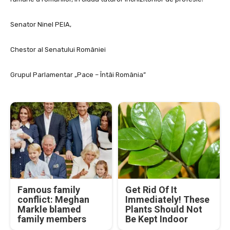
Senator Ninel PEIA,
Chestor al Senatului României
Grupul Parlamentar „Pace – Întâi România”
Famous family
Get Rid Of It
conflict: Meghan
Immediately! These
Markle blamed
Plants Should Not
family members
Be Kept Indoor