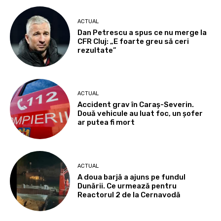
ACTUAL
Dan Petrescu a spus ce nu merge la
CFR Cluj: „E foarte greu să ceri
rezultate”
ACTUAL
Accident grav în Caraș-Severin.
Două vehicule au luat foc, un șofer
ar putea fi mort
ACTUAL
A doua barjă a ajuns pe fundul
Dunării. Ce urmează pentru
Reactorul 2 de la Cernavodă