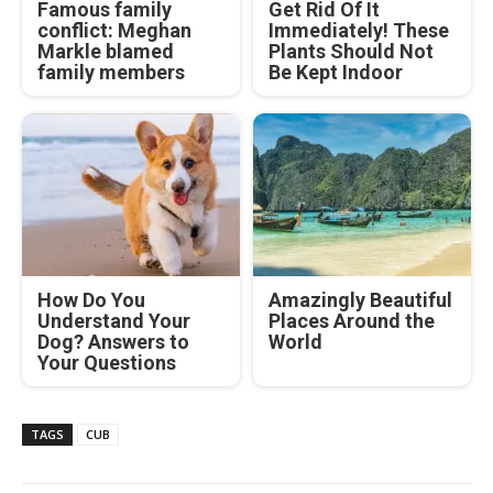
Famous family
Get Rid Of It
conflict: Meghan
Immediately! These
Markle blamed
Plants Should Not
family members
Be Kept Indoor
How Do You
Amazingly Beautiful
Understand Your
Places Around the
Dog? Answers to
World
Your Questions
TAGS
CUB