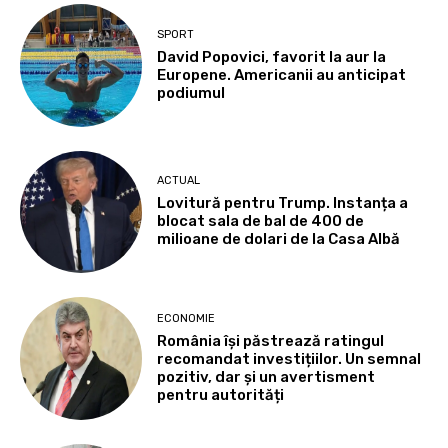
SPORT
David Popovici, favorit la aur la
Europene. Americanii au anticipat
podiumul
ACTUAL
Lovitură pentru Trump. Instanța a
blocat sala de bal de 400 de
milioane de dolari de la Casa Albă
ECONOMIE
România își păstrează ratingul
recomandat investițiilor. Un semnal
pozitiv, dar și un avertisment
pentru autorități