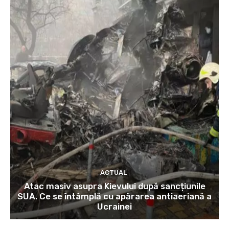
ACTUAL
Atac masiv asupra Kievului după sancțiunile
SUA. Ce se întâmplă cu apărarea antiaeriană a
Ucrainei