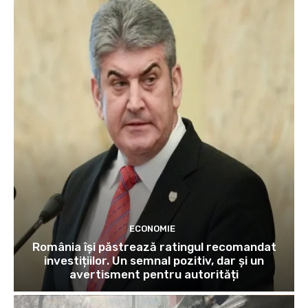
ECONOMIE
România își păstrează ratingul recomandat
investițiilor. Un semnal pozitiv, dar și un
avertisment pentru autorități