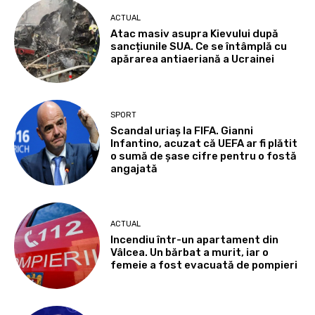
ACTUAL
Atac masiv asupra Kievului după
sancțiunile SUA. Ce se întâmplă cu
apărarea antiaeriană a Ucrainei
SPORT
Scandal uriaș la FIFA. Gianni
Infantino, acuzat că UEFA ar fi plătit
o sumă de șase cifre pentru o fostă
angajată
ACTUAL
Incendiu într-un apartament din
Vâlcea. Un bărbat a murit, iar o
femeie a fost evacuată de pompieri