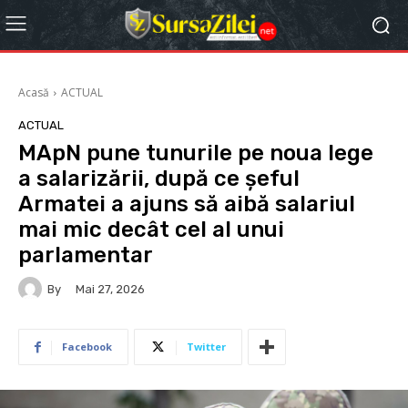
Acasă
ACTUAL
ACTUAL
MApN pune tunurile pe noua lege
a salarizării, după ce șeful
Armatei a ajuns să aibă salariul
mai mic decât cel al unui
parlamentar
By
Mai 27, 2026
Facebook
Twitter