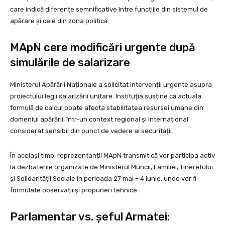
care indică diferențe semnificative între funcțiile din sistemul de
apărare și cele din zona politică.
MApN cere modificări urgente după
simulările de salarizare
Ministerul Apărării Naționale a solicitat intervenții urgente asupra
proiectului legii salarizării unitare. Instituția susține că actuala
formulă de calcul poate afecta stabilitatea resursei umane din
domeniul apărării, într-un context regional și internațional
considerat sensibil din punct de vedere al securității.
În același timp, reprezentanții MApN transmit că vor participa activ
la dezbaterile organizate de Ministerul Muncii, Familiei, Tineretului
și Solidarității Sociale în perioada 27 mai – 4 iunie, unde vor fi
formulate observații și propuneri tehnice.
Parlamentar vs. șeful Armatei: