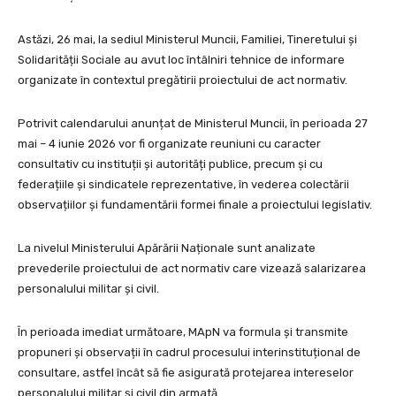
Astăzi, 26 mai, la sediul Ministerul Muncii, Familiei, Tineretului și
Solidarității Sociale au avut loc întâlniri tehnice de informare
organizate în contextul pregătirii proiectului de act normativ.
Potrivit calendarului anunțat de Ministerul Muncii, în perioada 27
mai – 4 iunie 2026 vor fi organizate reuniuni cu caracter
consultativ cu instituții și autorități publice, precum și cu
federațiile și sindicatele reprezentative, în vederea colectării
observațiilor și fundamentării formei finale a proiectului legislativ.
La nivelul Ministerului Apărării Naționale sunt analizate
prevederile proiectului de act normativ care vizează salarizarea
personalului militar și civil.
În perioada imediat următoare, MApN va formula și transmite
propuneri și observații în cadrul procesului interinstituțional de
consultare, astfel încât să fie asigurată protejarea intereselor
personalului militar și civil din armată.