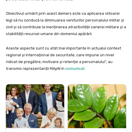
Obiectivul urmărit prin acest demers este ca aplicarea viitoarei
legi să nu conducă la diminuarea veniturilor personalului militar și
civil și să contribuie la menținerea atractivității carierei militare și a
stabilității resursei umane din domeniul apărării.
Aceste aspecte sunt cu atât mai importante în actualul context
regional și internațional de securitate, care impune un nivel
ridicat de pregătire, motivare și retenție a personalului”, au
transmis reprezentanții MApN în
comunicat
.