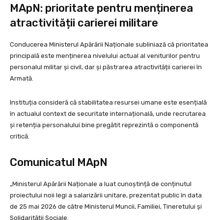
MApN: prioritate pentru menținerea
atractivității carierei militare
Conducerea Ministerul Apărării Naționale subliniază că prioritatea
principală este menținerea nivelului actual al veniturilor pentru
personalul militar și civil, dar și păstrarea atractivității carierei în
Armată.
Instituția consideră că stabilitatea resursei umane este esențială
în actualul context de securitate internațională, unde recrutarea
și retenția personalului bine pregătit reprezintă o componentă
critică.
Comunicatul MApN
„Ministerul Apărării Naționale a luat cunoștință de conținutul
proiectului noii legi a salarizării unitare, prezentat public în data
de 25 mai 2026 de către Ministerul Muncii, Familiei, Tineretului și
Solidarității Sociale.