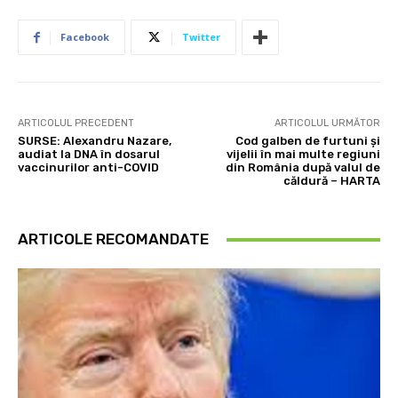
Facebook
Twitter
ARTICOLUL PRECEDENT
ARTICOLUL URMĂTOR
SURSE: Alexandru Nazare,
Cod galben de furtuni și
audiat la DNA în dosarul
vijelii în mai multe regiuni
vaccinurilor anti-COVID
din România după valul de
căldură – HARTA
ARTICOLE RECOMANDATE