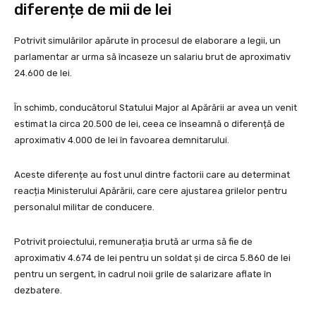
diferențe de mii de lei
Potrivit simulărilor apărute în procesul de elaborare a legii, un
parlamentar ar urma să încaseze un salariu brut de aproximativ
24.600 de lei.
În schimb, conducătorul Statului Major al Apărării ar avea un venit
estimat la circa 20.500 de lei, ceea ce înseamnă o diferență de
aproximativ 4.000 de lei în favoarea demnitarului.
Aceste diferențe au fost unul dintre factorii care au determinat
reacția Ministerului Apărării, care cere ajustarea grilelor pentru
personalul militar de conducere.
Potrivit proiectului, remunerația brută ar urma să fie de
aproximativ 4.674 de lei pentru un soldat și de circa 5.860 de lei
pentru un sergent, în cadrul noii grile de salarizare aflate în
dezbatere.