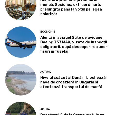
Senatorii și deputații rămân la
muncă. Sesiunea extraordinară,
prelungită până la votul pe legea
salarizării
ECONOMIE
Alertă în aviație! Sute de avioane
Boeing 737 MAX, vizate de inspecții
obligatorii, după descoperirea unor
fisuri în fuselaj
ACTUAL
Nivelul scăzut al Dunării blochează
nave de croazieră în Ungaria și
afectează transportul de marfă
ACTUAL