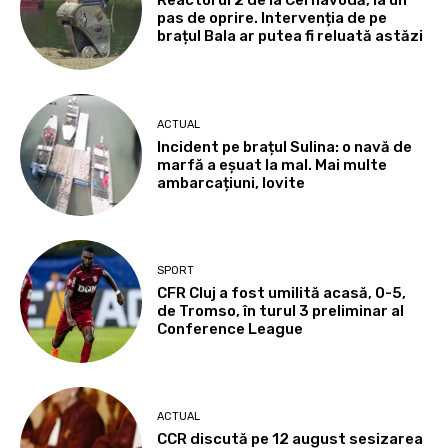
Reactorul 2 de la Cernavodă, la un
pas de oprire. Intervenția de pe
brațul Bala ar putea fi reluată astăzi
ACTUAL
Incident pe brațul Sulina: o navă de
marfă a eșuat la mal. Mai multe
ambarcațiuni, lovite
SPORT
CFR Cluj a fost umilită acasă, 0-5,
de Tromso, în turul 3 preliminar al
Conference League
ACTUAL
CCR discută pe 12 august sesizarea