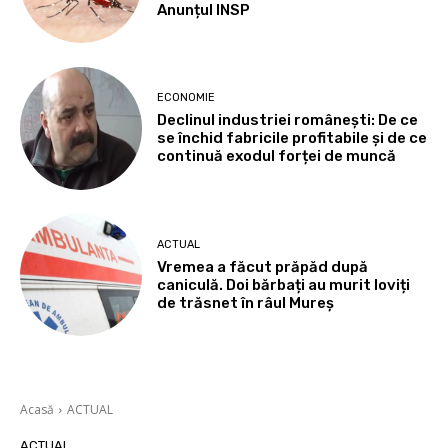
Anunțul INSP
ECONOMIE
Declinul industriei românești: De ce
se închid fabricile profitabile și de ce
continuă exodul forței de muncă
ACTUAL
Vremea a făcut prăpăd după
caniculă. Doi bărbați au murit loviți
de trăsnet în râul Mureș