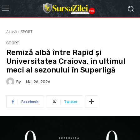
Acasă
SPORT
SPORT
Remiză albă între Rapid și
Universitatea Craiova, în ultimul
meci al sezonului în Superligă
By
Mai 26, 2026
Facebook
Twitter