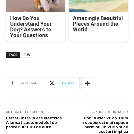
How Do You
Amazingly Beautiful
Understand Your
Places Around the
Dog? Answers to
World
Your Questions
TAGS
CUB
Facebook
Twitter
ARTICOLUL PRECEDENT
ARTICOLUL URMĂTOR
Ferrari intră în era electrică.
Cod Rutier 2026. Cum
A lansat Luce, modelul de
recuperezi mai repede
peste 500.000 de euro
permisul în 2026 și ce
costuri implică