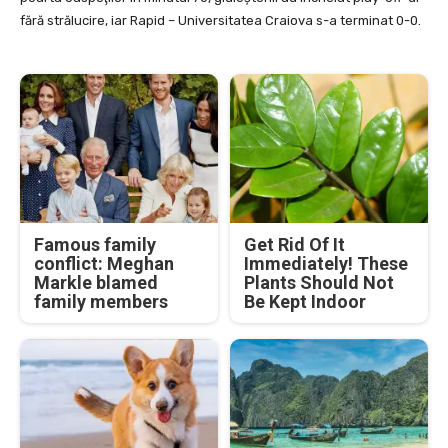
fără strălucire, iar Rapid – Universitatea Craiova s-a terminat 0-0.
Famous family
Get Rid Of It
conflict: Meghan
Immediately! These
Markle blamed
Plants Should Not
family members
Be Kept Indoor