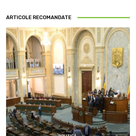
ARTICOLE RECOMANDATE
POLITICĂ