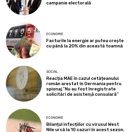
campanie electorală
ECONOMIE
Facturile la energie ar putea crește
cu până la 20% din această toamnă
SOCIAL
Reacția MAE în cazul cetățeanului
român arestat în Germania pentru
spionaj.”Nu au fost înregistrate
solicitări de asistenţă consulară”
ECONOMIE
Bilanțul infecțiilor cu virusul West
Nile urcă la 10 cazuri în acest sezon.