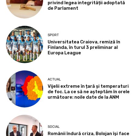
privind legea integrității adoptată
de Parlament
SPORT
Universitatea Craiova, remiză în
Finlanda, în turul 3 preliminar al
Europa League
ACTUAL
Vijelii extreme în țară și temperaturi
de foc. La ce să ne așteptăm în orele
următoare: noile date de la ANM
SOCIAL
Românii îndură criza, Bolojan își face