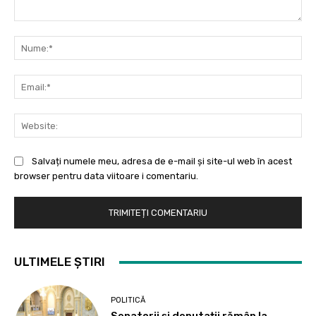
Comentariu:
Nu
Ema
Web
Salvați numele meu, adresa de e-mail și site-ul web în acest
browser pentru data viitoare i comentariu.
ULTIMELE ȘTIRI
POLITICĂ