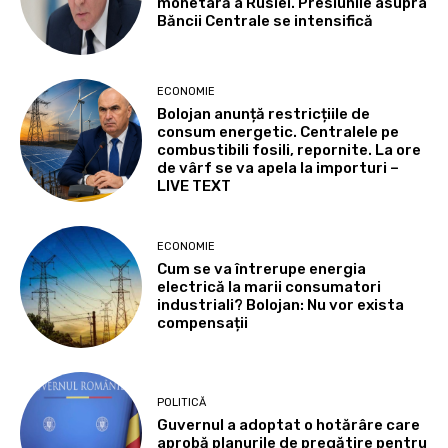
monetară a Rusiei. Presiunile asupra
Băncii Centrale se intensifică
ECONOMIE
Bolojan anunță restricțiile de
consum energetic. Centralele pe
combustibili fosili, repornite. La ore
de vârf se va apela la importuri –
LIVE TEXT
ECONOMIE
Cum se va întrerupe energia
electrică la marii consumatori
industriali? Bolojan: Nu vor exista
compensații
POLITICĂ
Guvernul a adoptat o hotărâre care
aprobă planurile de pregătire pentru