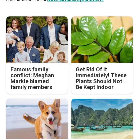
Famous family
Get Rid Of It
conflict: Meghan
Immediately! These
Markle blamed
Plants Should Not
family members
Be Kept Indoor