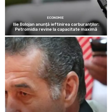
ECONOMIE
Ilie Bolojan anunță ieftinirea carburanților:
Petromidia revine la capacitate maximă