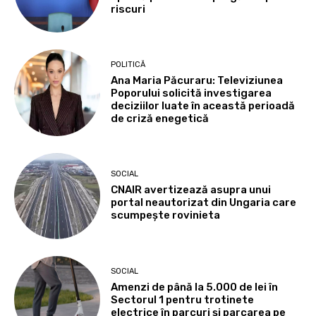
riscuri
POLITICĂ
Ana Maria Păcuraru: Televiziunea
Poporului solicită investigarea
deciziilor luate în această perioadă
de criză enegetică
SOCIAL
CNAIR avertizează asupra unui
portal neautorizat din Ungaria care
scumpește rovinieta
SOCIAL
Amenzi de până la 5.000 de lei în
Sectorul 1 pentru trotinete
electrice în parcuri și parcarea pe