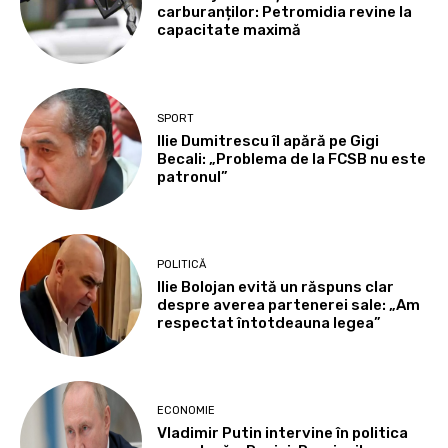
carburanților: Petromidia revine la
capacitate maximă
SPORT
Ilie Dumitrescu îl apără pe Gigi
Becali: „Problema de la FCSB nu este
patronul”
POLITICĂ
Ilie Bolojan evită un răspuns clar
despre averea partenerei sale: „Am
respectat întotdeauna legea”
ECONOMIE
Vladimir Putin intervine în politica