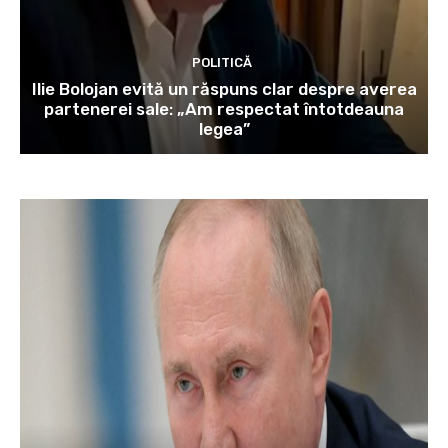
POLITICĂ
Ilie Bolojan evită un răspuns clar despre averea
partenerei sale: „Am respectat întotdeauna
legea”