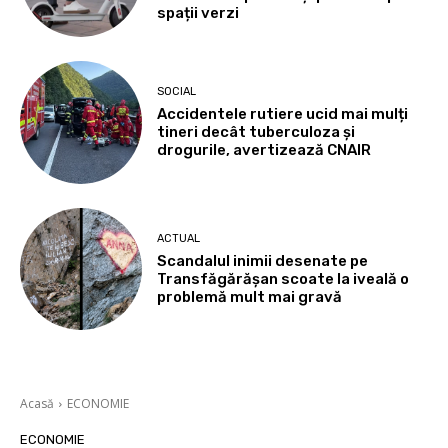
spații verzi
SOCIAL
Accidentele rutiere ucid mai mulți
tineri decât tuberculoza și
drogurile, avertizează CNAIR
ACTUAL
Scandalul inimii desenate pe
Transfăgărășan scoate la iveală o
problemă mult mai gravă