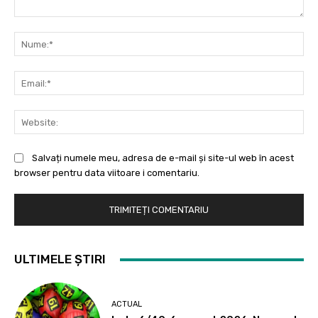
Comentariu:
Nu
Ema
Web
Salvați numele meu, adresa de e-mail și site-ul web în acest
browser pentru data viitoare i comentariu.
ULTIMELE ȘTIRI
ACTUAL