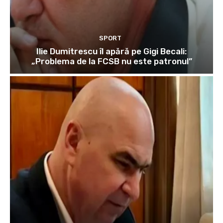
SPORT
Ilie Dumitrescu îl apără pe Gigi Becali:
„Problema de la FCSB nu este patronul”