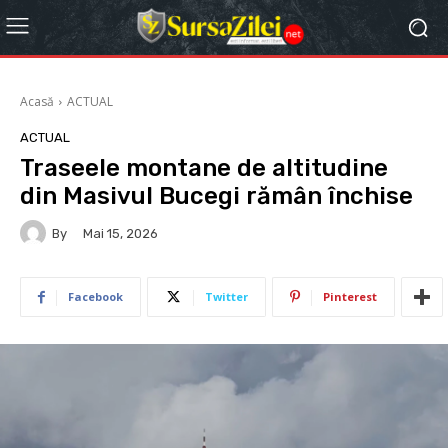
Acasă
ACTUAL
ACTUAL
Traseele montane de altitudine
din Masivul Bucegi rămân închise
By
Mai 15, 2026
Facebook
Twitter
Pinterest