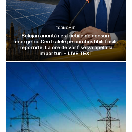
ECONOMIE
Bolojan anunță restricțiile de consum
energetic. Centralele pe combustibili fosili,
repornite. La ore de vârf se va apela la
importuri – LIVE TEXT