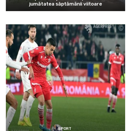
jumătatea săptămânii viitoare
SPORT