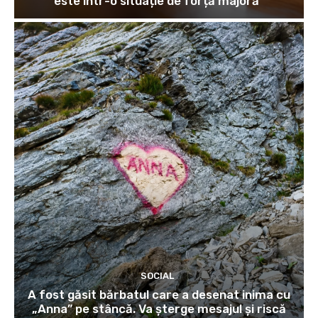
este într-o situație de forță majoră”
SOCIAL
A fost găsit bărbatul care a desenat inima cu
„Anna” pe stâncă. Va șterge mesajul și riscă