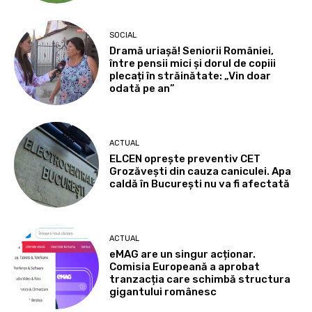
SOCIAL
Dramă uriașă! Seniorii României,
între pensii mici și dorul de copiii
plecați în străinătate: „Vin doar
odată pe an”
ACTUAL
ELCEN oprește preventiv CET
Grozăvești din cauza caniculei. Apa
caldă în București nu va fi afectată
ACTUAL
eMAG are un singur acționar.
Comisia Europeană a aprobat
tranzacția care schimbă structura
gigantului românesc