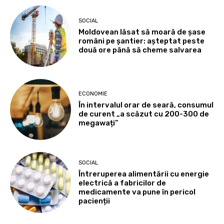
SOCIAL
Moldovean lăsat să moară de șase
români pe șantier: așteptat peste
două ore până să cheme salvarea
ECONOMIE
În intervalul orar de seară, consumul
de curent „a scăzut cu 200-300 de
megawați”
SOCIAL
Întreruperea alimentării cu energie
electrică a fabricilor de
medicamente va pune în pericol
pacienții