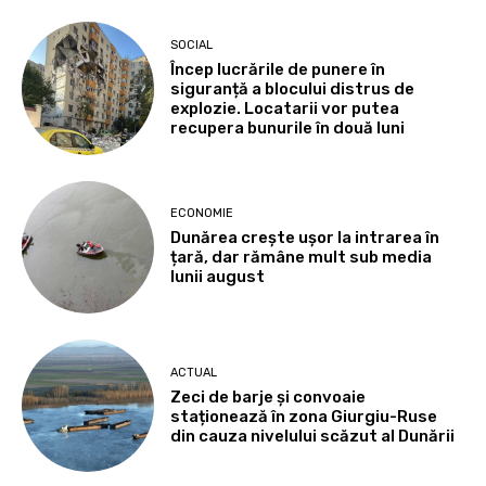
SOCIAL
Încep lucrările de punere în
siguranță a blocului distrus de
explozie. Locatarii vor putea
recupera bunurile în două luni
ECONOMIE
Dunărea crește ușor la intrarea în
țară, dar rămâne mult sub media
lunii august
ACTUAL
Zeci de barje și convoaie
staționează în zona Giurgiu-Ruse
din cauza nivelului scăzut al Dunării