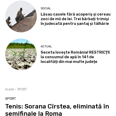
SOCIAL
Lăsau casele fără acoperiș și cereau
zeci de mii de lei. Trei bărbați trimiși
în judecată pentru șantaj și tâlhărie
ACTUAL
Seceta lovește România! RESTRICȚII
la consumul de apă în 141 de
localități din mai multe județe