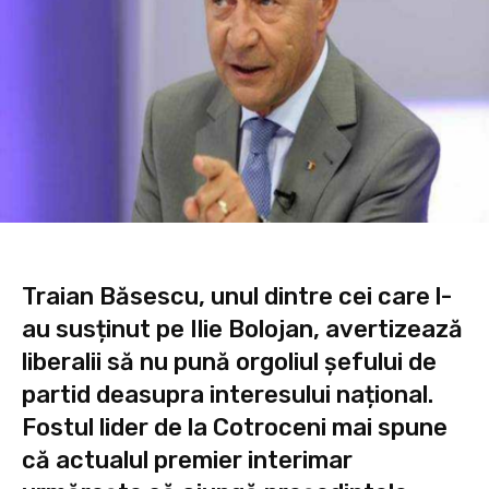
Traian Băsescu, unul dintre cei care l-
au susținut pe Ilie Bolojan, avertizează
liberalii să nu pună orgoliul șefului de
partid deasupra interesului național.
Fostul lider de la Cotroceni mai spune
că actualul premier interimar