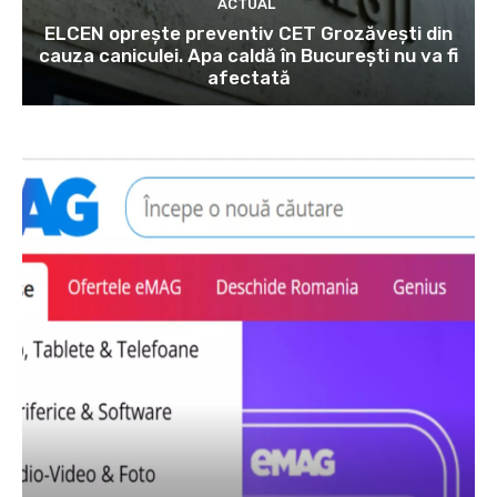
ACTUAL
ELCEN oprește preventiv CET Grozăvești din
cauza caniculei. Apa caldă în București nu va fi
afectată