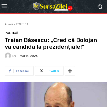
Acasă
POLITICĂ
POLITICĂ
Traian Băsescu: „Cred că Bolojan
va candida la prezidențiale!”
By
Mai 14, 2026
Facebook
Twitter