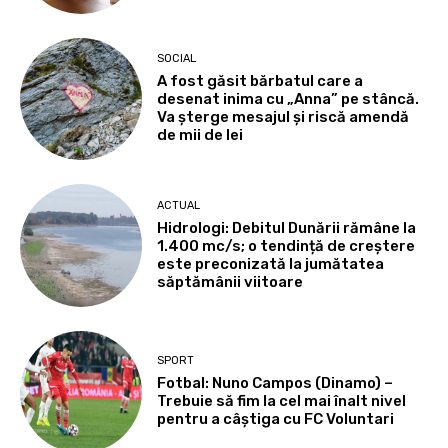
SOCIAL
A fost găsit bărbatul care a
desenat inima cu „Anna” pe stâncă.
Va șterge mesajul și riscă amendă
de mii de lei
ACTUAL
Hidrologi: Debitul Dunării rămâne la
1.400 mc/s; o tendință de creștere
este preconizată la jumătatea
săptămânii viitoare
SPORT
Fotbal: Nuno Campos (Dinamo) –
Trebuie să fim la cel mai înalt nivel
pentru a câștiga cu FC Voluntari