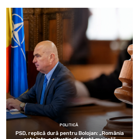
POLITICĂ
PSD, replică dură pentru Bolojan: „România