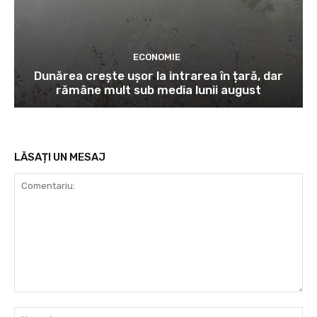
ECONOMIE
Dunărea crește ușor la intrarea în țară, dar
rămâne mult sub media lunii august
LĂSAȚI UN MESAJ
Comentariu:
Nu