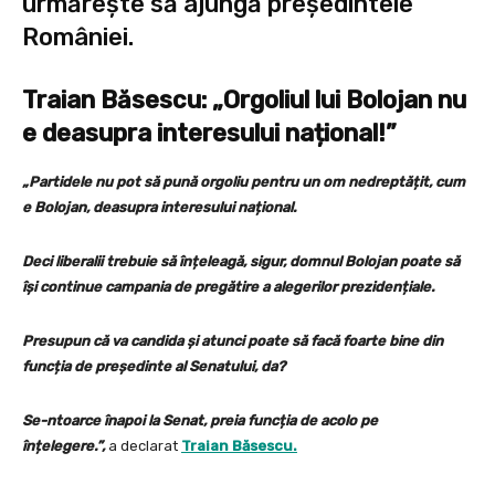
urmărește să ajungă președintele
României.
Traian Băsescu: „Orgoliul lui Bolojan nu
e deasupra interesului național!”
„Partidele nu pot să pună orgoliu pentru un om nedreptățit, cum
e Bolojan, deasupra interesului național.
Deci liberalii trebuie să înțeleagă, sigur, domnul Bolojan poate să
își continue campania de pregătire a alegerilor prezidențiale.
Presupun că va candida și atunci poate să facă foarte bine din
funcția de președinte al Senatului, da?
Se-ntoarce înapoi la Senat, preia funcția de acolo pe
înțelegere.”,
a declarat
Traian Băsescu.