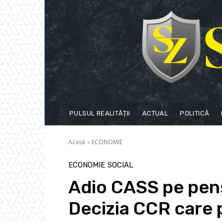
PULSUL REALITĂȚII
ACTUAL
POLITICĂ
Acasă
ECONOMIE
ECONOMIE
SOCIAL
Adio CASS pe pens
Decizia CCR care