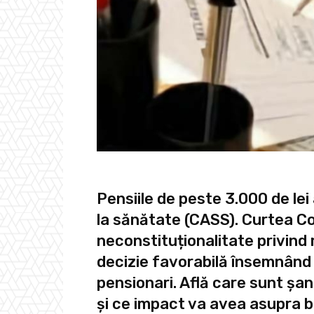
Pensiile de peste 3.000 de lei
la sănătate (CASS). Curtea Co
neconstituționalitate privind m
decizie favorabilă însemnând 
pensionari. Află care sunt șan
și ce impact va avea asupra b