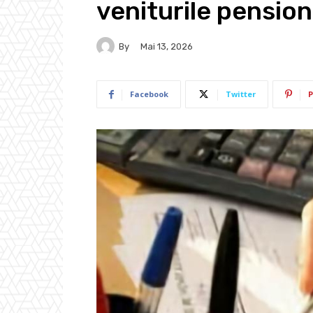
veniturile pension
By
Mai 13, 2026
Facebook
Twitter
P