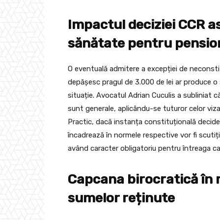
Impactul deciziei CCR as
sănătate pentru pensio
O eventuală admitere a excepției de neconstit
depășesc pragul de 3.000 de lei ar produce o 
situație. Avocatul Adrian Cuculis a subliniat c
sunt generale, aplicându-se tuturor celor viza
Practic, dacă instanța constituțională decide 
încadrează în normele respective vor fi scutiți
având caracter obligatoriu pentru întreaga ca
Capcana birocratică în 
sumelor reținute