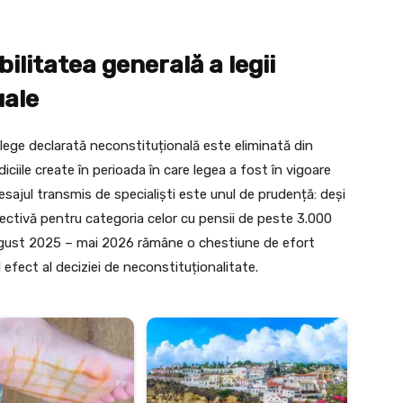
bilitatea generală a legii
uale
 lege declarată neconstituțională este eliminată din
diciile create în perioada în care legea a fost în vigoare
sajul transmis de specialiști este unul de prudență: deși
olectivă pentru categoria celor cu pensii de peste 3.000
 august 2025 – mai 2026 rămâne o chestiune de efort
l efect al deciziei de neconstituționalitate.