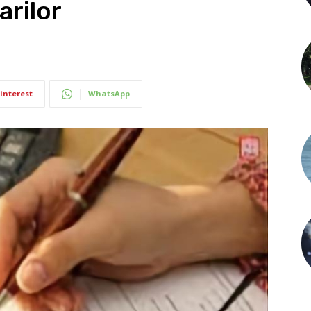
arilor
interest
WhatsApp