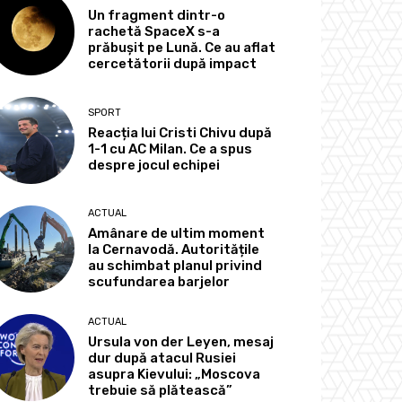
Un fragment dintr-o
rachetă SpaceX s-a
prăbușit pe Lună. Ce au aflat
cercetătorii după impact
SPORT
Reacția lui Cristi Chivu după
1-1 cu AC Milan. Ce a spus
despre jocul echipei
ACTUAL
Amânare de ultim moment
la Cernavodă. Autoritățile
au schimbat planul privind
scufundarea barjelor
ACTUAL
Ursula von der Leyen, mesaj
dur după atacul Rusiei
asupra Kievului: „Moscova
trebuie să plătească”