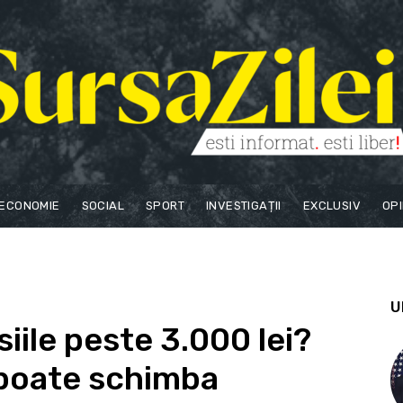
ECONOMIE
SOCIAL
SPORT
INVESTIGAȚII
EXCLUSIV
OPI
U
iile peste 3.000 lei?
 poate schimba