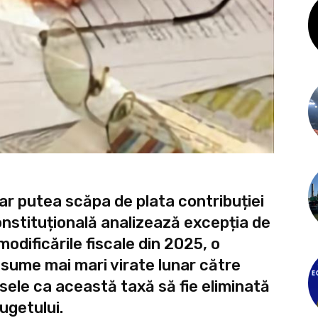
 ar putea scăpa de plata contribuției
nstituțională analizează excepția de
odificările fiscale din 2025, o
sume mai mari virate lunar către
sele ca această taxă să fie eliminată
ugetului.