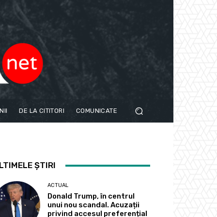
NII
DE LA CITITORI
COMUNICATE
LTIMELE ȘTIRI
ACTUAL
Donald Trump, în centrul
unui nou scandal. Acuzații
privind accesul preferențial