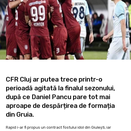
CFR Cluj ar putea trece printr-o
perioadă agitată la finalul sezonului,
după ce Daniel Pancu pare tot mai
aproape de despărțirea de formația
din Gruia.
Rapid i-ar fi propus un contract fostului idol din Giulești, iar