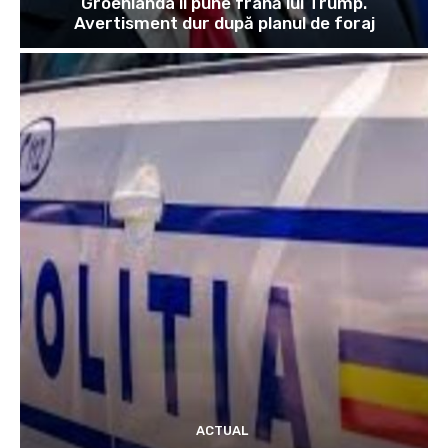
Groenlanda îi pune frână lui Trump.
Avertisment dur după planul de foraj
ACTUAL