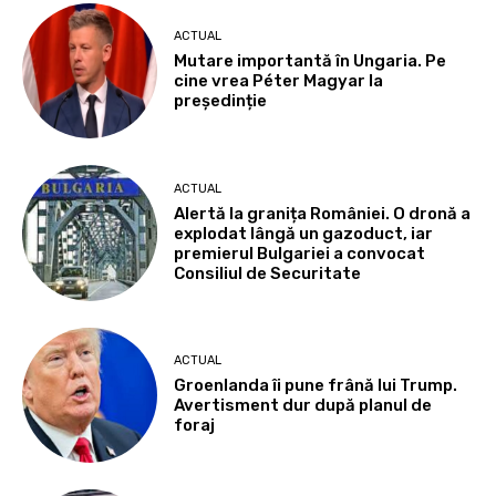
ACTUAL
Mutare importantă în Ungaria. Pe
cine vrea Péter Magyar la
președinție
ACTUAL
Alertă la granița României. O dronă a
explodat lângă un gazoduct, iar
premierul Bulgariei a convocat
Consiliul de Securitate
ACTUAL
Groenlanda îi pune frână lui Trump.
Avertisment dur după planul de
foraj