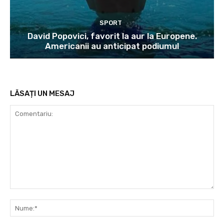
SPORT
David Popovici, favorit la aur la Europene.
Americanii au anticipat podiumul
LĂSAȚI UN MESAJ
Comentariu:
Nu