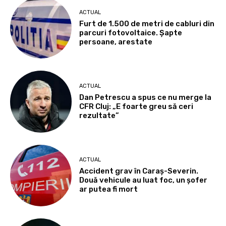
ACTUAL
Furt de 1.500 de metri de cabluri din
parcuri fotovoltaice. Șapte
persoane, arestate
ACTUAL
Dan Petrescu a spus ce nu merge la
CFR Cluj: „E foarte greu să ceri
rezultate”
ACTUAL
Accident grav în Caraș-Severin.
Două vehicule au luat foc, un șofer
ar putea fi mort