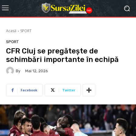
Acasă
SPORT
SPORT
CFR Cluj se pregătește de
schimbări importante în echipă
By
Mai 12, 2026
Facebook
Twitter