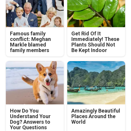
Famous family
Get Rid Of It
conflict: Meghan
Immediately! These
Markle blamed
Plants Should Not
family members
Be Kept Indoor
How Do You
Amazingly Beautiful
Understand Your
Places Around the
Dog? Answers to
World
Your Questions