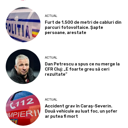
ACTUAL
Furt de 1.500 de metri de cabluri din
parcuri fotovoltaice. Șapte
persoane, arestate
ACTUAL
Dan Petrescu a spus ce nu merge la
CFR Cluj: „E foarte greu să ceri
rezultate”
ACTUAL
Accident grav în Caraș-Severin.
Două vehicule au luat foc, un șofer
ar putea fi mort