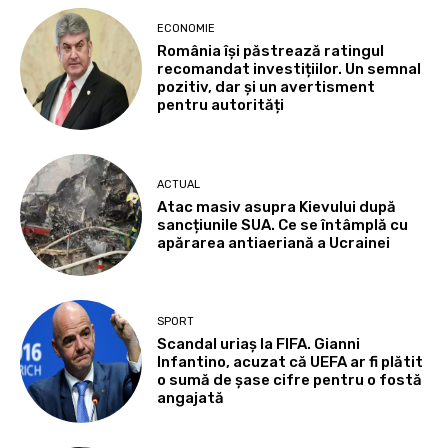
ECONOMIE
România își păstrează ratingul
recomandat investițiilor. Un semnal
pozitiv, dar și un avertisment
pentru autorități
ACTUAL
Atac masiv asupra Kievului după
sancțiunile SUA. Ce se întâmplă cu
apărarea antiaeriană a Ucrainei
SPORT
Scandal uriaș la FIFA. Gianni
Infantino, acuzat că UEFA ar fi plătit
o sumă de șase cifre pentru o fostă
angajată