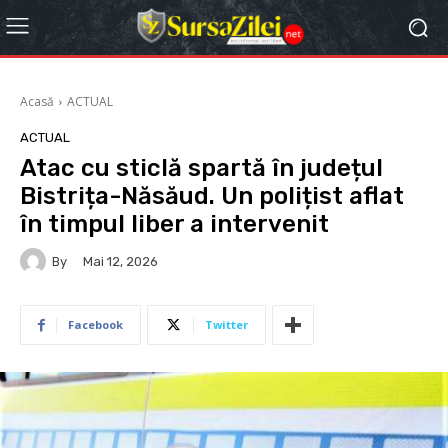
Acasă
ACTUAL
ACTUAL
Atac cu sticlă spartă în județul
Bistrița-Năsăud. Un polițist aflat
în timpul liber a intervenit
By
Mai 12, 2026
Facebook
Twitter