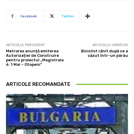
Facebook
Twitter
ARTICOLUL PRECEDENT
ARTICOLUL URMĂTOR
Metrorex anunță emiterea
Biciclist rănit după ce a
Autorizației de Construire
căzut într-un pârâu
pentru proiectul „Magistrala
6: 1 Mai – Otopeni”
ARTICOLE RECOMANDATE