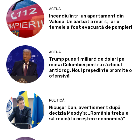
ACTUAL
Incendiu într-un apartament din
Vâlcea. Un bărbat a murit, iar o
femeie a fost evacuată de pompieri
ACTUAL
Trump pune 1 miliard de dolari pe
masa Columbiei pentru războiul
antidrog. Noul președinte promite o
ofensivă
POLITICĂ
Nicușor Dan, avertisment după
decizia Moody’s: „România trebuie
să revină la creștere economică”