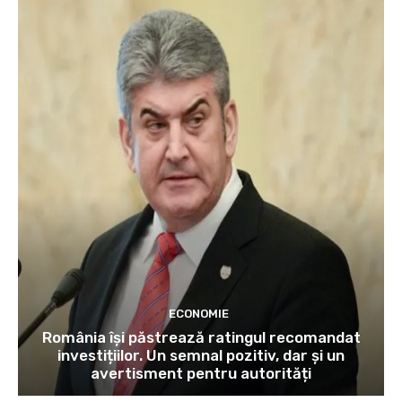
ECONOMIE
România își păstrează ratingul recomandat
investițiilor. Un semnal pozitiv, dar și un
avertisment pentru autorități