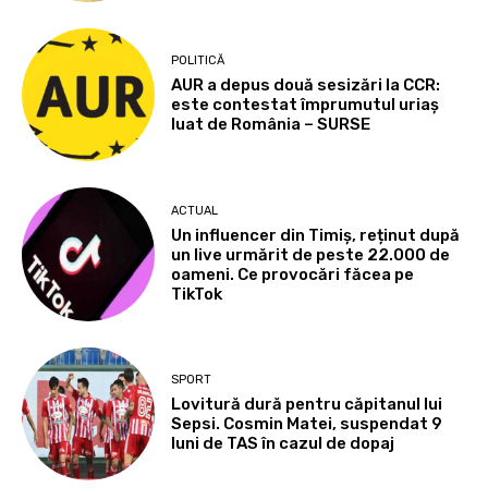
POLITICĂ
AUR a depus două sesizări la CCR:
este contestat împrumutul uriaș
luat de România – SURSE
ACTUAL
Un influencer din Timiș, reținut după
un live urmărit de peste 22.000 de
oameni. Ce provocări făcea pe
TikTok
SPORT
Lovitură dură pentru căpitanul lui
Sepsi. Cosmin Matei, suspendat 9
luni de TAS în cazul de dopaj