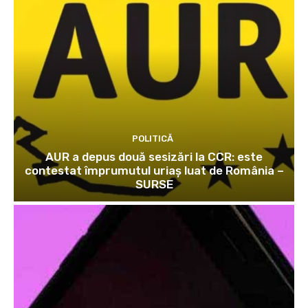
POLITICĂ
AUR a depus două sesizări la CCR: este
contestat împrumutul uriaș luat de România –
SURSE