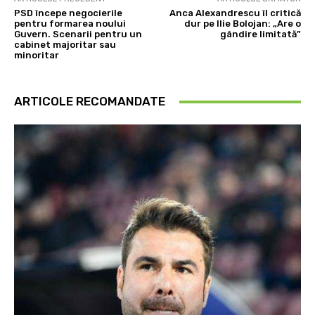
PSD începe negocierile
Anca Alexandrescu îl critică
pentru formarea noului
dur pe Ilie Bolojan: „Are o
Guvern. Scenarii pentru un
gândire limitată”
cabinet majoritar sau
minoritar
ARTICOLE RECOMANDATE