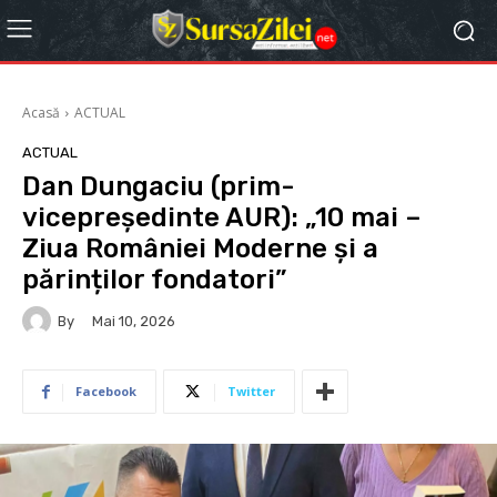
Acasă
ACTUAL
ACTUAL
Dan Dungaciu (prim-
vicepreședinte AUR): „10 mai –
Ziua României Moderne și a
părinților fondatori”
By
Mai 10, 2026
Facebook
Twitter