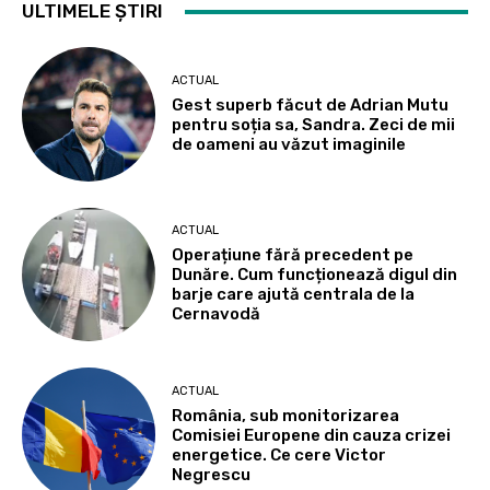
ULTIMELE ȘTIRI
ACTUAL
Gest superb făcut de Adrian Mutu
pentru soția sa, Sandra. Zeci de mii
de oameni au văzut imaginile
ACTUAL
Operațiune fără precedent pe
Dunăre. Cum funcționează digul din
barje care ajută centrala de la
Cernavodă
ACTUAL
România, sub monitorizarea
Comisiei Europene din cauza crizei
energetice. Ce cere Victor
Negrescu