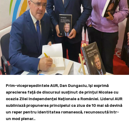
Prim-vicepreședintele AUR, Dan Dungaciu, își exprimă
aprecierea față de discursul susținut de prințul Nicolae cu
ocazia Zilei Independenței Naționale a României. Liderul AUR
subliniază propunerea principelui ca ziua de 10 mai să devină
un reper pentru identitatea romanescă, recunoscută într-
un mod plenar..