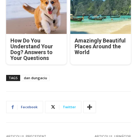
How Do You
Amazingly Beautiful
Understand Your
Places Around the
Dog? Answers to
World
Your Questions
TAGS
dan dungaciu
Facebook
Twitter
ARTICOLUL PRECEDENT
ARTICOLUL URMĂTOR