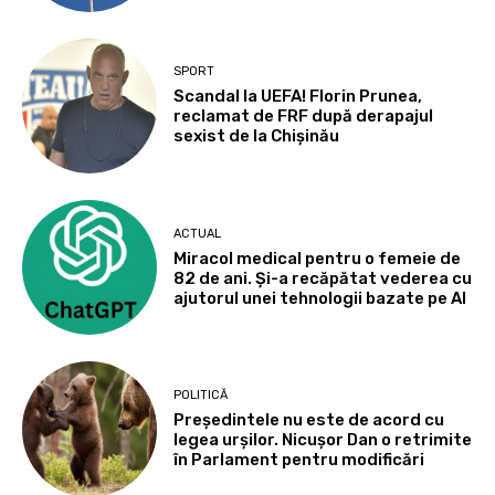
SPORT
Scandal la UEFA! Florin Prunea,
reclamat de FRF după derapajul
sexist de la Chișinău
ACTUAL
Miracol medical pentru o femeie de
82 de ani. Și-a recăpătat vederea cu
ajutorul unei tehnologii bazate pe AI
POLITICĂ
Președintele nu este de acord cu
legea urșilor. Nicușor Dan o retrimite
în Parlament pentru modificări