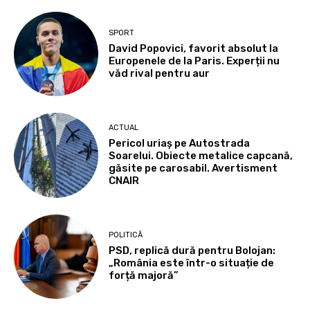
SPORT
David Popovici, favorit absolut la
Europenele de la Paris. Experții nu
văd rival pentru aur
ACTUAL
Pericol uriaș pe Autostrada
Soarelui. Obiecte metalice capcană,
găsite pe carosabil. Avertisment
CNAIR
POLITICĂ
PSD, replică dură pentru Bolojan:
„România este într-o situație de
forță majoră”