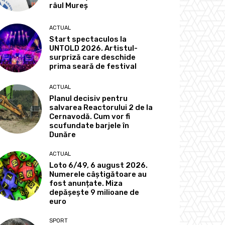
râul Mureș
ACTUAL
Start spectaculos la
UNTOLD 2026. Artistul-
surpriză care deschide
prima seară de festival
ACTUAL
Planul decisiv pentru
salvarea Reactorului 2 de la
Cernavodă. Cum vor fi
scufundate barjele în
Dunăre
ACTUAL
Loto 6/49, 6 august 2026.
Numerele câștigătoare au
fost anunțate. Miza
depășește 9 milioane de
euro
SPORT