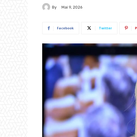
By
Mai 9, 2026
Facebook
Twitter
P