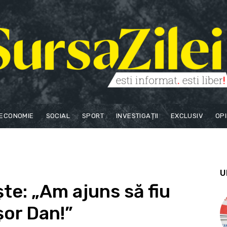
ECONOMIE
SOCIAL
SPORT
INVESTIGAȚII
EXCLUSIV
OPI
U
te: „Am ajuns să fiu
șor Dan!”