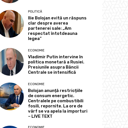
POLITICĂ
Ilie Bolojan evită un răspuns
clar despre averea
partenerei sale: „Am
respectat întotdeauna
legea”
ECONOMIE
Vladimir Putin intervine în
politica monetară a Rusiei.
Presiunile asupra Băncii
Centrale se intensifică
ECONOMIE
Bolojan anunță restricțiile
de consum energetic.
Centralele pe combustibili
fosili, repornite. La ore de
vârf se va apela la importuri
– LIVE TEXT
ECONOMIE