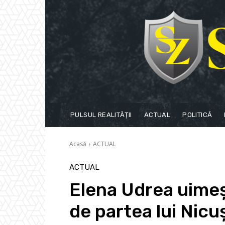
PULSUL REALITĂȚII
ACTUAL
POLITICĂ
Acasă
ACTUAL
ACTUAL
Elena Udrea uimeș
de partea lui Nicu