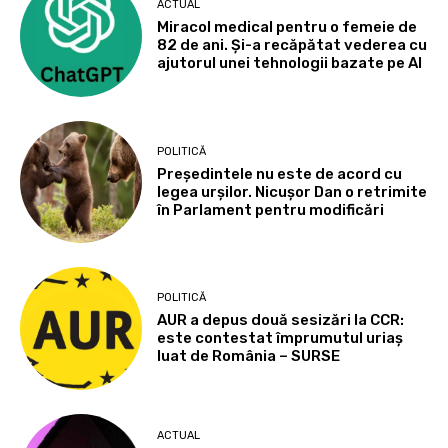
ACTUAL
Miracol medical pentru o femeie de
82 de ani. Și-a recăpătat vederea cu
ajutorul unei tehnologii bazate pe AI
POLITICĂ
Președintele nu este de acord cu
legea urșilor. Nicușor Dan o retrimite
în Parlament pentru modificări
POLITICĂ
AUR a depus două sesizări la CCR:
este contestat împrumutul uriaș
luat de România – SURSE
ACTUAL