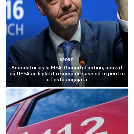
SPORT
Scandal uriaș la FIFA. Gianni Infantino, acuzat
că UEFA ar fi plătit o sumă de șase cifre pentru
o fostă angajată