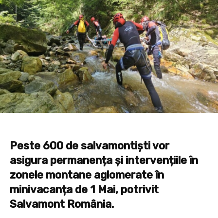
Peste 600 de salvamontiști vor
asigura permanența și intervențiile în
zonele montane aglomerate în
minivacanța de 1 Mai, potrivit
Salvamont România.