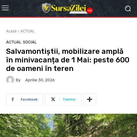
Acasă
ACTUAL
ACTUAL
SOCIAL
Salvamontiștii, mobilizare amplă
în minivacanța de 1 Mai: peste 600
de oameni în teren
By
Aprilie 30, 2026
Facebook
Twitter