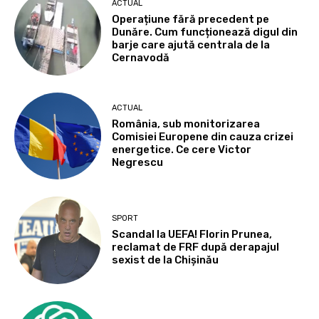
ACTUAL
Operațiune fără precedent pe
Dunăre. Cum funcționează digul din
barje care ajută centrala de la
Cernavodă
ACTUAL
România, sub monitorizarea
Comisiei Europene din cauza crizei
energetice. Ce cere Victor
Negrescu
SPORT
Scandal la UEFA! Florin Prunea,
reclamat de FRF după derapajul
sexist de la Chișinău