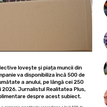
ective lovește și piața muncii din
mpanie va disponibiliza încă 500 de
umătate a anului, pe lângă cei 250
i 2026. Jurnalistul Realitatea Plus,
plimentare despre acest subiect.