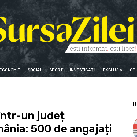
ECONOMIE
SOCIAL
SPORT
INVESTIGAȚII
EXCLUSIV
OPI
U
într-un județ
ânia: 500 de angajați