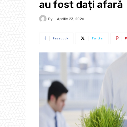
au fost dați afară
By
Aprilie 23, 2026
Facebook
Twitter
P