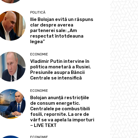
POLITICĂ
Ilie Bolojan evită un răspuns
clar despre averea
partenerei sale: „Am
respectat întotdeauna
legea”
ECONOMIE
Vladimir Putin intervine în
politica monetară a Rusiei.
Presiunile asupra Băncii
Centrale se intensifică
ECONOMIE
Bolojan anunță restricțiile
de consum energetic.
Centralele pe combustibili
fosili, repornite. La ore de
vârf se va apela la importuri
– LIVE TEXT
ECONOMIE