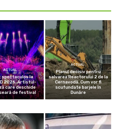
ACTUAL
ACTUAL
Planul decisiv pentru
 spectaculos la
salvarea Reactorului 2 de la
 2026. Artistul-
Cernavodă. Cum vor fi
ză care deschide
scufundate barjele în
seară de festival
Dunăre