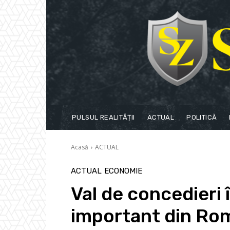
PULSUL REALITĂȚII
ACTUAL
POLITICĂ
Acasă
ACTUAL
ACTUAL
ECONOMIE
Val de concedieri 
important din Rom