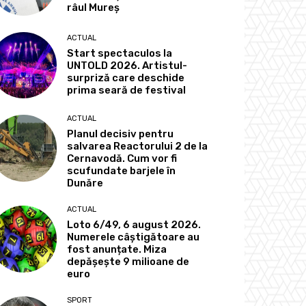
râul Mureș
ACTUAL
Start spectaculos la
UNTOLD 2026. Artistul-
surpriză care deschide
prima seară de festival
ACTUAL
Planul decisiv pentru
salvarea Reactorului 2 de la
Cernavodă. Cum vor fi
scufundate barjele în
Dunăre
ACTUAL
Loto 6/49, 6 august 2026.
Numerele câștigătoare au
fost anunțate. Miza
depășește 9 milioane de
euro
SPORT