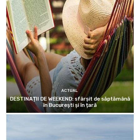
ACTUAL
DESTINAȚII DE WEEKEND: sfârșit de săptămână
în București și în țară