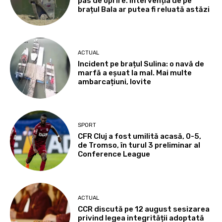
pas de oprire. Intervenția de pe
brațul Bala ar putea fi reluată astăzi
ACTUAL
Incident pe brațul Sulina: o navă de
marfă a eșuat la mal. Mai multe
ambarcațiuni, lovite
SPORT
CFR Cluj a fost umilită acasă, 0-5,
de Tromso, în turul 3 preliminar al
Conference League
ACTUAL
CCR discută pe 12 august sesizarea
privind legea integrității adoptată