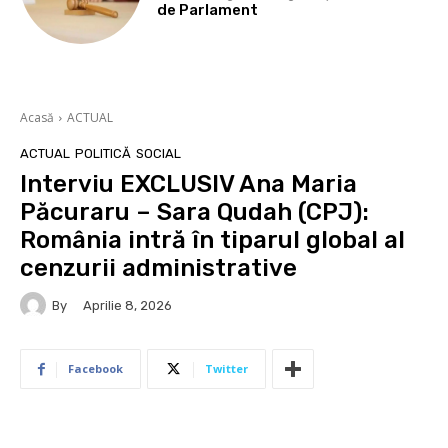
de Parlament