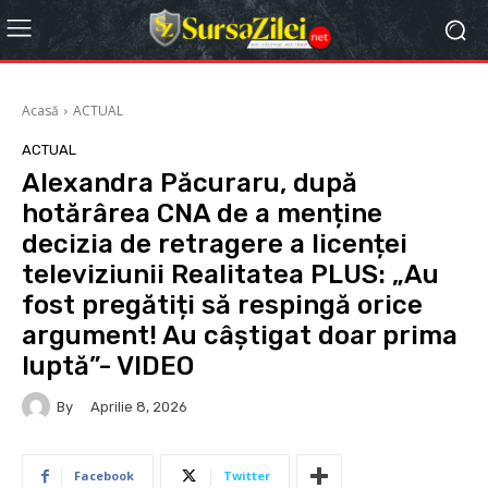
Acasă
ACTUAL
ACTUAL
Alexandra Păcuraru, după
hotărârea CNA de a menține
decizia de retragere a licenței
televiziunii Realitatea PLUS: „Au
fost pregătiți să respingă orice
argument! Au câștigat doar prima
luptă”- VIDEO
By
Aprilie 8, 2026
Facebook
Twitter