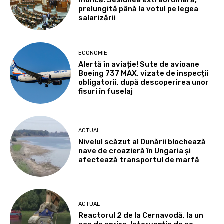
muncă. Sesiunea extraordinară,
prelungită până la votul pe legea
salarizării
ECONOMIE
Alertă în aviație! Sute de avioane
Boeing 737 MAX, vizate de inspecții
obligatorii, după descoperirea unor
fisuri în fuselaj
ACTUAL
Nivelul scăzut al Dunării blochează
nave de croazieră în Ungaria și
afectează transportul de marfă
ACTUAL
Reactorul 2 de la Cernavodă, la un