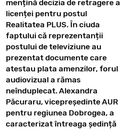
mențină decizia de retragere a
licenței pentru postul
Realitatea PLUS. În ciuda
faptului că reprezentanții
postului de televiziune au
prezentat documente care
atestau plata amenzilor, forul
audiovizual a rămas
neînduplecat. Alexandra
Păcuraru, vicepreședinte AUR
pentru regiunea Dobrogea, a
caracterizat întreaga ședință