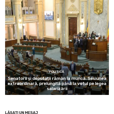
POLITICĂ
Senatorii și deputații rămân la muncă. Sesiunea
extraordinară, prelungită până la votul pe legea
salarizării
LĂSAȚI UN MESAJ