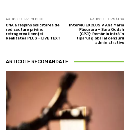
ARTICOLUL PRECEDENT
ARTICOLUL URMĂTOR
CNA a respins solicitarea de
Interviu EXCLUSIV Ana Maria
rediscutare privind
Păcuraru – Sara Qudah
retragerea licenței
(CPJ): România intră în
Realitatea PLUS – LIVE TEXT
tiparul global al cenzurii
administrative
ARTICOLE RECOMANDATE