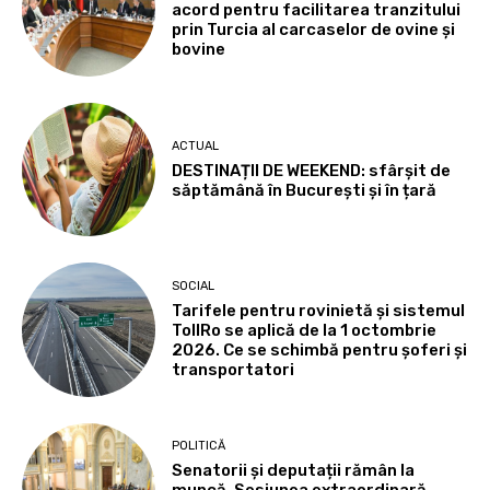
acord pentru facilitarea tranzitului
prin Turcia al carcaselor de ovine și
bovine
ACTUAL
DESTINAȚII DE WEEKEND: sfârșit de
săptămână în București și în țară
SOCIAL
Tarifele pentru rovinietă și sistemul
TollRo se aplică de la 1 octombrie
2026. Ce se schimbă pentru șoferi și
transportatori
POLITICĂ
Senatorii și deputații rămân la