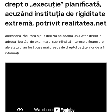
drept o „execuție” planificată,
acuzând instituția de rigiditate
extremă, potrivit
realitatea.net
Alexandra Păcuraru a pus decizia pe seama unui atac direct la
adresa libertății de exprimare, subliniind că interesele financiare
ale statului au fost puse mai presus de dreptul cetățenilor de a fi
informați.