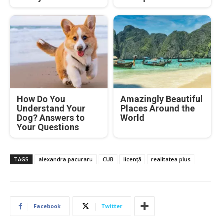
How Do You
Amazingly Beautiful
Understand Your
Places Around the
Dog? Answers to
World
Your Questions
TAGS
alexandra pacuraru
CUB
licență
realitatea plus
Facebook
Twitter