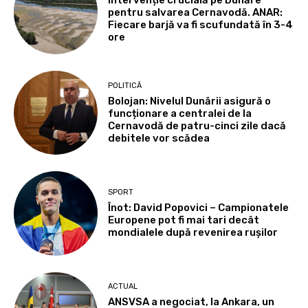
Intervenție crucială pe Dunăre
pentru salvarea Cernavodă. ANAR:
Fiecare barjă va fi scufundată în 3-4
ore
POLITICĂ
Bolojan: Nivelul Dunării asigură o
funcționare a centralei de la
Cernavodă de patru-cinci zile dacă
debitele vor scădea
SPORT
Înot: David Popovici – Campionatele
Europene pot fi mai tari decât
mondialele după revenirea rușilor
ACTUAL
ANSVSA a negociat, la Ankara, un