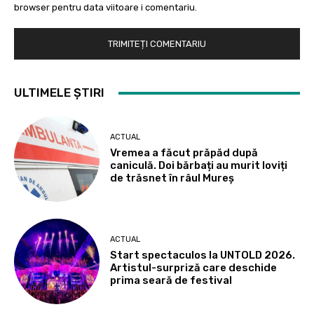
browser pentru data viitoare i comentariu.
ULTIMELE ȘTIRI
ACTUAL
Vremea a făcut prăpăd după
caniculă. Doi bărbați au murit loviți
de trăsnet în râul Mureș
ACTUAL
Start spectaculos la UNTOLD 2026.
Artistul-surpriză care deschide
prima seară de festival