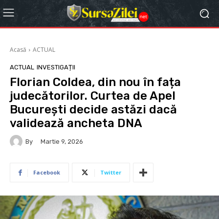
Acasă
ACTUAL
ACTUAL
INVESTIGAȚII
Florian Coldea, din nou în fața
judecătorilor. Curtea de Apel
București decide astăzi dacă
validează ancheta DNA
By
Martie 9, 2026
Facebook
Twitter