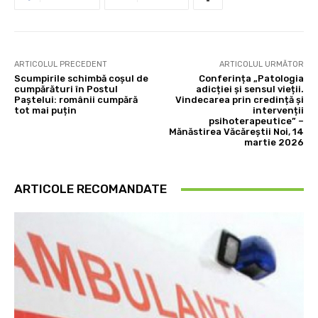
ARTICOLUL PRECEDENT
ARTICOLUL URMĂTOR
Scumpirile schimbă coșul de
Conferința „Patologia
cumpărături în Postul
adicției și sensul vieții.
Paștelui: românii cumpără
Vindecarea prin credință și
tot mai puțin
intervenții
psihoterapeutice” –
Mănăstirea Văcăreștii Noi, 14
martie 2026
ARTICOLE RECOMANDATE