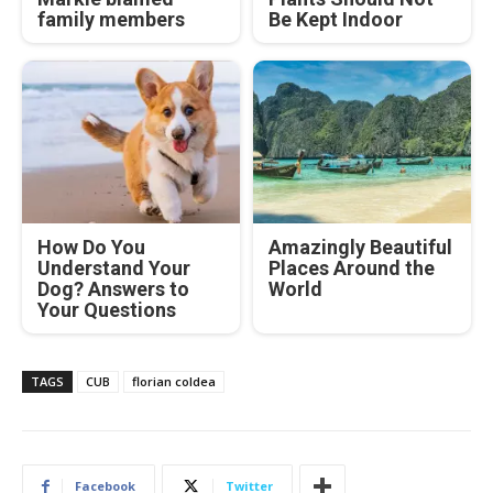
family members
Be Kept Indoor
How Do You
Amazingly Beautiful
Understand Your
Places Around the
Dog? Answers to
World
Your Questions
TAGS
CUB
florian coldea
Facebook
Twitter