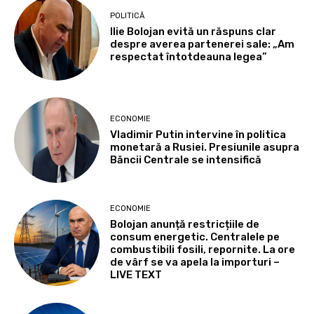
POLITICĂ
Ilie Bolojan evită un răspuns clar
despre averea partenerei sale: „Am
respectat întotdeauna legea”
ECONOMIE
Vladimir Putin intervine în politica
monetară a Rusiei. Presiunile asupra
Băncii Centrale se intensifică
ECONOMIE
Bolojan anunță restricțiile de
consum energetic. Centralele pe
combustibili fosili, repornite. La ore
de vârf se va apela la importuri –
LIVE TEXT