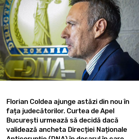
Florian Coldea ajunge astăzi din nou în
fața judecătorilor. Curtea de Apel
București urmează să decidă dacă
validează ancheta Direcției Naționale
Anticorupție (DNA) în dosarul în care