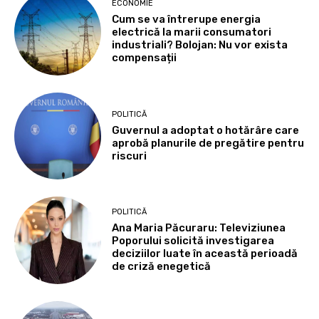
ECONOMIE
Cum se va întrerupe energia
electrică la marii consumatori
industriali? Bolojan: Nu vor exista
compensații
POLITICĂ
Guvernul a adoptat o hotărâre care
aprobă planurile de pregătire pentru
riscuri
POLITICĂ
Ana Maria Păcuraru: Televiziunea
Poporului solicită investigarea
deciziilor luate în această perioadă
de criză enegetică