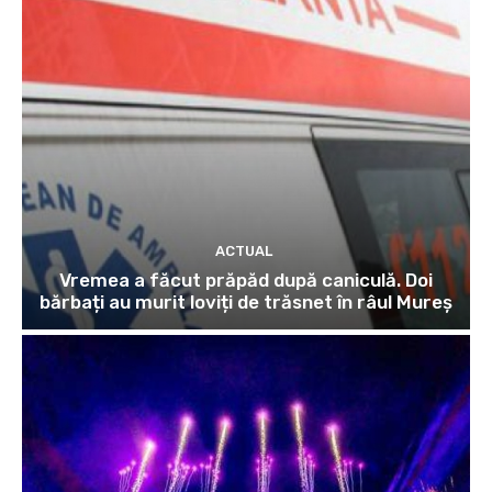
ACTUAL
Vremea a făcut prăpăd după caniculă. Doi
bărbați au murit loviți de trăsnet în râul Mureș