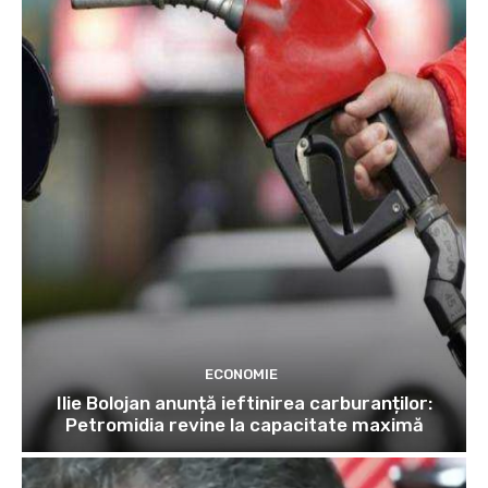
ECONOMIE
Ilie Bolojan anunță ieftinirea carburanților:
Petromidia revine la capacitate maximă