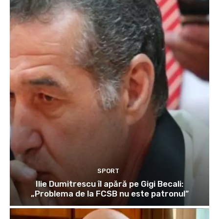
SPORT
Ilie Dumitrescu îl apără pe Gigi Becali:
„Problema de la FCSB nu este patronul”