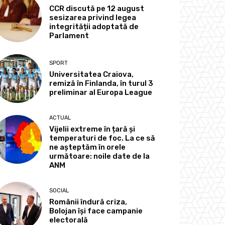
CCR discută pe 12 august
sesizarea privind legea
integrității adoptată de
Parlament
SPORT
Universitatea Craiova,
remiză în Finlanda, în turul 3
preliminar al Europa League
ACTUAL
Vijelii extreme în țară și
temperaturi de foc. La ce să
ne așteptăm în orele
următoare: noile date de la
ANM
SOCIAL
Românii îndură criza,
Bolojan își face campanie
electorală