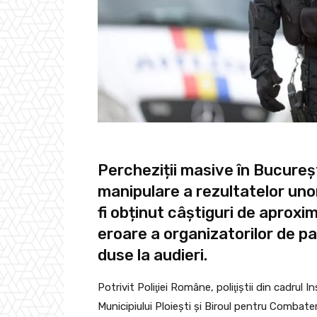
Percheziții masive în Bucureșt
manipulare a rezultatelor unor 
fi obținut câștiguri de aproxi
eroare a organizatorilor de pa
duse la audieri.
Potrivit Poliţiei Române, poliţiştii din cadrul 
Municipiului Ploieşti şi Biroul pentru Combate