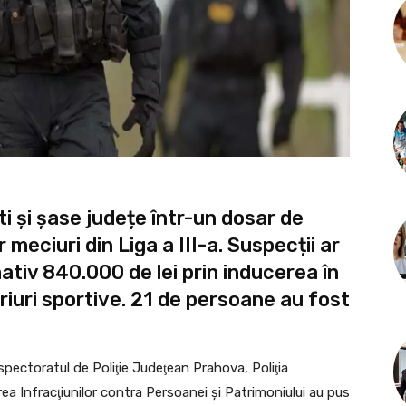
i și șase județe într-un dosar de
meciuri din Liga a III-a. Suspecții ar
mativ 840.000 de lei prin inducerea în
riuri sportive. 21 de persoane au fost
Inspectoratul de Poliţie Judeţean Prahova, Poliţia
rea Infracţiunilor contra Persoanei şi Patrimoniului au pus