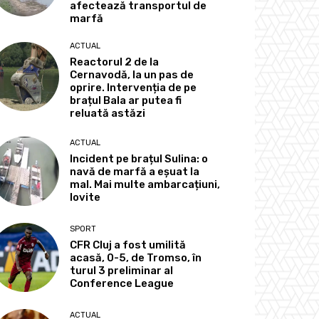
afectează transportul de
marfă
ACTUAL
Reactorul 2 de la
Cernavodă, la un pas de
oprire. Intervenția de pe
brațul Bala ar putea fi
reluată astăzi
ACTUAL
Incident pe brațul Sulina: o
navă de marfă a eșuat la
mal. Mai multe ambarcațiuni,
lovite
SPORT
CFR Cluj a fost umilită
acasă, 0-5, de Tromso, în
turul 3 preliminar al
Conference League
ACTUAL