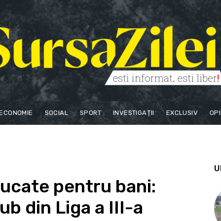
ECONOMIE
SOCIAL
SPORT
INVESTIGAȚII
EXCLUSIV
OPI
U
rucate pentru bani:
ub din Liga a III-a