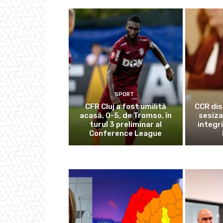
SPORT
CFR Cluj a fost umilită
CCR dis
acasă, 0-5, de Tromso, în
sesiza
turul 3 preliminar al
integr
Conference League