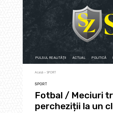
PULSUL REALITĂȚII
ACTUAL
POLITICĂ
Acasă
SPORT
SPORT
Fotbal / Meciuri t
percheziții la un cl