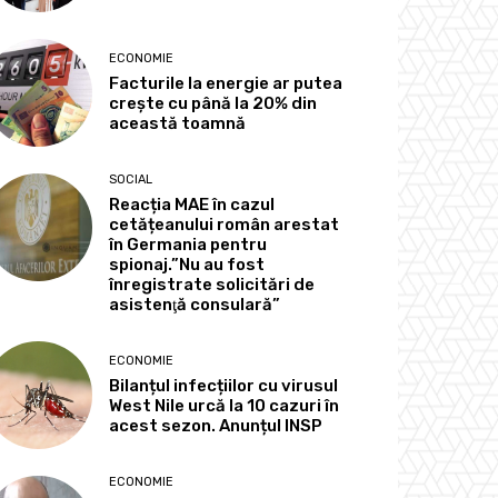
ECONOMIE
Facturile la energie ar putea
crește cu până la 20% din
această toamnă
SOCIAL
Reacția MAE în cazul
cetățeanului român arestat
în Germania pentru
spionaj.”Nu au fost
înregistrate solicitări de
asistenţă consulară”
ECONOMIE
Bilanțul infecțiilor cu virusul
West Nile urcă la 10 cazuri în
acest sezon. Anunțul INSP
ECONOMIE