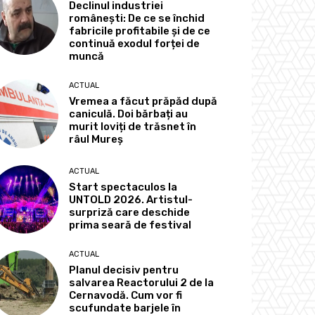
Declinul industriei
românești: De ce se închid
fabricile profitabile și de ce
continuă exodul forței de
muncă
ACTUAL
Vremea a făcut prăpăd după
caniculă. Doi bărbați au
murit loviți de trăsnet în
râul Mureș
ACTUAL
Start spectaculos la
UNTOLD 2026. Artistul-
surpriză care deschide
prima seară de festival
ACTUAL
Planul decisiv pentru
salvarea Reactorului 2 de la
Cernavodă. Cum vor fi
scufundate barjele în