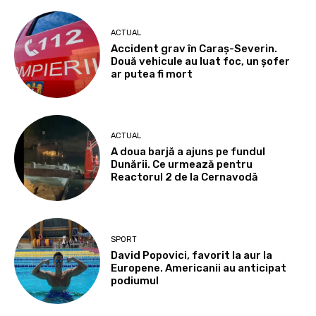
ACTUAL
Accident grav în Caraș-Severin.
Două vehicule au luat foc, un șofer
ar putea fi mort
ACTUAL
A doua barjă a ajuns pe fundul
Dunării. Ce urmează pentru
Reactorul 2 de la Cernavodă
SPORT
David Popovici, favorit la aur la
Europene. Americanii au anticipat
podiumul