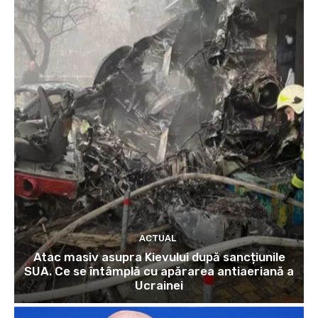
ACTUAL
Atac masiv asupra Kievului după sancțiunile
SUA. Ce se întâmplă cu apărarea antiaeriană a
Ucrainei