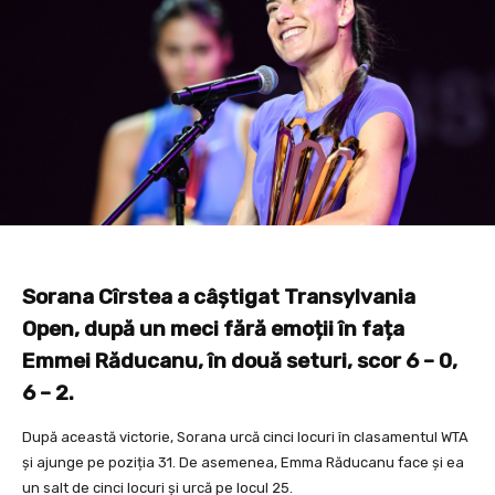
Sorana Cîrstea a câștigat Transylvania
Open, după un meci fără emoții în fața
Emmei Răducanu, în două seturi, scor 6 – 0,
6 – 2.
După această victorie, Sorana urcă cinci locuri în clasamentul WTA
și ajunge pe poziția 31. De asemenea, Emma Răducanu face și ea
un salt de cinci locuri și urcă pe locul 25.