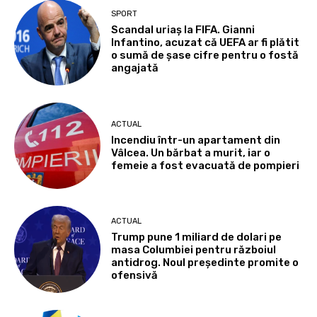
SPORT
Scandal uriaș la FIFA. Gianni
Infantino, acuzat că UEFA ar fi plătit
o sumă de șase cifre pentru o fostă
angajată
ACTUAL
Incendiu într-un apartament din
Vâlcea. Un bărbat a murit, iar o
femeie a fost evacuată de pompieri
ACTUAL
Trump pune 1 miliard de dolari pe
masa Columbiei pentru războiul
antidrog. Noul președinte promite o
ofensivă