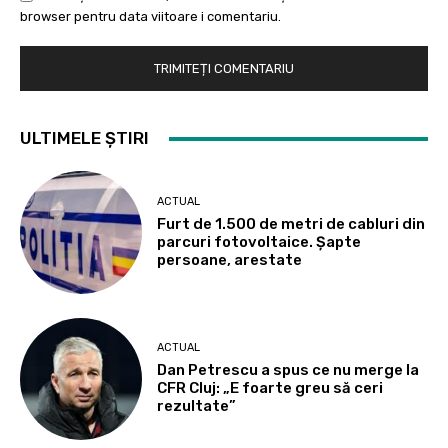
browser pentru data viitoare i comentariu.
ULTIMELE ȘTIRI
ACTUAL
Furt de 1.500 de metri de cabluri din
parcuri fotovoltaice. Șapte
persoane, arestate
ACTUAL
Dan Petrescu a spus ce nu merge la
CFR Cluj: „E foarte greu să ceri
rezultate”