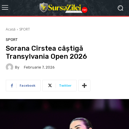
Acasă
SPORT
SPORT
Sorana Cîrstea câștigă
Transylvania Open 2026
By
Februarie 7, 2026
Facebook
Twitter