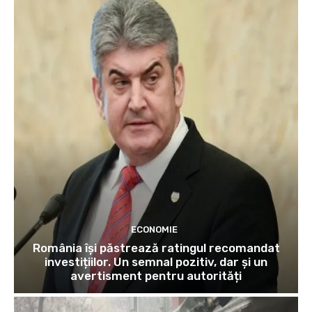
ECONOMIE
România își păstrează ratingul recomandat
investițiilor. Un semnal pozitiv, dar și un
avertisment pentru autorități