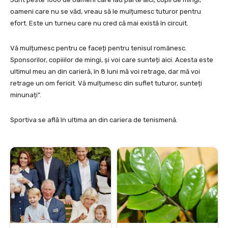
oameni care nu se văd, vreau să le mulțumesc tuturor pentru
efort. Este un turneu care nu cred că mai există în circuit.
Vă mulțumesc pentru ce faceți pentru tenisul românesc.
Sponsorilor, copiiilor de mingi, și voi care sunteți aici. Acesta este
ultimul meu an din carieră, în 8 luni mă voi retrage, dar mă voi
retrage un om fericit. Vă mulțumesc din suflet tuturor, sunteți
minunați”.
Sportiva se află în ultima an din cariera de tenismenă.