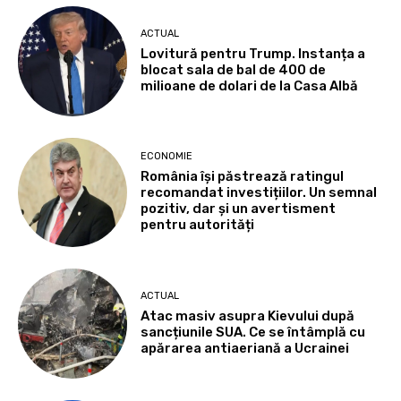
ACTUAL
Lovitură pentru Trump. Instanța a
blocat sala de bal de 400 de
milioane de dolari de la Casa Albă
ECONOMIE
România își păstrează ratingul
recomandat investițiilor. Un semnal
pozitiv, dar și un avertisment
pentru autorități
ACTUAL
Atac masiv asupra Kievului după
sancțiunile SUA. Ce se întâmplă cu
apărarea antiaeriană a Ucrainei