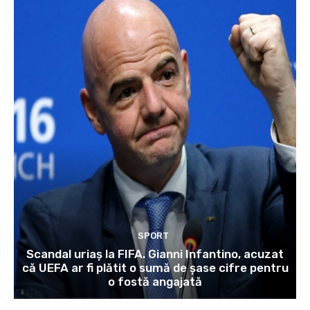
SPORT
Scandal uriaș la FIFA. Gianni Infantino, acuzat
că UEFA ar fi plătit o sumă de șase cifre pentru
o fostă angajată