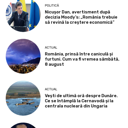
POLITICĂ
Nicușor Dan, avertisment după
decizia Moody’s: „România trebuie
să revină la creștere economică”
ACTUAL
România, prinsă între caniculă și
furtuni. Cum va fi vremea sâmbătă,
8 august
ACTUAL
Vești de ultimă oră despre Dunăre.
Ce se întâmplă la Cernavodă și la
centrala nucleară din Ungaria