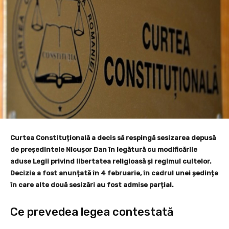
Curtea Constituțională a decis să respingă sesizarea depusă
de președintele Nicușor Dan în legătură cu modificările
aduse Legii privind libertatea religioasă și regimul cultelor.
Decizia a fost anunțată în 4 februarie, în cadrul unei ședințe
în care alte două sesizări au fost admise parțial.
Ce prevedea legea contestată