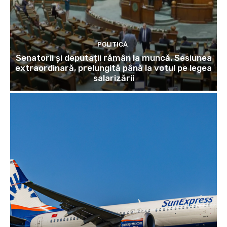
POLITICĂ
Senatorii și deputații rămân la muncă. Sesiunea
extraordinară, prelungită până la votul pe legea
salarizării