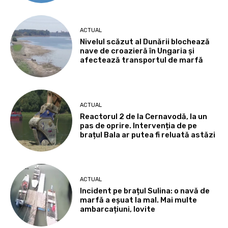
ACTUAL
Nivelul scăzut al Dunării blochează
nave de croazieră în Ungaria și
afectează transportul de marfă
ACTUAL
Reactorul 2 de la Cernavodă, la un
pas de oprire. Intervenția de pe
brațul Bala ar putea fi reluată astăzi
ACTUAL
Incident pe brațul Sulina: o navă de
marfă a eșuat la mal. Mai multe
ambarcațiuni, lovite