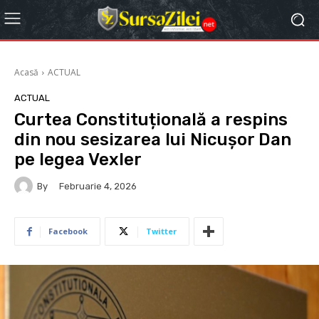
Acasă
ACTUAL
ACTUAL
Curtea Constituțională a respins
din nou sesizarea lui Nicușor Dan
pe legea Vexler
By
Februarie 4, 2026
Facebook
Twitter