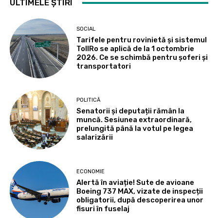
ULTIMELE ȘTIRI
SOCIAL
Tarifele pentru rovinietă și sistemul
TollRo se aplică de la 1 octombrie
2026. Ce se schimbă pentru șoferi și
transportatori
POLITICĂ
Senatorii și deputații rămân la
muncă. Sesiunea extraordinară,
prelungită până la votul pe legea
salarizării
ECONOMIE
Alertă în aviație! Sute de avioane
Boeing 737 MAX, vizate de inspecții
obligatorii, după descoperirea unor
fisuri în fuselaj