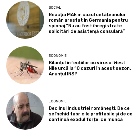
SOCIAL
Reacția MAE în cazul cetățeanului
român arestat în Germania pentru
spionaj.”Nu au fost înregistrate
solicitări de asistenţă consulară”
ECONOMIE
Bilanțul infecțiilor cu virusul West
Nile urcă la 10 cazuri în acest sezon.
Anunțul INSP
ECONOMIE
Declinul industriei românești: De ce
se închid fabricile profitabile și de ce
continuă exodul forței de muncă