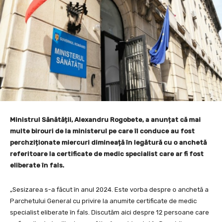
Ministrul Sănătății, Alexandru Rogobete, a anunțat că mai
multe birouri de la ministerul pe care îl conduce au fost
perchziționate miercuri dimineață în legătură cu o anchetă
referitoare la certificate de medic specialist care ar fi fost
eliberate în fals.
„Sesizarea s-a făcut în anul 2024. Este vorba despre o anchetă a
Parchetului General cu privire la anumite certificate de medic
specialist eliberate în fals. Discutăm aici despre 12 persoane care