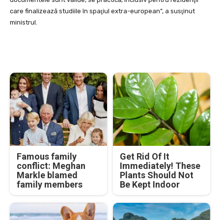
care finalizează studiile în spaţiul extra-european”, a susţinut
ministrul.
Famous family
Get Rid Of It
conflict: Meghan
Immediately! These
Markle blamed
Plants Should Not
family members
Be Kept Indoor