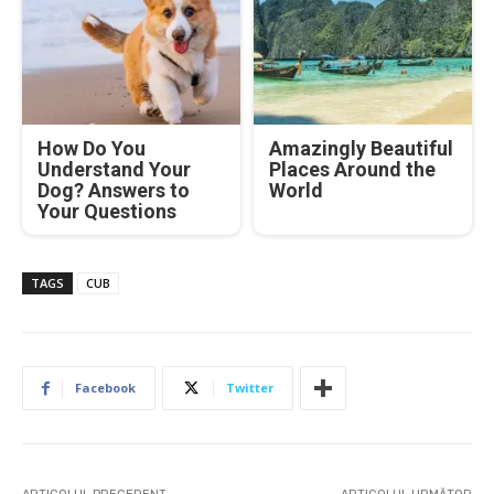
How Do You
Amazingly Beautiful
Understand Your
Places Around the
Dog? Answers to
World
Your Questions
TAGS
CUB
Facebook
Twitter