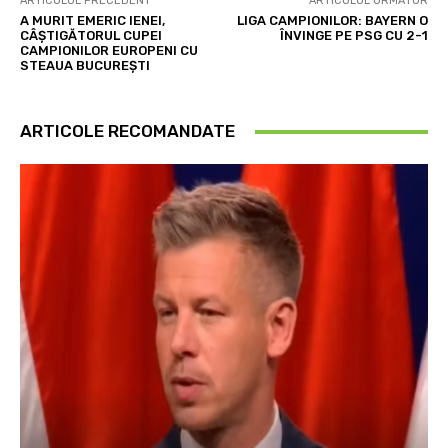
ARTICOLUL PRECEDENT
ARTICOLUL URMĂTOR
A MURIT EMERIC IENEI,
LIGA CAMPIONILOR: BAYERN O
CÂȘTIGĂTORUL CUPEI
ÎNVINGE PE PSG CU 2-1
CAMPIONILOR EUROPENI CU
STEAUA BUCUREȘTI
ARTICOLE RECOMANDATE