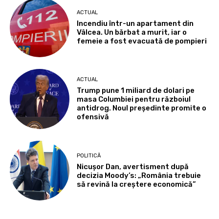
ACTUAL
Incendiu într-un apartament din
Vâlcea. Un bărbat a murit, iar o
femeie a fost evacuată de pompieri
ACTUAL
Trump pune 1 miliard de dolari pe
masa Columbiei pentru războiul
antidrog. Noul președinte promite o
ofensivă
POLITICĂ
Nicușor Dan, avertisment după
decizia Moody’s: „România trebuie
să revină la creștere economică”