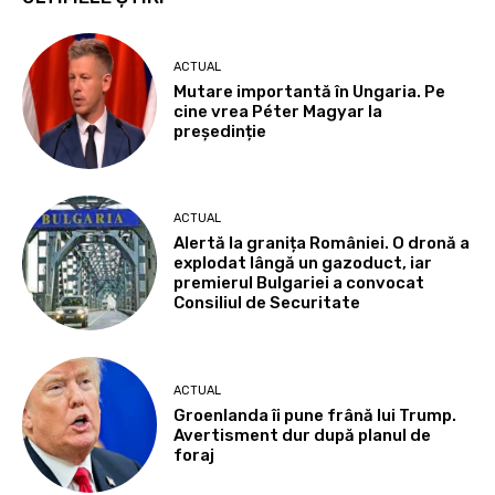
ACTUAL
Mutare importantă în Ungaria. Pe
cine vrea Péter Magyar la
președinție
ACTUAL
Alertă la granița României. O dronă a
explodat lângă un gazoduct, iar
premierul Bulgariei a convocat
Consiliul de Securitate
ACTUAL
Groenlanda îi pune frână lui Trump.
Avertisment dur după planul de
foraj