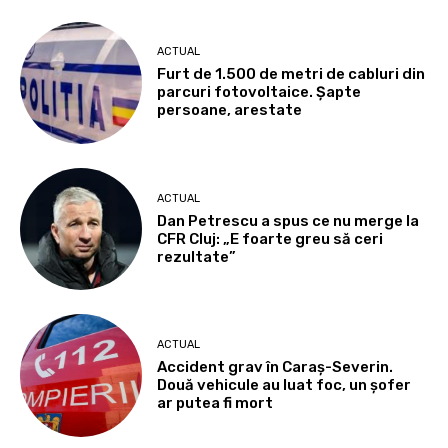
ACTUAL
Furt de 1.500 de metri de cabluri din
parcuri fotovoltaice. Șapte
persoane, arestate
ACTUAL
Dan Petrescu a spus ce nu merge la
CFR Cluj: „E foarte greu să ceri
rezultate”
ACTUAL
Accident grav în Caraș-Severin.
Două vehicule au luat foc, un șofer
ar putea fi mort