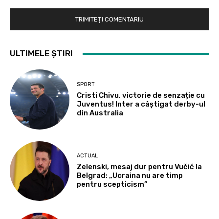
ULTIMELE ȘTIRI
SPORT
Cristi Chivu, victorie de senzație cu
Juventus! Inter a câștigat derby-ul
din Australia
ACTUAL
Zelenski, mesaj dur pentru Vučić la
Belgrad: „Ucraina nu are timp
pentru scepticism”