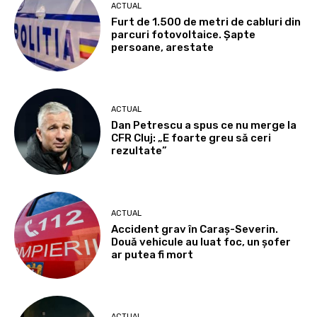
ACTUAL
Furt de 1.500 de metri de cabluri din
parcuri fotovoltaice. Șapte
persoane, arestate
ACTUAL
Dan Petrescu a spus ce nu merge la
CFR Cluj: „E foarte greu să ceri
rezultate”
ACTUAL
Accident grav în Caraș-Severin.
Două vehicule au luat foc, un șofer
ar putea fi mort
ACTUAL