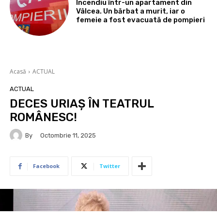
Incendiu într-un apartament din
Vâlcea. Un bărbat a murit, iar o
femeie a fost evacuată de pompieri