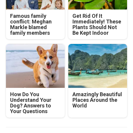
Famous family
Get Rid Of It
conflict: Meghan
Immediately! These
Markle blamed
Plants Should Not
family members
Be Kept Indoor
How Do You
Amazingly Beautiful
Understand Your
Places Around the
Dog? Answers to
World
Your Questions