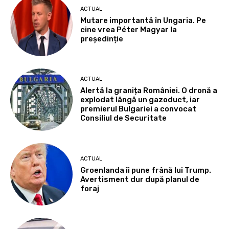
ACTUAL
Mutare importantă în Ungaria. Pe
cine vrea Péter Magyar la
președinție
ACTUAL
Alertă la granița României. O dronă a
explodat lângă un gazoduct, iar
premierul Bulgariei a convocat
Consiliul de Securitate
ACTUAL
Groenlanda îi pune frână lui Trump.
Avertisment dur după planul de
foraj