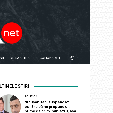
NII
DE LA CITITORI
COMUNICATE
LTIMELE ȘTIRI
POLITICĂ
Nicușor Dan, suspendat
pentru că nu propune un
nume de prim-ministru, așa