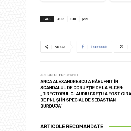
TAGS
AUR
CUB
psd
Facebook
Share
ARTICOLUL PRECEDENT
ANCA ALEXANDRESCU A RĂBUFNIT ÎN
SCANDALUL DE CORUPȚIE DE LA ELCEN:
„DIRECTORUL CLAUDIU CREȚU A FOST GIR
DE PNL ȘI ÎN SPECIAL DE SEBASTIAN
BURDUJA”
ARTICOLE RECOMANDATE