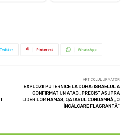
Twitter
Pinterest
WhatsApp
ARTICOLUL URMĂTOR
EXPLOZII PUTERNICE LA DOHA: ISRAELUL A
CONFIRMAT UN ATAC „PRECIS” ASUPRA
AT
LIDERILOR HAMAS, QATARUL CONDAMNĂ „O
ÎNCĂLCARE FLAGRANTĂ”