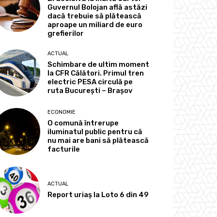
Guvernul Bolojan află astăzi
dacă trebuie să plătească
aproape un miliard de euro
grefierilor
ACTUAL
Schimbare de ultim moment
la CFR Călători. Primul tren
electric PESA circulă pe
ruta București – Brașov
ECONOMIE
O comună întrerupe
iluminatul public pentru că
nu mai are bani să plătească
facturile
ACTUAL
Report uriaș la Loto 6 din 49