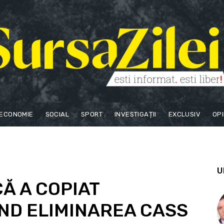
ECONOMIE
SOCIAL
SPORT
INVESTIGAȚII
EXCLUSIV
OPI
U
Ă A COPIAT
IND ELIMINAREA CASS