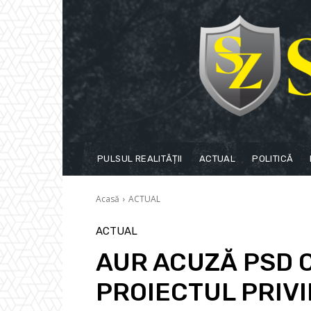
PULSUL REALITĂȚII
ACTUAL
POLITICĂ
Acasă
ACTUAL
ACTUAL
AUR ACUZĂ PSD C
PROIECTUL PRIV