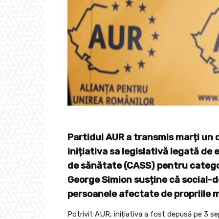
Partidul AUR a transmis marți un 
inițiativa sa legislativă legată de
de sănătate (CASS) pentru catego
George Simion susține că social-
persoanele afectate de propriile 
Potrivit AUR, inițiativa a fost depusă pe 3 s