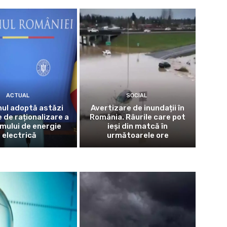
ACTUAL
SOCIAL
ul adoptă astăzi
Avertizare de inundații în
 de raționalizare a
România. Râurile care pot
mului de energie
ieși din matcă în
electrică
următoarele ore