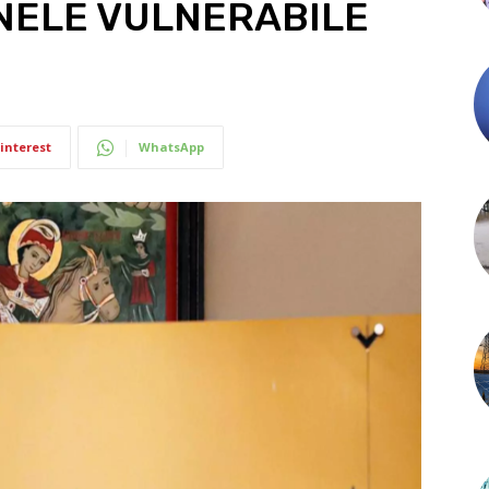
NELE VULNERABILE
interest
WhatsApp