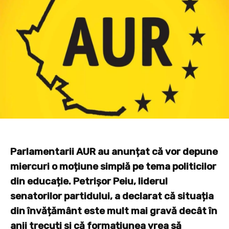
Parlamentarii AUR au anunțat că vor depune
miercuri o moțiune simplă pe tema politicilor
din educație. Petrișor Peiu, liderul
senatorilor partidului, a declarat că situația
din învățământ este mult mai gravă decât în
anii trecuți și că formațiunea vrea să