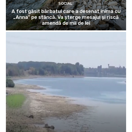
SOCIAL
A fost găsit bărbatul care a desenat inima cu
„Anna” pe stâncă. Va șterge mesajul și riscă
amendă de mii de lei