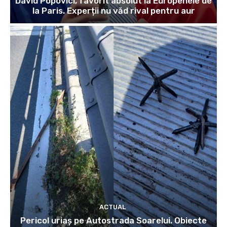
David Popovici, favorit absolut la Europenele de
la Paris. Experții nu văd rival pentru aur
ACTUAL
Pericol uriaș pe Autostrada Soarelui. Obiecte