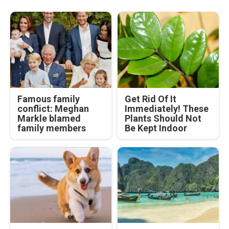
Famous family
Get Rid Of It
conflict: Meghan
Immediately! These
Markle blamed
Plants Should Not
family members
Be Kept Indoor