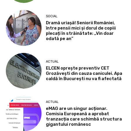
SOCIAL
Dramă uriașă! Seniorii României,
între pensii mici și dorul de copiii
plecați în străinătate: „Vin doar
odată pe an”
ACTUAL
ELCEN oprește preventiv CET
Grozăvești din cauza caniculei. Apa
caldă în București nu va fi afectată
ACTUAL
eMAG are un singur acționar.
Comisia Europeană a aprobat
tranzacția care schimbă structura
gigantului românesc