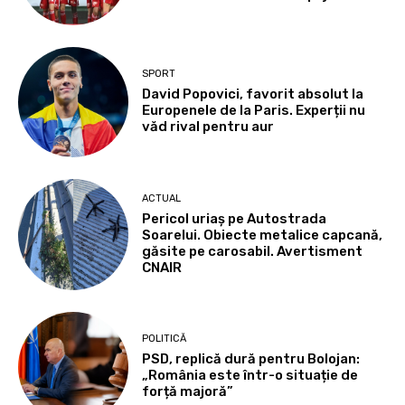
SPORT
David Popovici, favorit absolut la
Europenele de la Paris. Experții nu
văd rival pentru aur
ACTUAL
Pericol uriaș pe Autostrada
Soarelui. Obiecte metalice capcană,
găsite pe carosabil. Avertisment
CNAIR
POLITICĂ
PSD, replică dură pentru Bolojan:
„România este într-o situație de
forță majoră”