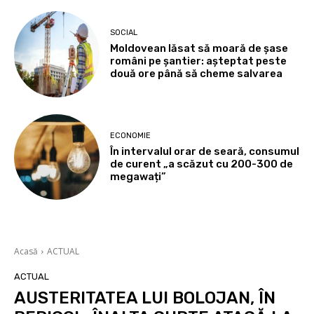
SOCIAL
Moldovean lăsat să moară de șase
români pe șantier: așteptat peste
două ore până să cheme salvarea
ECONOMIE
În intervalul orar de seară, consumul
de curent „a scăzut cu 200-300 de
megawați”