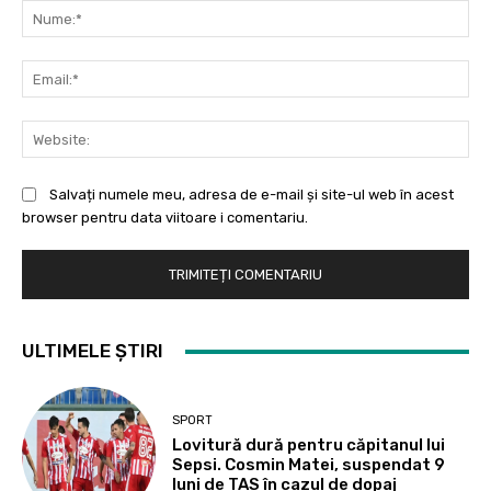
Nu
Ema
Web
Salvați numele meu, adresa de e-mail și site-ul web în acest
browser pentru data viitoare i comentariu.
ULTIMELE ȘTIRI
SPORT
Lovitură dură pentru căpitanul lui
Sepsi. Cosmin Matei, suspendat 9
luni de TAS în cazul de dopaj