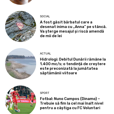
SOCIAL
A fost găsit bărbatul care a
desenat inima cu „Anna” pe stâncă.
Va șterge mesajul și riscă amendă
de mii de lei
ACTUAL
Hidrologi: Debitul Dunării rămâne la
1.400 mc/s; o tendință de creștere
este preconizată la jumătatea
săptămânii viitoare
SPORT
Fotbal: Nuno Campos (Dinamo) –
Trebuie să fim la cel mai înalt nivel
pentru a câștiga cu FC Voluntari