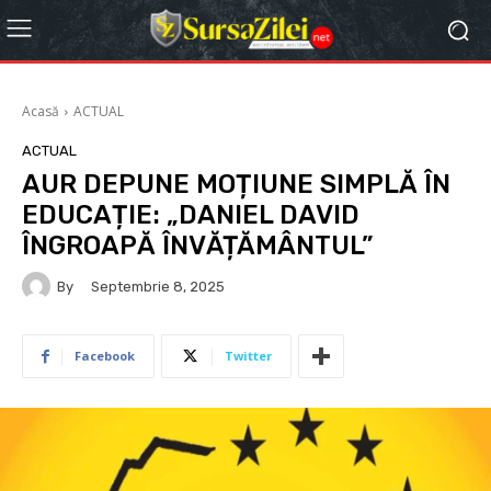
Acasă
ACTUAL
ACTUAL
AUR DEPUNE MOȚIUNE SIMPLĂ ÎN
EDUCAȚIE: „DANIEL DAVID
ÎNGROAPĂ ÎNVĂȚĂMÂNTUL”
By
Septembrie 8, 2025
Facebook
Twitter