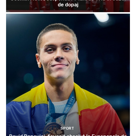
de dopaj
SPORT