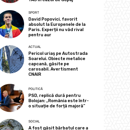
SPORT
David Popovici, favorit
absolut la Europenele de la
Paris. Experții nu văd rival
pentru aur
ACTUAL
Pericol uriaș pe Autostrada
Soarelui. Obiecte metalice
capcană, găsite pe
carosabil. Avertisment
CNAIR
POLITICĂ
PSD, replică dură pentru
Bolojan: „România este într-
o situație de forță majoră”
SOCIAL
A fost găsit bărbatul care a