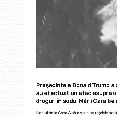
Președintele Donald Trump a a
au efectuat un atac asupra u
droguri în sudul Mării Caraibel
Liderul de la Casa Albă a scris pe rețelele soc