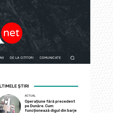
NII
DE LA CITITORI
COMUNICATE
LTIMELE ȘTIRI
ACTUAL
Operațiune fără precedent
pe Dunăre. Cum
funcționează digul din barje