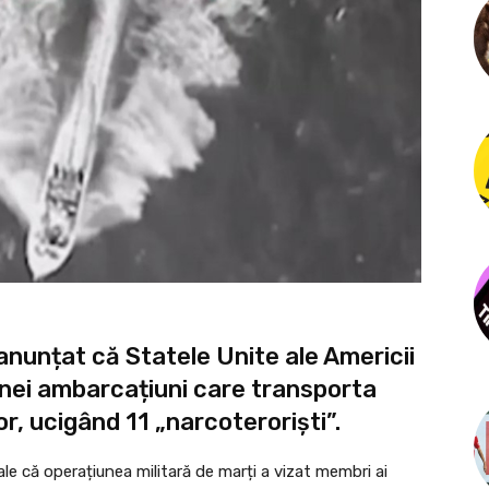
nunțat că Statele Unite ale Americii
nei ambarcațiuni care transporta
or, ucigând 11 „narcoteroriști”.
iale că operațiunea militară de marți a vizat membri ai