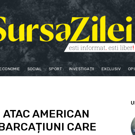
ECONOMIE
SOCIAL
SPORT
INVESTIGAȚII
EXCLUSIV
OPI
U
N ATAC AMERICAN
BARCAȚIUNI CARE