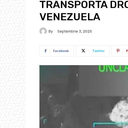
TRANSPORTA DRO
VENEZUELA
By
Septembrie 3, 2025
Facebook
Twitter
P