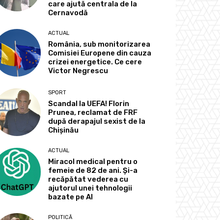
care ajută centrala de la
Cernavodă
ACTUAL
România, sub monitorizarea
Comisiei Europene din cauza
crizei energetice. Ce cere
Victor Negrescu
SPORT
Scandal la UEFA! Florin
Prunea, reclamat de FRF
după derapajul sexist de la
Chișinău
ACTUAL
Miracol medical pentru o
femeie de 82 de ani. Și-a
recăpătat vederea cu
ajutorul unei tehnologii
bazate pe AI
POLITICĂ