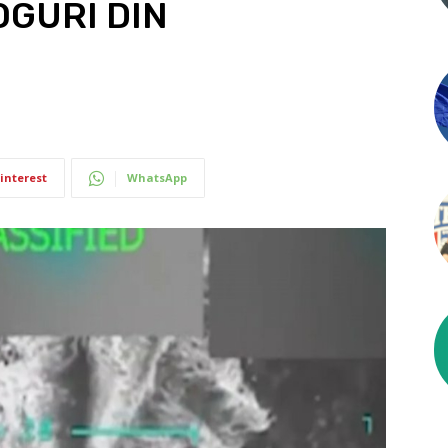
GURI DIN
interest
WhatsApp