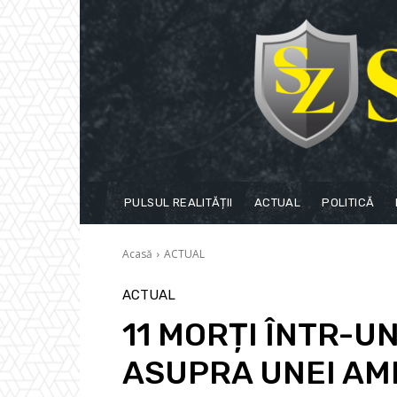
PULSUL REALITĂȚII
ACTUAL
POLITICĂ
Acasă
ACTUAL
ACTUAL
11 MORȚI ÎNTR-U
ASUPRA UNEI AM