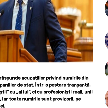
răspunde acuzațiilor privind numirile din
paniilor de stat. Într-o postare tranșantă,
ii” cu „ai lui”, ci cu profesioniști reali, unii
, iar toate numirile sunt provizorii, pe
ei.