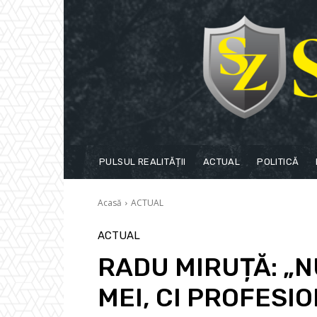
PULSUL REALITĂȚII
ACTUAL
POLITICĂ
Acasă
ACTUAL
ACTUAL
RADU MIRUȚĂ: „N
MEI, CI PROFESIO