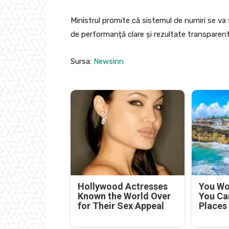
Ministrul promite că sistemul de numiri se va s
de performanță clare și rezultate transparent
Sursa:
Newsinn
Hollywood Actresses
You Won
Known the World Over
You Ca
for Their Sex Appeal
Places