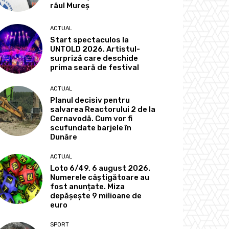
râul Mureș
ACTUAL
Start spectaculos la
UNTOLD 2026. Artistul-
surpriză care deschide
prima seară de festival
ACTUAL
Planul decisiv pentru
salvarea Reactorului 2 de la
Cernavodă. Cum vor fi
scufundate barjele în
Dunăre
ACTUAL
Loto 6/49, 6 august 2026.
Numerele câștigătoare au
fost anunțate. Miza
depășește 9 milioane de
euro
SPORT