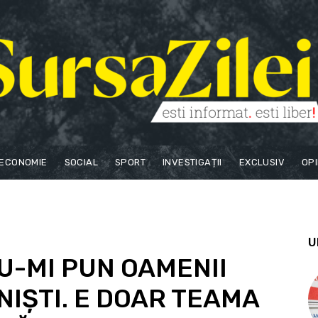
ECONOMIE
SOCIAL
SPORT
INVESTIGAȚII
EXCLUSIV
OPI
U
U-MI PUN OAMENII
NIȘTI. E DOAR TEAMA