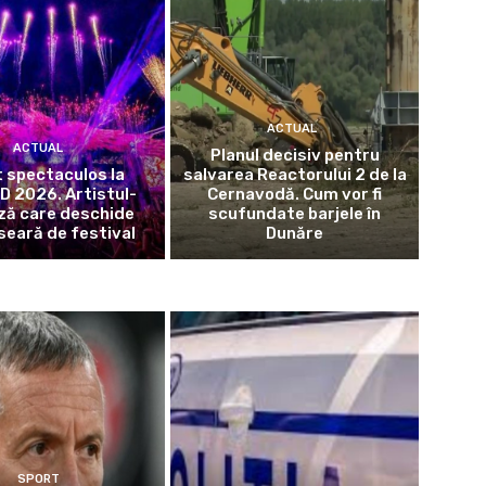
ACTUAL
ACTUAL
Planul decisiv pentru
 spectaculos la
salvarea Reactorului 2 de la
 2026. Artistul-
Cernavodă. Cum vor fi
ză care deschide
scufundate barjele în
seară de festival
Dunăre
SPORT