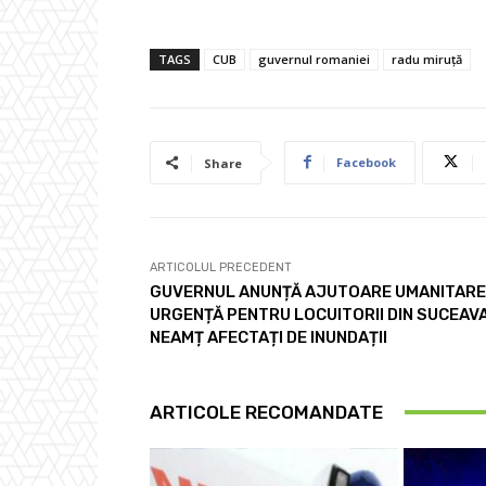
TAGS
CUB
guvernul romaniei
radu miruță
Facebook
Share
ARTICOLUL PRECEDENT
GUVERNUL ANUNȚĂ AJUTOARE UMANITARE
URGENȚĂ PENTRU LOCUITORII DIN SUCEAVA
NEAMȚ AFECTAȚI DE INUNDAȚII
ARTICOLE RECOMANDATE