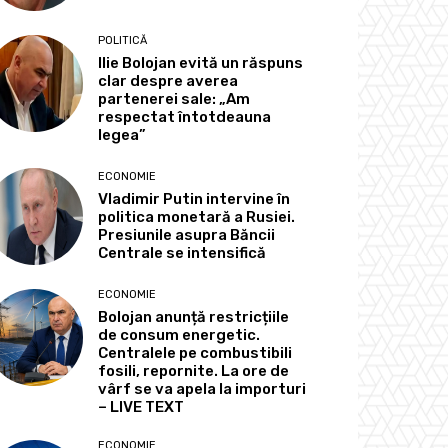
POLITICĂ
Ilie Bolojan evită un răspuns
clar despre averea
partenerei sale: „Am
respectat întotdeauna
legea”
ECONOMIE
Vladimir Putin intervine în
politica monetară a Rusiei.
Presiunile asupra Băncii
Centrale se intensifică
ECONOMIE
Bolojan anunță restricțiile
de consum energetic.
Centralele pe combustibili
fosili, repornite. La ore de
vârf se va apela la importuri
– LIVE TEXT
ECONOMIE