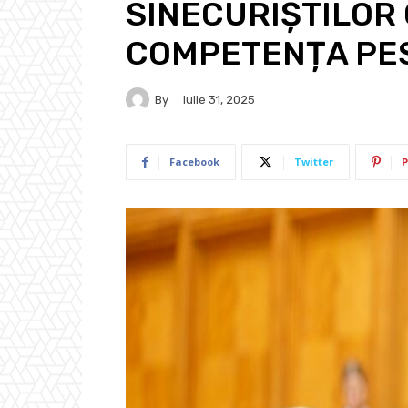
SINECURIȘTILOR 
COMPETENȚA PES
By
Iulie 31, 2025
Facebook
Twitter
P