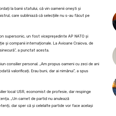
rdați la banii statului, că vin oamenii onești și
strul, care subliniază că selecțiile nu s-au făcut pe
vion supersonic, un fost vicepreședinte AP NATO și
ție și companii internaționale. La Avioane Craiova, de
 sinecură”, a punctat acesta.
ciun consilier personal. „Am propus oameni cu zeci de ani
dată valorificați. Erau buni, dar ai nimănui”, a spus
lier local USR, economist de profesie, dar respinge
ența. „Un carnet de partid nu anulează
ți, dar sper că și celelalte partide vor face același