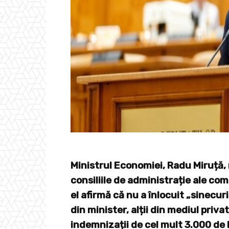
Ministrul Economiei, Radu Miruță, 
consiliile de administrație ale com
el afirmă că nu a înlocuit „sinecurișt
din minister, alții din mediul privat
indemnizații de cel mult 3.000 de l