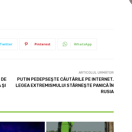
Twitter
Pinterest
WhatsApp
ARTICOLUL URMĂTOR
 DE
PUTIN PEDEPSEȘTE CĂUTĂRILE PE INTERNET.
 ȘI
LEGEA EXTREMISMULUI STÂRNEȘTE PANICĂ ÎN
RUSIA