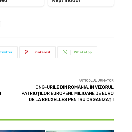
ned
Kept Indoor
Twitter
Pinterest
WhatsApp
ARTICOLUL URMĂTOR
ONG-URILE DIN ROMÂNIA, ÎN VIZORUL
I
PATRIOȚILOR EUROPENI. MILIOANE DE EURO
DE LA BRUXELLES PENTRU ORGANIZAȚII