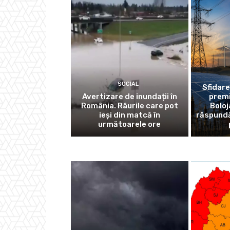
SOCIAL
Sfidare
Avertizare de inundații în
premi
România. Râurile care pot
Boloj
ieși din matcă în
răspundă
următoarele ore