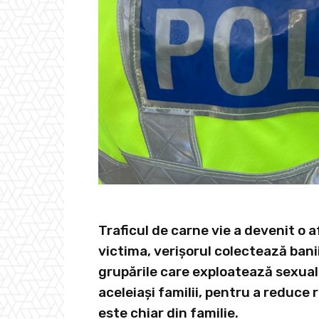
Traficul de carne vie a devenit o 
victima, verișorul colectează bani
grupările care exploatează sexual
aceleiași familii, pentru a reduce 
este chiar din familie.