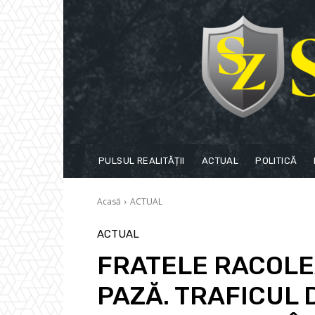
PULSUL REALITĂȚII
ACTUAL
POLITICĂ
Acasă
ACTUAL
ACTUAL
FRATELE RACOLEA
PAZĂ. TRAFICUL 