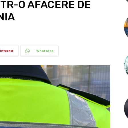
TR-O AFACERE DE
NIA
interest
WhatsApp