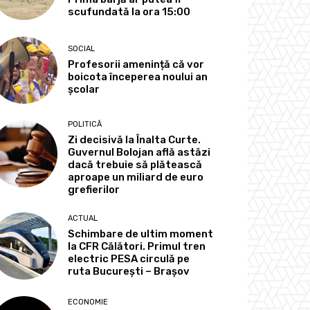
scufundată la ora 15:00
SOCIAL
Profesorii amenință că vor
boicota începerea noului an
școlar
POLITICĂ
Zi decisivă la Înalta Curte.
Guvernul Bolojan află astăzi
dacă trebuie să plătească
aproape un miliard de euro
grefierilor
ACTUAL
Schimbare de ultim moment
la CFR Călători. Primul tren
electric PESA circulă pe
ruta București – Brașov
ECONOMIE