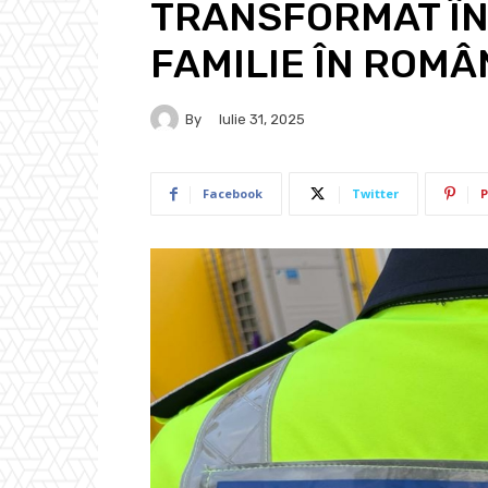
TRANSFORMAT ÎN
FAMILIE ÎN ROMÂ
By
Iulie 31, 2025
Facebook
Twitter
P