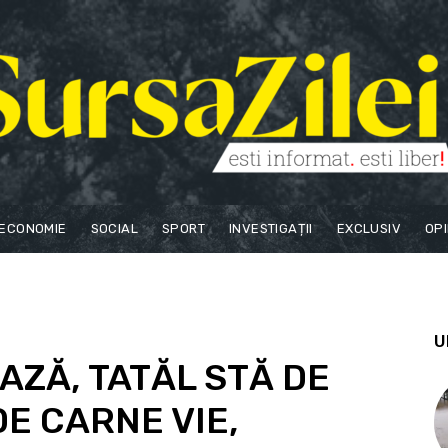
ECONOMIE
SOCIAL
SPORT
INVESTIGAȚII
EXCLUSIV
OPI
U
ZĂ, TATĂL STĂ DE
DE CARNE VIE,