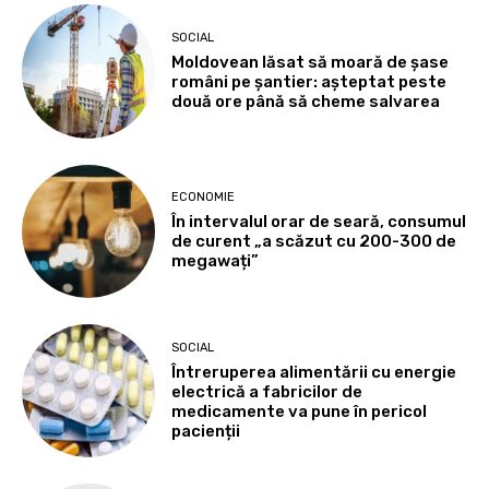
SOCIAL
Moldovean lăsat să moară de șase
români pe șantier: așteptat peste
două ore până să cheme salvarea
ECONOMIE
În intervalul orar de seară, consumul
de curent „a scăzut cu 200-300 de
megawați”
SOCIAL
Întreruperea alimentării cu energie
electrică a fabricilor de
medicamente va pune în pericol
pacienții