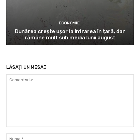
ECONOMIE
Dunărea crește ușor la intrarea în țară, dar
rămâne mult sub media lunii august
LĂSAȚI UN MESAJ
Comentariu:
Nu