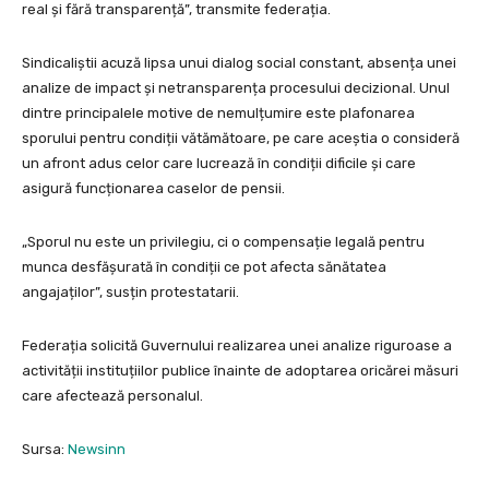
real și fără transparență”, transmite federația.
Sindicaliștii acuză lipsa unui dialog social constant, absența unei
analize de impact și netransparența procesului decizional. Unul
dintre principalele motive de nemulțumire este plafonarea
sporului pentru condiții vătămătoare, pe care aceștia o consideră
un afront adus celor care lucrează în condiții dificile și care
asigură funcționarea caselor de pensii.
„Sporul nu este un privilegiu, ci o compensație legală pentru
munca desfășurată în condiții ce pot afecta sănătatea
angajaților”, susțin protestatarii.
Federația solicită Guvernului realizarea unei analize riguroase a
activității instituțiilor publice înainte de adoptarea oricărei măsuri
care afectează personalul.
Sursa:
Newsinn