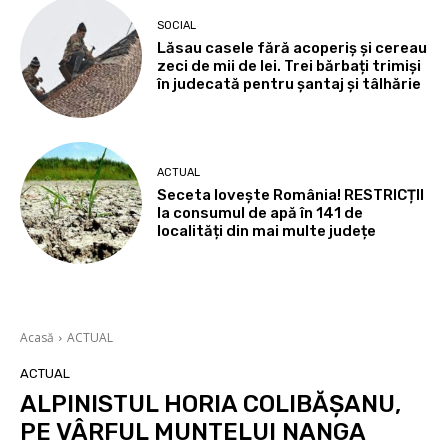
SOCIAL
Lăsau casele fără acoperiș și cereau
zeci de mii de lei. Trei bărbați trimiși
în judecată pentru șantaj și tâlhărie
ACTUAL
Seceta lovește România! RESTRICȚII
la consumul de apă în 141 de
localități din mai multe județe