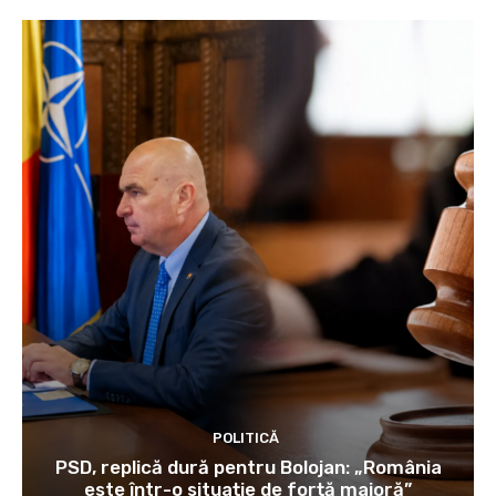
POLITICĂ
PSD, replică dură pentru Bolojan: „România
este într-o situație de forță majoră”