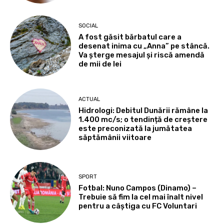
SOCIAL
A fost găsit bărbatul care a
desenat inima cu „Anna” pe stâncă.
Va șterge mesajul și riscă amendă
de mii de lei
ACTUAL
Hidrologi: Debitul Dunării rămâne la
1.400 mc/s; o tendință de creștere
este preconizată la jumătatea
săptămânii viitoare
SPORT
Fotbal: Nuno Campos (Dinamo) –
Trebuie să fim la cel mai înalt nivel
pentru a câștiga cu FC Voluntari