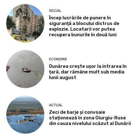
SOCIAL
Încep lucrările de punere în
siguranță a blocului distrus de
explozie. Locatarii vor putea
recupera bunurile în două luni
ECONOMIE
Dunărea crește ușor la intrarea în
țară, dar rămâne mult sub media
lunii august
ACTUAL
Zeci de barje și convoaie
staționează în zona Giurgiu-Ruse
din cauza nivelului scăzut al Dunării