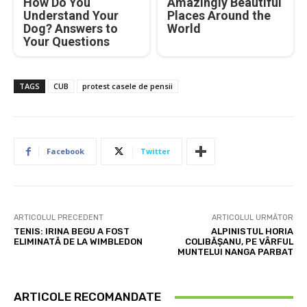
How Do You
Amazingly Beautiful
Understand Your
Places Around the
Dog? Answers to
World
Your Questions
TAGS
CUB
protest casele de pensii
Facebook
Twitter
ARTICOLUL PRECEDENT
ARTICOLUL URMĂTOR
TENIS: IRINA BEGU A FOST
ALPINISTUL HORIA
ELIMINATĂ DE LA WIMBLEDON
COLIBĂŞANU, PE VÂRFUL
MUNTELUI NANGA PARBAT
ARTICOLE RECOMANDATE