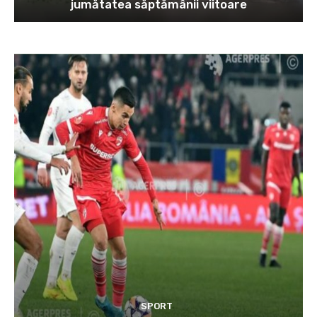
jumătatea săptămânii viitoare
SPORT