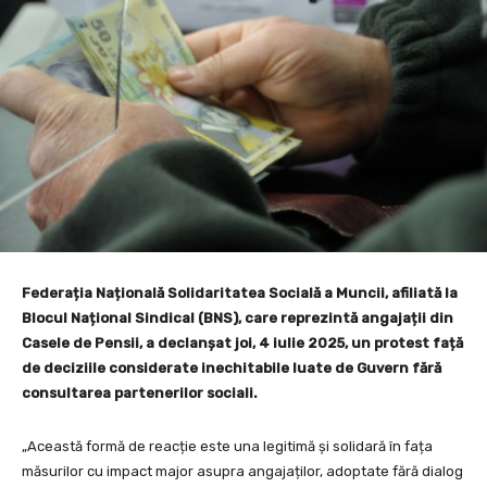
Federația Națională Solidaritatea Socială a Muncii, afiliată la
Blocul Național Sindical (BNS), care reprezintă angajații din
Casele de Pensii, a declanșat joi, 4 iulie 2025, un protest față
de deciziile considerate inechitabile luate de Guvern fără
consultarea partenerilor sociali.
„Această formă de reacție este una legitimă și solidară în fața
măsurilor cu impact major asupra angajaților, adoptate fără dialog