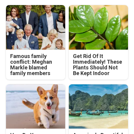
Famous family
Get Rid Of It
conflict: Meghan
Immediately! These
Markle blamed
Plants Should Not
family members
Be Kept Indoor