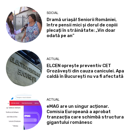
SOCIAL
Dramă uriașă! Seniorii României,
între pensii mici și dorul de copiii
plecați în străinătate: „Vin doar
odată pe an”
ACTUAL
ELCEN oprește preventiv CET
Grozăvești din cauza caniculei. Apa
caldă în București nu va fi afectată
ACTUAL
eMAG are un singur acționar.
Comisia Europeană a aprobat
tranzacția care schimbă structura
gigantului românesc