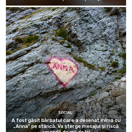
SOCIAL
A fost găsit bărbatul care a desenat inima cu
„Anna” pe stâncă. Va șterge mesajul și riscă
amendă de mii de lei