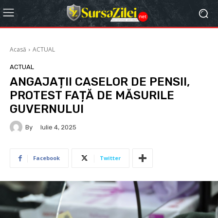
Acasă
ACTUAL
ACTUAL
ANGAJAȚII CASELOR DE PENSII,
PROTEST FAȚĂ DE MĂSURILE
GUVERNULUI
By
Iulie 4, 2025
Facebook
Twitter