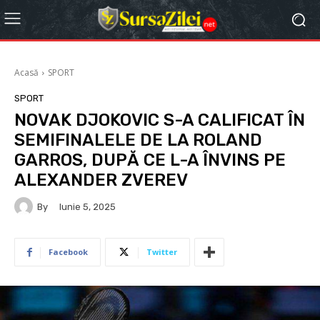
Acasă
SPORT
SPORT
NOVAK DJOKOVIC S-A CALIFICAT ÎN
SEMIFINALELE DE LA ROLAND
GARROS, DUPĂ CE L-A ÎNVINS PE
ALEXANDER ZVEREV
By
Iunie 5, 2025
Facebook
Twitter