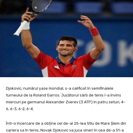
Djokovic, numărul şase mondial, s-a calificat în semifinalele
turneului de la Roland Garros. Jucătorul sârb de tenis l-a învins
miercuri pe germanul Alexander Zverev (3 ATP) în patru seturi, 4-
6, 6-3, 6-2, 6-4.
Într-o încercare de a obține cel de-al 25-lea titlu de Mare Şlem din
cariera sa în tenis, Novak Djokovic va juca vineri în cea de-a 51-a