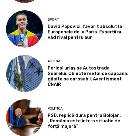
SPORT
David Popovici, favorit absolut la
Europenele de la Paris. Experții nu
văd rival pentru aur
ACTUAL
Pericol uriaș pe Autostrada
Soarelui. Obiecte metalice capcană,
găsite pe carosabil. Avertisment
CNAIR
POLITICĂ
PSD, replică dură pentru Bolojan:
„România este într-o situație de
forță majoră”