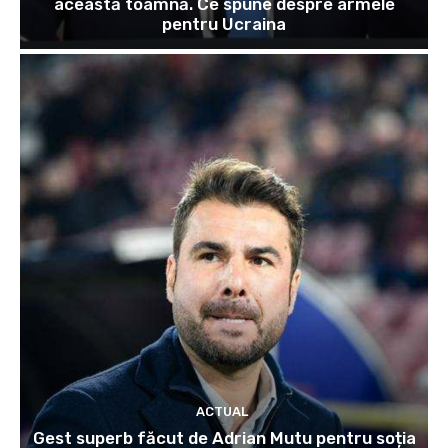
această toamnă. Ce spune despre armele
pentru Ucraina
ACTUAL
Gest superb făcut de Adrian Mutu pentru soția