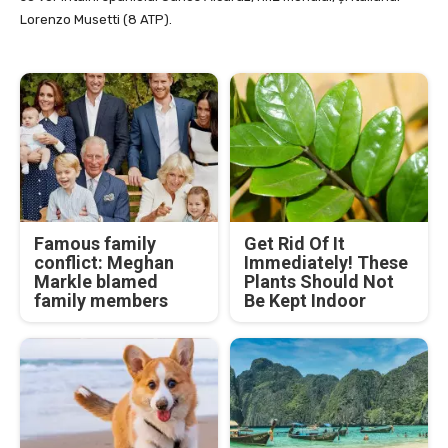
Lorenzo Musetti (8 ATP).
Famous family
Get Rid Of It
conflict: Meghan
Immediately! These
Markle blamed
Plants Should Not
family members
Be Kept Indoor