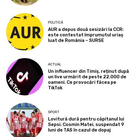
POLITICĂ
AUR a depus două sesizări la CCR:
este contestat împrumutul uriaș
luat de România – SURSE
ACTUAL
Un influencer din Timiș, reținut după
un live urmărit de peste 22.000 de
oameni. Ce provocări făcea pe
TikTok
SPORT
Lovitură dură pentru căpitanul lui
Sepsi. Cosmin Matei, suspendat 9
luni de TAS în cazul de dopaj