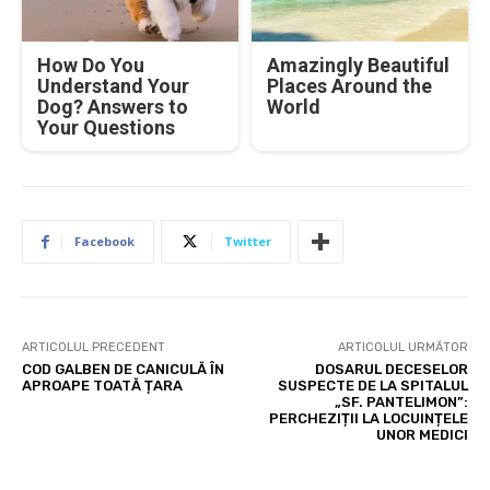
How Do You
Amazingly Beautiful
Understand Your
Places Around the
Dog? Answers to
World
Your Questions
Facebook
Twitter
ARTICOLUL PRECEDENT
ARTICOLUL URMĂTOR
COD GALBEN DE CANICULĂ ÎN
DOSARUL DECESELOR
APROAPE TOATĂ ȚARA
SUSPECTE DE LA SPITALUL
„SF. PANTELIMON”:
PERCHEZIȚII LA LOCUINȚELE
UNOR MEDICI