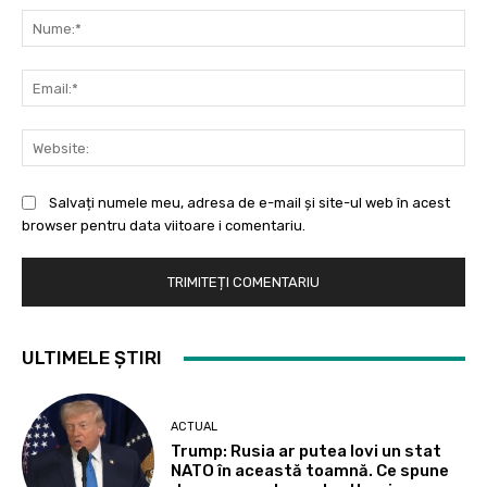
Nu
Ema
Web
Salvați numele meu, adresa de e-mail și site-ul web în acest
browser pentru data viitoare i comentariu.
ULTIMELE ȘTIRI
ACTUAL
Trump: Rusia ar putea lovi un stat
NATO în această toamnă. Ce spune