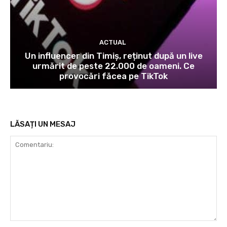
ACTUAL
Un influencer din Timiș, reținut după un live
urmărit de peste 22.000 de oameni. Ce
provocări făcea pe TikTok
LĂSAȚI UN MESAJ
Comentariu: