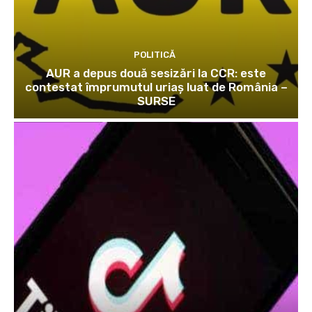
POLITICĂ
AUR a depus două sesizări la CCR: este
contestat împrumutul uriaș luat de România –
SURSE