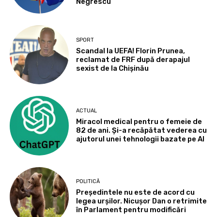
Negrescu
SPORT
Scandal la UEFA! Florin Prunea,
reclamat de FRF după derapajul
sexist de la Chișinău
ACTUAL
Miracol medical pentru o femeie de
82 de ani. Și-a recăpătat vederea cu
ajutorul unei tehnologii bazate pe AI
POLITICĂ
Președintele nu este de acord cu
legea urșilor. Nicușor Dan o retrimite
în Parlament pentru modificări