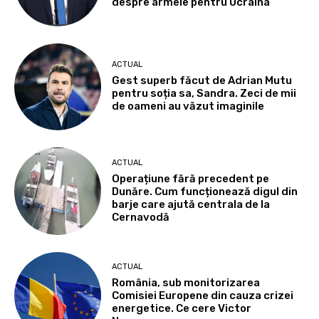
despre armele pentru Ucraina
ACTUAL
Gest superb făcut de Adrian Mutu
pentru soția sa, Sandra. Zeci de mii
de oameni au văzut imaginile
ACTUAL
Operațiune fără precedent pe
Dunăre. Cum funcționează digul din
barje care ajută centrala de la
Cernavodă
ACTUAL
România, sub monitorizarea
Comisiei Europene din cauza crizei
energetice. Ce cere Victor