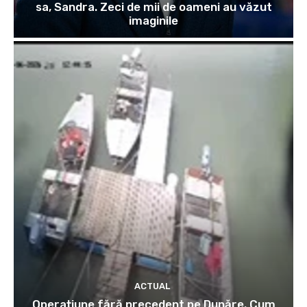
sa, Sandra. Zeci de mii de oameni au văzut
imaginile
ACTUAL
Operațiune fără precedent pe Dunăre. Cum