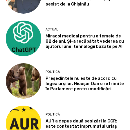
sexist de la Chișinău
ACTUAL
Miracol medical pentru o femeie de
82 de ani. Și-a recăpătat vederea cu
ajutorul unei tehnologii bazate pe AI
POLITICĂ
Președintele nu este de acord cu
legea urșilor. Nicușor Dan o retrimite
în Parlament pentru modificări
POLITICĂ
AUR a depus două sesizări la CCR:
este contestat împrumutul uriaș