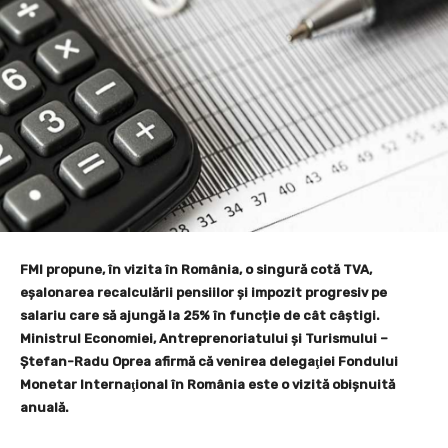
FMI propune, în vizita în România, o singură cotă TVA,
eșalonarea recalculării pensiilor și impozit progresiv pe
salariu care să ajungă la 25% în funcție de cât câștigi.
Ministrul Economiei, Antreprenoriatului şi Turismului –
Ştefan-Radu Oprea afirmă că venirea delegaţiei Fondului
Monetar Internaţional în România este o vizită obişnuită
anuală.