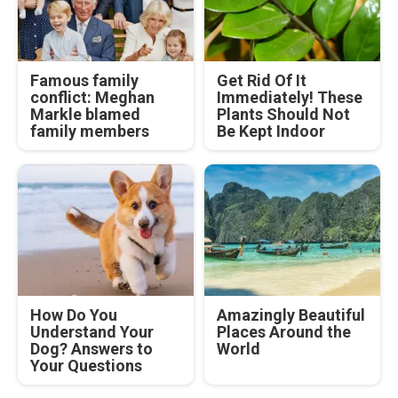
Famous family
Get Rid Of It
conflict: Meghan
Immediately! These
Markle blamed
Plants Should Not
family members
Be Kept Indoor
How Do You
Amazingly Beautiful
Understand Your
Places Around the
Dog? Answers to
World
Your Questions