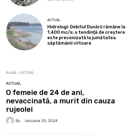
ACTUAL
Hidrologi: Debitul Dunării rămâne la
1.400 mc/s; o tendință de creștere
este preconizată la jumătatea
săptămânii viitoare