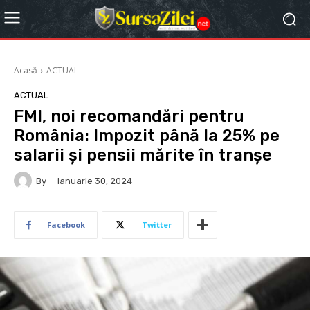
Acasă
ACTUAL
ACTUAL
FMI, noi recomandări pentru
România: Impozit până la 25% pe
salarii și pensii mărite în tranșe
By
Ianuarie 30, 2024
Facebook
Twitter