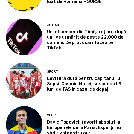
luat de România – SURSE
ACTUAL
Un influencer din Timiș, reținut după
un live urmărit de peste 22.000 de
oameni. Ce provocări făcea pe
TikTok
SPORT
Lovitură dură pentru căpitanul lui
Sepsi. Cosmin Matei, suspendat 9
luni de TAS în cazul de dopaj
SPORT
David Popovici, favorit absolut la
Europenele de la Paris. Experții nu
văd rival pentru aur