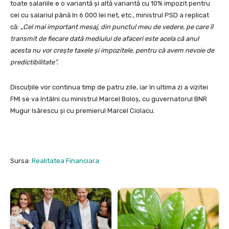
toate salariile e o variantă şi altă variantă cu 10% impozit pentru
cei cu salariul până în 6.000 lei net, etc., ministrul PSD a replicat
că:
„Cel mai important mesaj, din punctul meu de vedere, pe care îl
transmit de fiecare dată mediului de afaceri este acela că anul
acesta nu vor creşte taxele şi impozitele, pentru că avem nevoie de
predictibilitate”.
Discuțiile vor continua timp de patru zile, iar în ultima zi a vizitei
FMI se va întâlni cu ministrul Marcel Boloș, cu guvernatorul BNR
Mugur Isărescu și cu premierul Marcel Ciolacu.
Sursa:
Realitatea Financiara