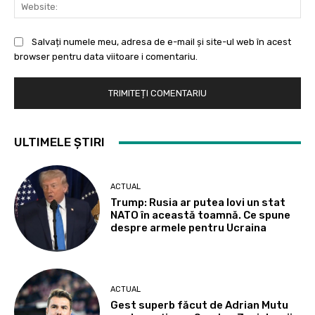
Web
Salvați numele meu, adresa de e-mail și site-ul web în acest
browser pentru data viitoare i comentariu.
ULTIMELE ȘTIRI
ACTUAL
Trump: Rusia ar putea lovi un stat
NATO în această toamnă. Ce spune
despre armele pentru Ucraina
ACTUAL
Gest superb făcut de Adrian Mutu