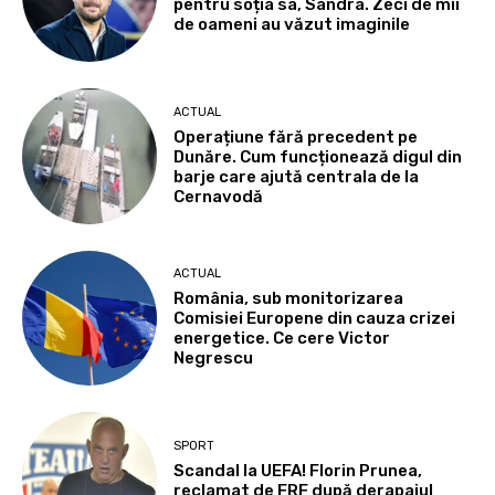
pentru soția sa, Sandra. Zeci de mii
de oameni au văzut imaginile
ACTUAL
Operațiune fără precedent pe
Dunăre. Cum funcționează digul din
barje care ajută centrala de la
Cernavodă
ACTUAL
România, sub monitorizarea
Comisiei Europene din cauza crizei
energetice. Ce cere Victor
Negrescu
SPORT
Scandal la UEFA! Florin Prunea,
reclamat de FRF după derapajul