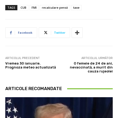
TAGS
CUB
FMI
recalculare pensii
taxe
Facebook
Twitter
ARTICOLUL PRECEDENT
ARTICOLUL URMĂTOR
Vremea 30 ianuarie.
O femeie de 24 de ani,
Prognoza meteo actualizată
nevaccinată, a murit din
cauza rujeolei
ARTICOLE RECOMANDATE