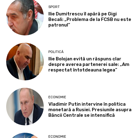
SPORT
Ilie Dumitrescu îl apără pe Gigi
Becali: „Problema de la FCSB nu este
patronul”
POLITICĂ
Ilie Bolojan evită un răspuns clar
despre averea partenerei sale: „Am
respectat întotdeauna legea”
ECONOMIE
Vladimir Putin intervine în politica
monetară a Rusiei. Presiunile asupra
Băncii Centrale se intensifică
ECONOMIE