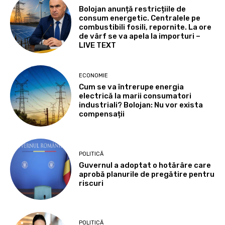
Bolojan anunță restricțiile de
consum energetic. Centralele pe
combustibili fosili, repornite. La ore
de vârf se va apela la importuri –
LIVE TEXT
ECONOMIE
Cum se va întrerupe energia
electrică la marii consumatori
industriali? Bolojan: Nu vor exista
compensații
POLITICĂ
Guvernul a adoptat o hotărâre care
aprobă planurile de pregătire pentru
riscuri
POLITICĂ