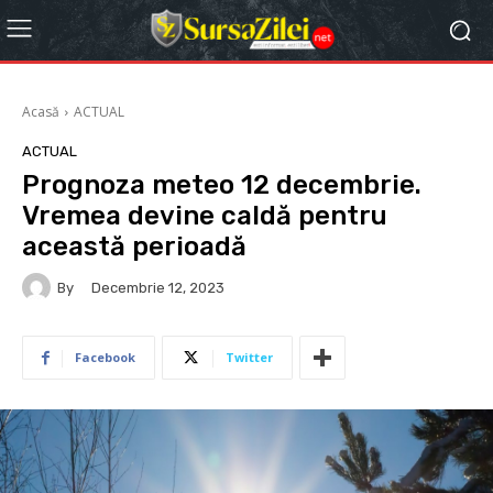
Acasă
ACTUAL
ACTUAL
Prognoza meteo 12 decembrie.
Vremea devine caldă pentru
această perioadă
By
Decembrie 12, 2023
Facebook
Twitter