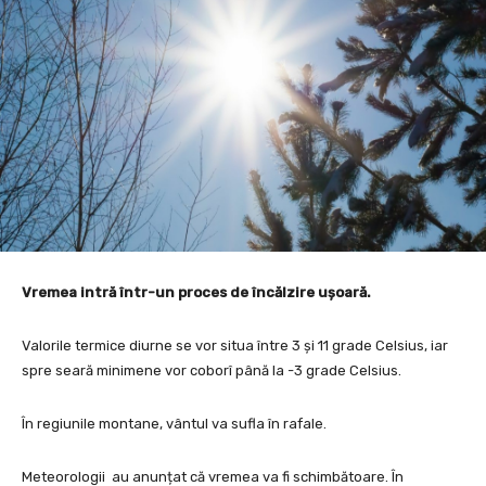
Vremea intră într-un proces de încălzire ușoară.
Valorile termice diurne se vor situa între 3 și 11 grade Celsius, iar
spre seară minimene vor coborî până la -3 grade Celsius.
În regiunile montane, vântul va sufla în rafale.
Meteorologii au anunțat că vremea va fi schimbătoare. În