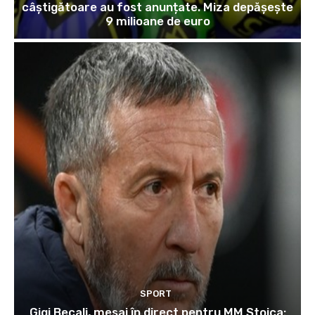
câștigătoare au fost anunțate. Miza depășește
9 milioane de euro
SPORT
Gigi Becali, mesaj în direct pentru MM Stoica: