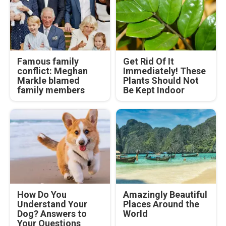
Famous family
Get Rid Of It
conflict: Meghan
Immediately! These
Markle blamed
Plants Should Not
family members
Be Kept Indoor
How Do You
Amazingly Beautiful
Understand Your
Places Around the
Dog? Answers to
World
Your Questions