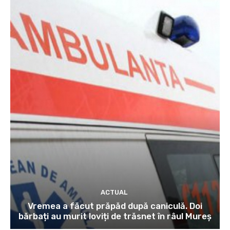
ACTUAL
Vremea a făcut prăpăd după caniculă. Doi
bărbați au murit loviți de trăsnet în râul Mureș