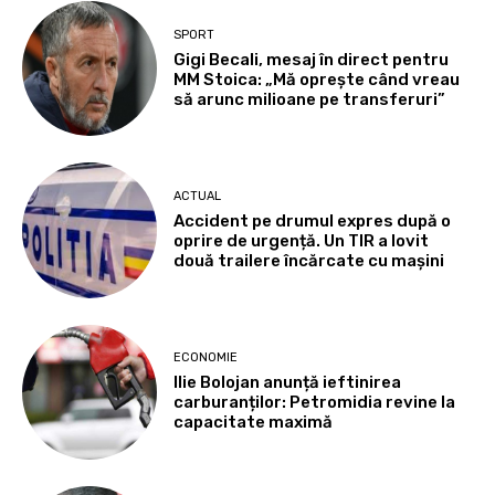
SPORT
Gigi Becali, mesaj în direct pentru
MM Stoica: „Mă oprește când vreau
să arunc milioane pe transferuri”
ACTUAL
Accident pe drumul expres după o
oprire de urgență. Un TIR a lovit
două trailere încărcate cu mașini
ECONOMIE
Ilie Bolojan anunță ieftinirea
carburanților: Petromidia revine la
capacitate maximă