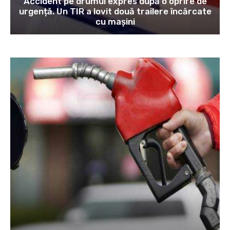
Accident pe drumul expres după o oprire de
urgență. Un TIR a lovit două trailere încărcate
cu mașini