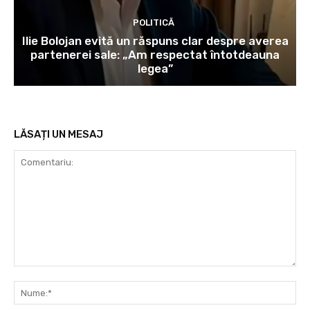
POLITICĂ
Ilie Bolojan evită un răspuns clar despre averea
partenerei sale: „Am respectat întotdeauna
legea”
LĂSAȚI UN MESAJ
Comentariu:
Nu