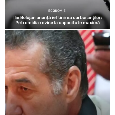
ECONOMIE
Ilie Bolojan anunță ieftinirea carburanților:
Petromidia revine la capacitate maximă