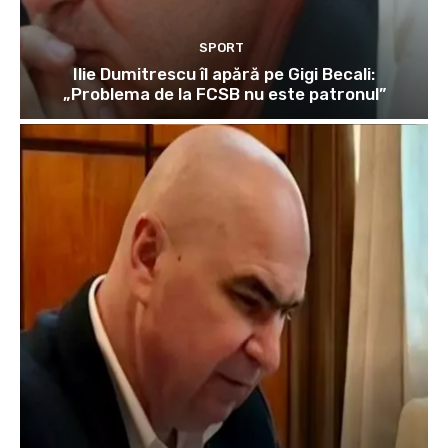
SPORT
Ilie Dumitrescu îl apără pe Gigi Becali:
„Problema de la FCSB nu este patronul”