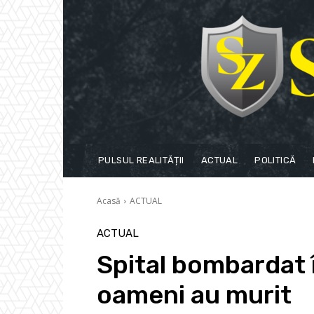
PULSUL REALITĂȚII
ACTUAL
POLITICĂ
Acasă
ACTUAL
ACTUAL
Spital bombardat 
oameni au murit