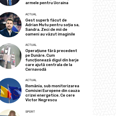
armele pentru Ucraina
ACTUAL
Gest superb făcut de
Adrian Mutu pentru soția sa,
Sandra. Zeci de mii de
oameni au văzut imaginile
ACTUAL
Operațiune fără precedent
pe Dunăre. Cum
funcționează digul din barje
care ajută centrala de la
Cernavodă
ACTUAL
România, sub monitorizarea
Comisiei Europene din cauza
crizei energetice. Ce cere
Victor Negrescu
SPORT