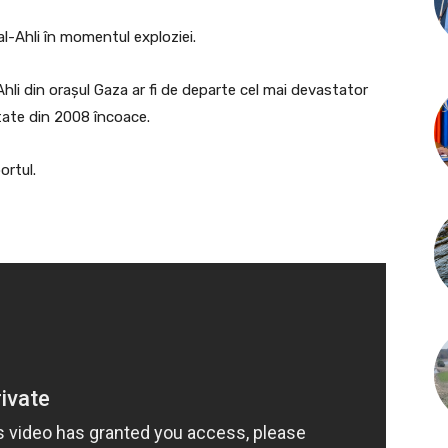
l-Ahli în momentul exploziei.
Ahli din orașul Gaza ar fi de departe cel mai devastator
rtate din 2008 încoace.
ortul.