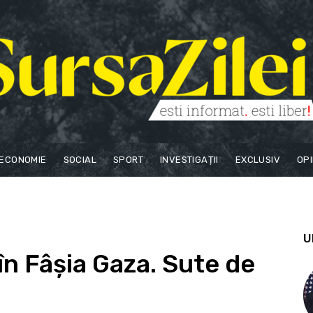
ECONOMIE
SOCIAL
SPORT
INVESTIGAȚII
EXCLUSIV
OPI
U
în Fâșia Gaza. Sute de