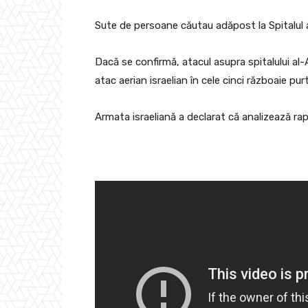
Sute de persoane căutau adăpost la Spitalul a
Dacă se confirmă, atacul asupra spitalului al-
atac aerian israelian în cele cinci războaie pu
Armata israeliană a declarat că analizează rap