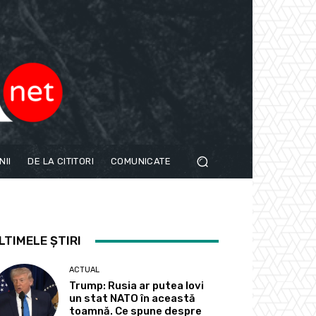
NII
DE LA CITITORI
COMUNICATE
LTIMELE ȘTIRI
ACTUAL
Trump: Rusia ar putea lovi
un stat NATO în această
toamnă. Ce spune despre