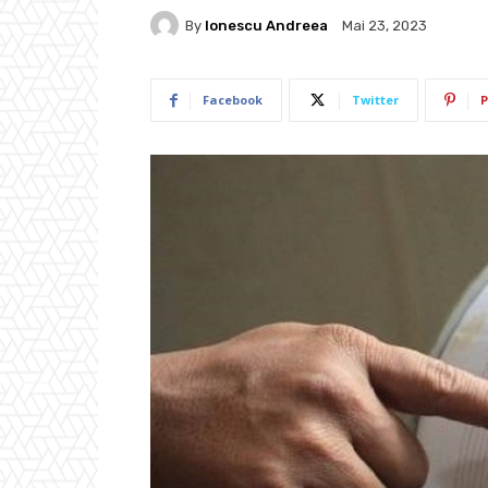
By
Ionescu Andreea
Mai 23, 2023
Facebook
Twitter
P