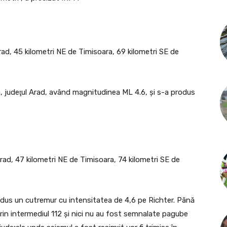
rad, 45 kilometri NE de Timisoara, 69 kilometri SE de
na, judeţul Arad, având magnitudinea ML 4.6, şi s-a produs
rad, 47 kilometri NE de Timisoara, 74 kilometri SE de
odus un cutremur cu intensitatea de 4,6 pe Richter. Până
rin intermediul 112 şi nici nu au fost semnalate pagube