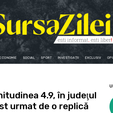
ECONOMIE
SOCIAL
SPORT
INVESTIGAȚII
EXCLUSIV
OPI
U
tudinea 4.9, în judeţul
st urmat de o replică