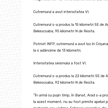
Cutremurul a avut intensitatea VI.
Cutremurul s-a produs la 15 kilometri SE de A
Bekescsaba, 95 kilometri N de Resita.
Potrivit INFP, cutremurul a avut loc în Crişa
la o adâncime de 13 kilometri.
Intensitatea seismului a fost VI.
Cutremurul s-a produs la 22 kilometri SE de A
Bekescsaba, 92 kilometri N de Resita.
”În urmă cu puţin timp, în Banat, Arad s-a pr
la acest moment, nu au fost primite apeluri p