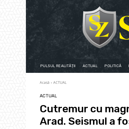
PULSUL REALITĂȚII
ACTUAL
POLITICĂ
Acasă
ACTUAL
ACTUAL
Cutremur cu magni
Arad. Seismul a fo