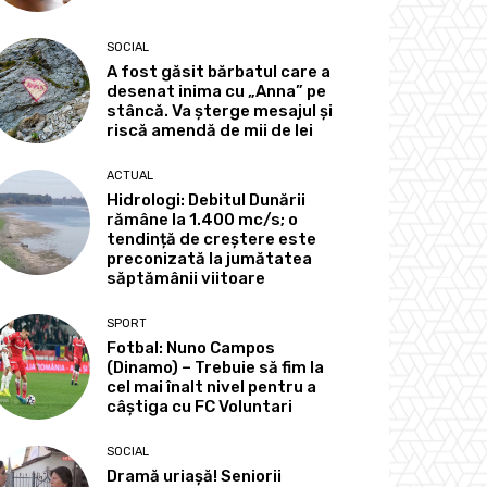
SOCIAL
A fost găsit bărbatul care a
desenat inima cu „Anna” pe
stâncă. Va șterge mesajul și
riscă amendă de mii de lei
ACTUAL
Hidrologi: Debitul Dunării
rămâne la 1.400 mc/s; o
tendință de creștere este
preconizată la jumătatea
săptămânii viitoare
SPORT
Fotbal: Nuno Campos
(Dinamo) – Trebuie să fim la
cel mai înalt nivel pentru a
câștiga cu FC Voluntari
SOCIAL
Dramă uriașă! Seniorii