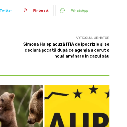
Twitter
Pinterest
WhatsApp
ARTICOLUL URMĂTOR
Simona Halep acuză ITIA de ipocrizie şi se
declară şocată după ce agenţia a cerut o
nouă amânare în cazul său